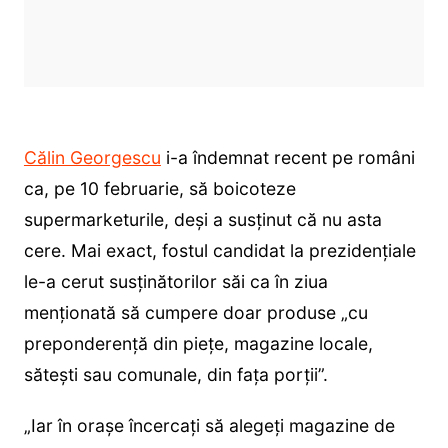
Călin Georgescu
i-a îndemnat recent pe români
ca, pe 10 februarie, să boicoteze
supermarketurile, deși a susținut că nu asta
cere. Mai exact, fostul candidat la prezidențiale
le-a cerut susținătorilor săi ca în ziua
menționată să cumpere doar produse „cu
preponderență din piețe, magazine locale,
sătești sau comunale, din fața porții”.
„Iar în orașe încercați să alegeți magazine de