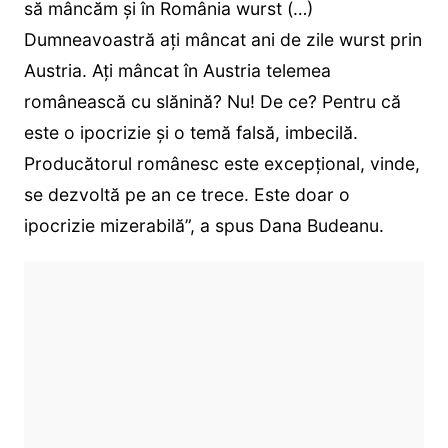
să mâncăm și în România wurst (…)
Dumneavoastră ați mâncat ani de zile wurst prin
Austria. Ați mâncat în Austria telemea
românească cu slănină? Nu! De ce? Pentru că
este o ipocrizie și o temă falsă, imbecilă.
Producătorul românesc este excepțional, vinde,
se dezvoltă pe an ce trece. Este doar o
ipocrizie mizerabilă”, a spus Dana Budeanu.