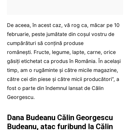
De aceea, în acest caz, vă rog ca, măcar pe 10
februarie, peste jumătate din coșul vostru de
cumpărături să conțină produse
românești. Fructe, legume, lapte, carne, orice
găsiți etichetat ca produs în România. În același
timp, am o rugăminte și către micile magazine,
către cei din piese și către micii producători”, a
fost o parte din îndemnul lansat de Călin
Georgescu.
Dana Budeanu Călin Georgescu
Budeanu, atac furibund la Călin