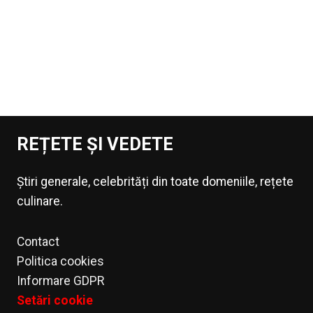
REȚETE ȘI VEDETE
Știri generale, celebrități din toate domeniile, rețete
culinare.
Contact
Politica cookies
Informare GDPR
Setări cookie