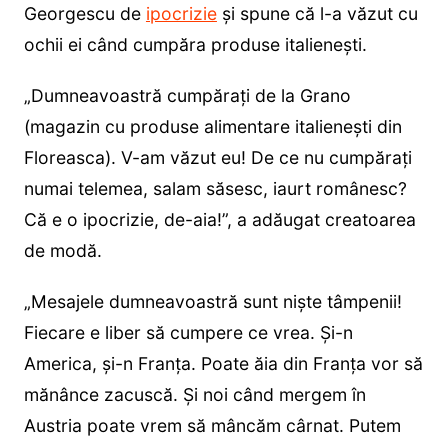
Georgescu de
ipocrizie
și spune că l-a văzut cu
ochii ei când cumpăra produse italienești.
„Dumneavoastră cumpărați de la Grano
(magazin cu produse alimentare italienești din
Floreasca). V-am văzut eu! De ce nu cumpărați
numai telemea, salam săsesc, iaurt românesc?
Că e o ipocrizie, de-aia!”, a adăugat creatoarea
de modă.
„Mesajele dumneavoastră sunt niște tâmpenii!
Fiecare e liber să cumpere ce vrea. Și-n
America, și-n Franța. Poate ăia din Franța vor să
mănânce zacuscă. Și noi când mergem în
Austria poate vrem să mâncăm cârnat. Putem