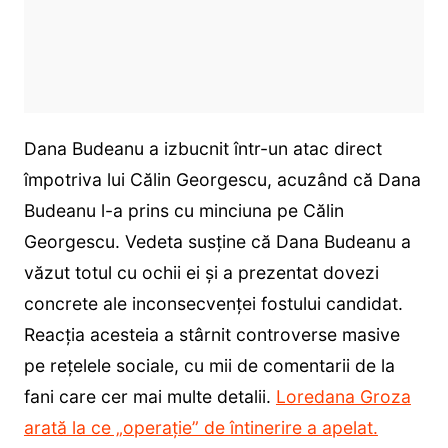
Dana Budeanu a izbucnit într-un atac direct
împotriva lui Călin Georgescu, acuzând că Dana
Budeanu l-a prins cu minciuna pe Călin
Georgescu. Vedeta susține că Dana Budeanu a
văzut totul cu ochii ei și a prezentat dovezi
concrete ale inconsecvenței fostului candidat.
Reacția acesteia a stârnit controverse masive
pe rețelele sociale, cu mii de comentarii de la
fani care cer mai multe detalii.
Loredana Groza
arată la ce „operație” de întinerire a apelat.