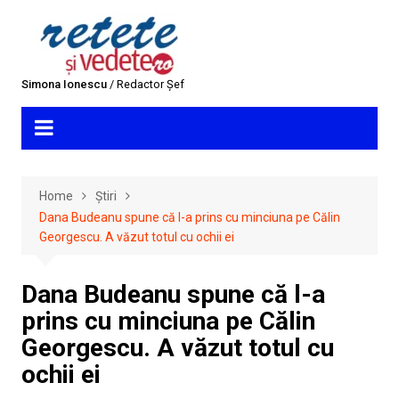
Skip
to
content
Simona Ionescu
/ Redactor Șef
Home
Știri
Dana Budeanu spune că l-a prins cu minciuna pe Călin
Georgescu. A văzut totul cu ochii ei
Dana Budeanu spune că l-a
prins cu minciuna pe Călin
Georgescu. A văzut totul cu
ochii ei