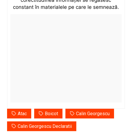
constant în materialele pe care le semnează.
Atac
Boicot
Calin Georgescu
Calin Georgescu Declaratii