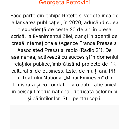
Georgeta Petrovici
Face parte din echipa Rețete și vedete încă de
la lansarea publicației, în 2020, aducând cu ea
o experiență de peste 20 de ani în presa
scrisă, la Evenimentul Zilei, dar și în agenții de
presă internaționale (Agence France Presse și
Associated Press) și radio (Radio 21). De
asemenea, activează cu succes și în domeniul
relațiilor publice, îmbrățișând proiecte de PR
cultural și de business. Este, de mulți ani, PR-
ul Teatrului Național „Mihai Eminescu” din
Timișoara și co-fondator la o publicație unică
în peisajul media național, dedicată celor mici
și părinților lor, Știri pentru copii.