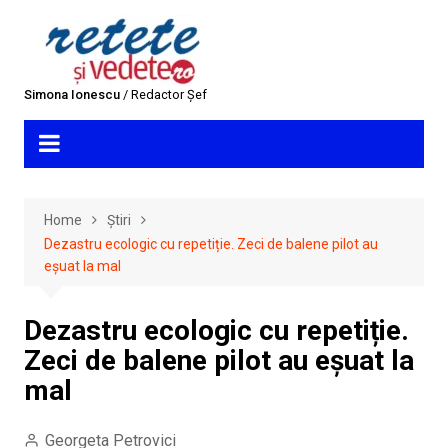
Skip
to
content
Simona Ionescu
/ Redactor Șef
Home
Știri
Dezastru ecologic cu repetiție. Zeci de balene pilot au
eșuat la mal
Dezastru ecologic cu repetiție.
Zeci de balene pilot au eșuat la
mal
Georgeta Petrovici