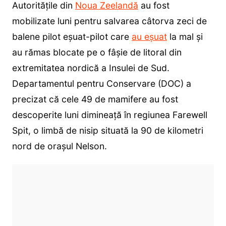
Autorităţile din
Noua Zeelandă
au fost
mobilizate luni pentru salvarea câtorva zeci de
balene pilot eșuat-pilot care
au eșuat
la mal și
au rămas blocate pe o fâşie de litoral din
extremitatea nordică a Insulei de Sud.
Departamentul pentru Conservare (DOC) a
precizat că cele 49 de mamifere au fost
descoperite luni dimineaţă în regiunea Farewell
Spit, o limbă de nisip situată la 90 de kilometri
nord de oraşul Nelson.