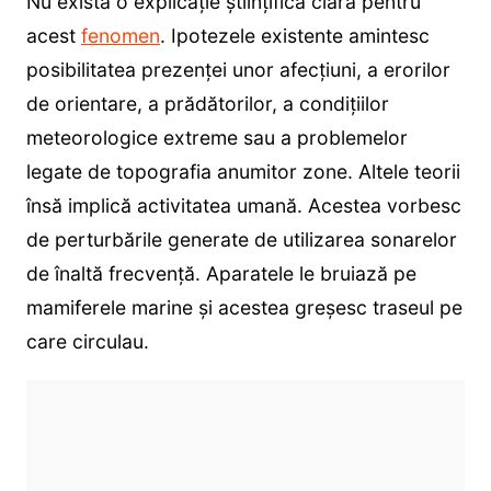
Nu există o explicaţie ştiinţifică clară pentru
acest
fenomen
. Ipotezele existente amintesc
posibilitatea prezenţei unor afecţiuni, a erorilor
de orientare, a prădătorilor, a condiţiilor
meteorologice extreme sau a problemelor
legate de topografia anumitor zone. Altele teorii
însă implică activitatea umană. Acestea vorbesc
de perturbările generate de utilizarea sonarelor
de înaltă frecvenţă. Aparatele le bruiază pe
mamiferele marine și acestea greșesc traseul pe
care circulau.