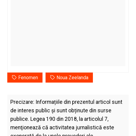
Fenomen
Noua Zeelanda
Precizare: Informațiile din prezentul articol sunt
de interes public și sunt obținute din surse
publice. Legea 190 din 2018, la articolul 7,
menţionează că activitatea jurnalistică este
exonerată de la unele prevederi ale