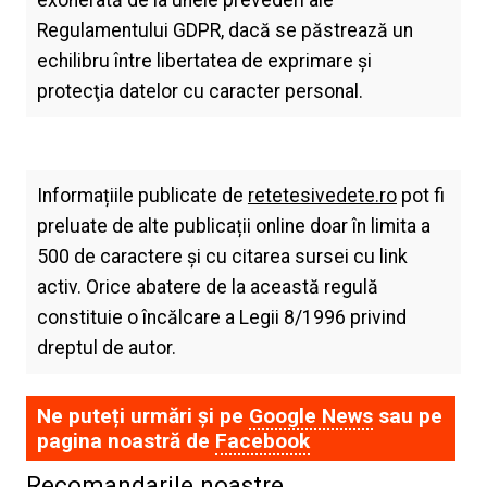
Regulamentului GDPR, dacă se păstrează un
echilibru între libertatea de exprimare şi
protecţia datelor cu caracter personal.
Informațiile publicate de
retetesivedete.ro
pot fi
preluate de alte publicații online doar în limita a
500 de caractere și cu citarea sursei cu link
activ. Orice abatere de la această regulă
constituie o încălcare a Legii 8/1996 privind
dreptul de autor.
Ne puteți urmări și pe
Google News
sau pe
pagina noastră de
Facebook
Recomandarile noastre