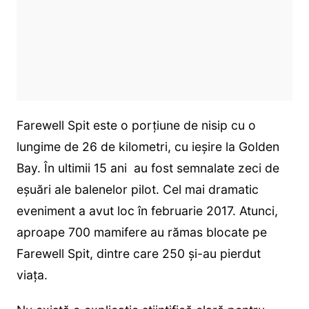
Farewell Spit este o porţiune de nisip cu o
lungime de 26 de kilometri, cu ieşire la Golden
Bay. În ultimii 15 ani au fost semnalate zeci de
eșuări ale balenelor pilot. Cel mai dramatic
eveniment a avut loc în februarie 2017. Atunci,
aproape 700 mamifere au rămas blocate pe
Farewell Spit, dintre care 250 şi-au pierdut
viaţa.