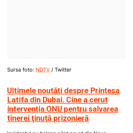
Sursa foto:
NDTV
/ Twitter
Ultimele noutăți despre Prințesa
Latifa din Dubai. Cine a cerut
intervenția ONU pentru salvarea
tinerei ţinută prizonieră