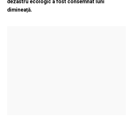
dezastru ecologic a fost consemnat luni
dimineață.