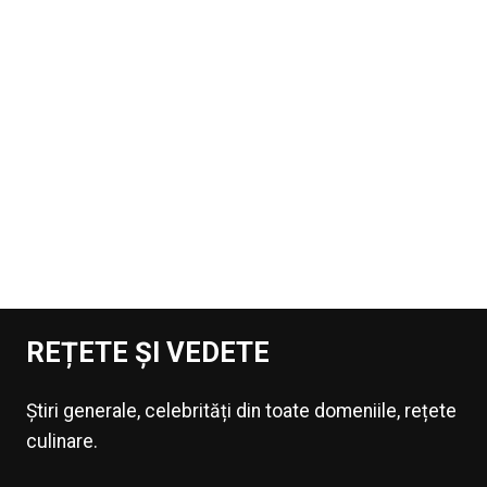
REȚETE ȘI VEDETE
Știri generale, celebrități din toate domeniile, rețete
culinare.