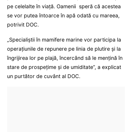
pe celelalte în viaţă. Oamenii speră că acestea
se vor putea întoarce în apă odată cu mareea,
potrivit DOC.
„Specialiştii în mamifere marine vor participa la
operaţiunile de repunere pe linia de plutire şi la
îngrijirea lor pe plajă, încercând să le menţină în
stare de prospeţime şi de umiditate”, a explicat
un purtător de cuvânt al DOC.