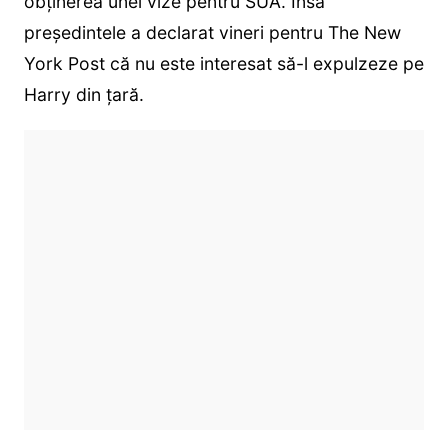
obținerea unei vize pentru SUA. Însă
președintele a declarat vineri pentru The New
York Post că nu este interesat să-l expulzeze pe
Harry din țară.