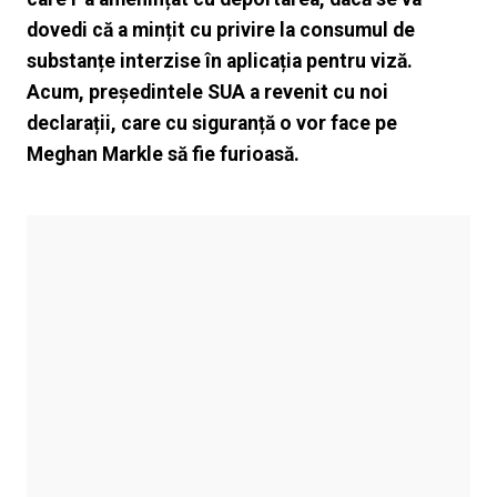
dovedi că a mințit cu privire la consumul de
substanțe interzise în aplicația pentru viză.
Acum, președintele SUA a revenit cu noi
declarații, care cu siguranță o vor face pe
Meghan Markle să fie furioasă.