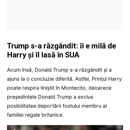
Trump s-a răzgândit: îi e milă de
Harry și îl lasă în SUA
Acum însă, Donald Trump s-a răzgândit și a
ajuns la o concluzie diferită. Astfel, Prințul Harry
poate respira liniștit în Montecito, deoarece
președintele Donald Trump a exclus
posibilitatea deportării fostului membru al
familiei regale britanice.