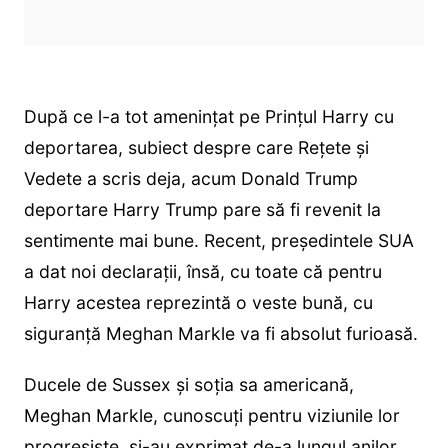
După ce l-a tot amenințat pe Prințul Harry cu
deportarea, subiect despre care Rețete și
Vedete a scris deja, acum Donald Trump
deportare Harry Trump pare să fi revenit la
sentimente mai bune. Recent, președintele SUA
a dat noi declarații, însă, cu toate că pentru
Harry acestea reprezintă o veste bună, cu
siguranță Meghan Markle va fi absolut furioasă.
Ducele de Sussex și soția sa americană,
Meghan Markle, cunoscuți pentru viziunile lor
progresiste, și-au exprimat de-a lungul anilor