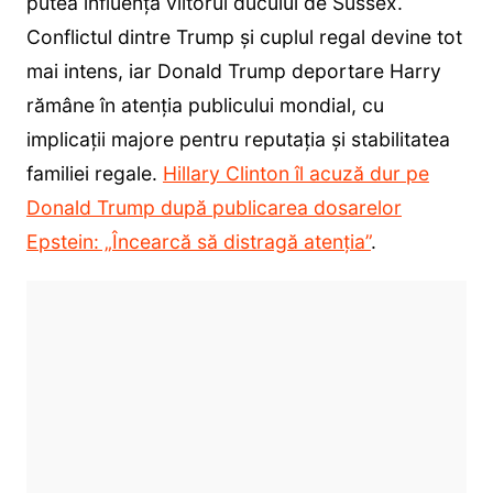
putea influența viitorul ducului de Sussex.
Conflictul dintre Trump și cuplul regal devine tot
mai intens, iar Donald Trump deportare Harry
rămâne în atenția publicului mondial, cu
implicații majore pentru reputația și stabilitatea
familiei regale.
Hillary Clinton îl acuză dur pe
Donald Trump după publicarea dosarelor
Epstein: „Încearcă să distragă atenția”
.