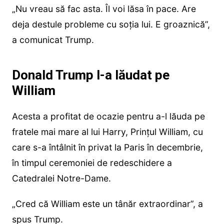
„Nu vreau să fac asta. Îl voi lăsa în pace. Are
deja destule probleme cu soția lui. E groaznică”,
a comunicat Trump.
Donald Trump l-a lăudat pe
William
Acesta a profitat de ocazie pentru a-l lăuda pe
fratele mai mare al lui Harry, Prințul William, cu
care s-a întâlnit în privat la Paris în decembrie,
în timpul ceremoniei de redeschidere a
Catedralei Notre-Dame.
„Cred că William este un tânăr extraordinar”, a
spus Trump.