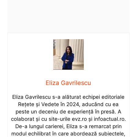
Eliza Gavrilescu
Eliza Gavrilescu s-a alăturat echipei editoriale
Rețete şi Vedete în 2024, aducând cu ea
peste un deceniu de experiență în presă. A
colaborat și cu site-urile evz.ro și infoactual.ro.
De-a lungul carierei, Eliza s-a remarcat prin
modul echilibrat în care abordează subiectele,