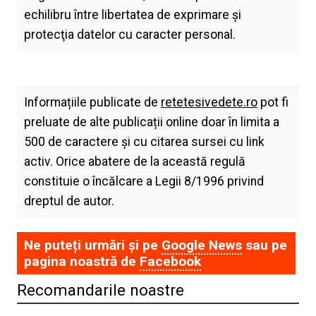
echilibru între libertatea de exprimare şi
protecţia datelor cu caracter personal.
Informațiile publicate de
retetesivedete.ro
pot fi
preluate de alte publicații online doar în limita a
500 de caractere și cu citarea sursei cu link
activ. Orice abatere de la această regulă
constituie o încălcare a Legii 8/1996 privind
dreptul de autor.
Ne puteți urmări și pe
Google News
sau pe
pagina noastră de
Facebook
Recomandarile noastre