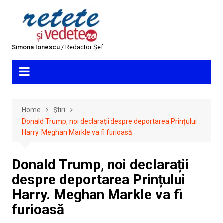
Skip
to
content
Simona Ionescu
/ Redactor Șef
Home
Știri
Donald Trump, noi declarații despre deportarea Prințului
Harry. Meghan Markle va fi furioasă
Donald Trump, noi declarații
despre deportarea Prințului
Harry. Meghan Markle va fi
furioasă