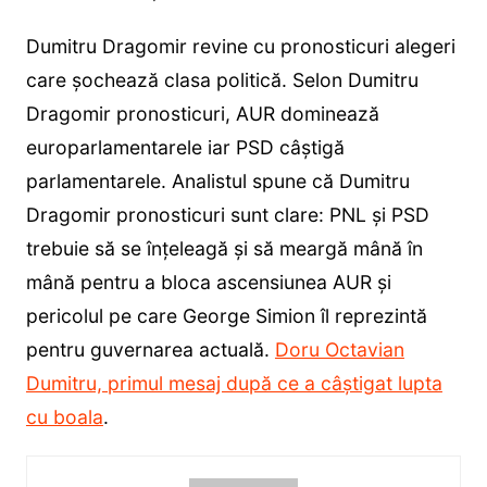
Dumitru Dragomir revine cu pronosticuri alegeri
care șochează clasa politică. Selon Dumitru
Dragomir pronosticuri, AUR dominează
europarlamentarele iar PSD câștigă
parlamentarele. Analistul spune că Dumitru
Dragomir pronosticuri sunt clare: PNL și PSD
trebuie să se înțeleagă și să meargă mână în
mână pentru a bloca ascensiunea AUR și
pericolul pe care George Simion îl reprezintă
pentru guvernarea actuală.
Doru Octavian
Dumitru, primul mesaj după ce a câștigat lupta
cu boala
.