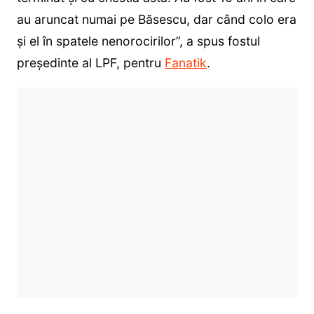
au aruncat numai pe Băsescu, dar când colo era
și el în spatele nenorocirilor”, a spus fostul
președinte al LPF, pentru
Fanatik
.