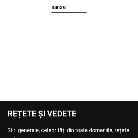
șanse
REȚETE ȘI VEDETE
Știri generale, celebrități din toate domeniile, rețete