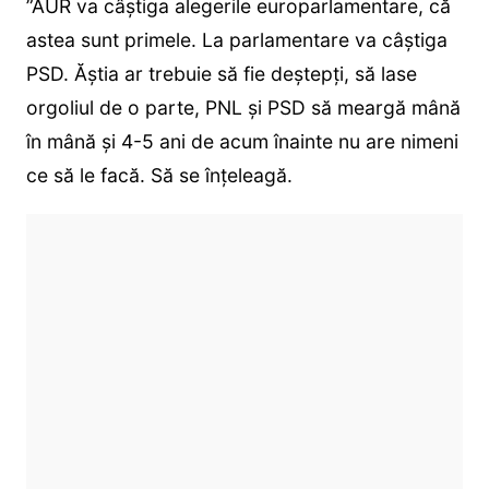
”AUR va câștiga alegerile europarlamentare, că
astea sunt primele. La parlamentare va câștiga
PSD. Ăștia ar trebuie să fie deștepți, să lase
orgoliul de o parte, PNL și PSD să meargă mână
în mână și 4-5 ani de acum înainte nu are nimeni
ce să le facă. Să se înțeleagă.