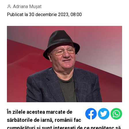
Adriana Mușat
Publicat la 30 decembrie 2023, 08:00
În zilele acestea marcate de
sărbătorile de iarnă, românii fac
cumpărături și sunt interesați de ce pregătesc să