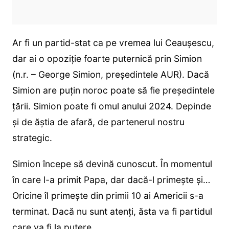
Ar fi un partid-stat ca pe vremea lui Ceaușescu,
dar ai o opoziție foarte puternică prin Simion
(n.r. – George Simion, președintele AUR). Dacă
Simion are puțin noroc poate să fie președintele
țării. Simion poate fi omul anului 2024. Depinde
și de ăștia de afară, de partenerul nostru
strategic.
Simion începe să devină cunoscut. În momentul
în care l-a primit Papa, dar dacă-l primește și…
Oricine îl primește din primii 10 ai Americii s-a
terminat. Dacă nu sunt atenți, ăsta va fi partidul
care va fi la putere.