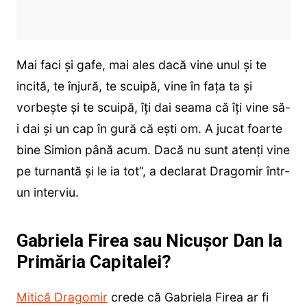
Mai faci și gafe, mai ales dacă vine unul și te
incită, te înjură, te scuipă, vine în fața ta și
vorbește și te scuipă, îți dai seama că îți vine să-
i dai și un cap în gură că ești om. A jucat foarte
bine Simion până acum. Dacă nu sunt atenți vine
pe turnantă și le ia tot”, a declarat Dragomir într-
un interviu.
Gabriela Firea sau Nicușor Dan la
Primăria Capitalei?
Mitică Dragomir
crede că Gabriela Firea ar fi