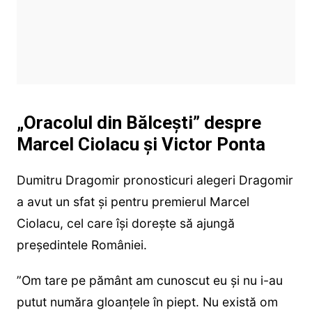
„Oracolul din Bălcești” despre
Marcel Ciolacu și Victor Ponta
Dumitru Dragomir pronosticuri alegeri Dragomir
a avut un sfat și pentru premierul Marcel
Ciolacu, cel care își dorește să ajungă
președintele României.
”Om tare pe pământ am cunoscut eu și nu i-au
putut număra gloanțele în piept. Nu există om