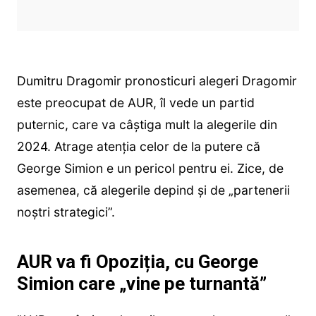
Dumitru Dragomir pronosticuri alegeri Dragomir
este preocupat de AUR, îl vede un partid
puternic, care va câștiga mult la alegerile din
2024. Atrage atenția celor de la putere că
George Simion e un pericol pentru ei. Zice, de
asemenea, că alegerile depind și de „partenerii
noștri strategici”.
AUR va fi Opoziția, cu George
Simion care „vine pe turnantă”