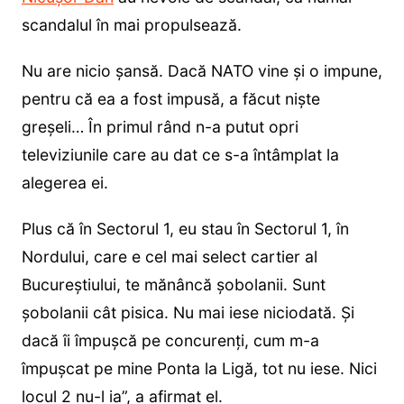
scandalul în mai propulsează.
Nu are nicio șansă. Dacă NATO vine și o impune,
pentru că ea a fost impusă, a făcut niște
greșeli… În primul rând n-a putut opri
televiziunile care au dat ce s-a întâmplat la
alegerea ei.
Plus că în Sectorul 1, eu stau în Sectorul 1, în
Nordului, care e cel mai select cartier al
Bucureștiului, te mănâncă șobolanii. Sunt
șobolanii cât pisica. Nu mai iese niciodată. Și
dacă îi împușcă pe concurenți, cum m-a
împușcat pe mine Ponta la Ligă, tot nu iese. Nici
locul 2 nu-l ia”, a afirmat el.