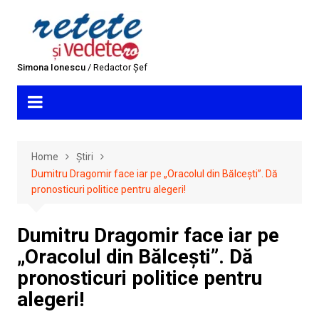
Skip
to
content
Simona Ionescu
/ Redactor Șef
Home
Știri
Dumitru Dragomir face iar pe „Oracolul din Bălcești”. Dă
pronosticuri politice pentru alegeri!
Dumitru Dragomir face iar pe
„Oracolul din Bălcești”. Dă
pronosticuri politice pentru
alegeri!