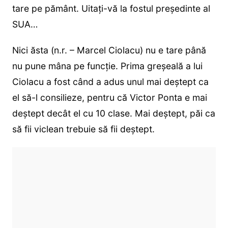
tare pe pământ. Uitați-vă la fostul președinte al
SUA…
Nici ăsta (n.r. – Marcel Ciolacu) nu e tare până
nu pune mâna pe funcție. Prima greșeală a lui
Ciolacu a fost când a adus unul mai deștept ca
el să-l consilieze, pentru că Victor Ponta e mai
deștept decât el cu 10 clase. Mai deștept, păi ca
să fii viclean trebuie să fii deștept.