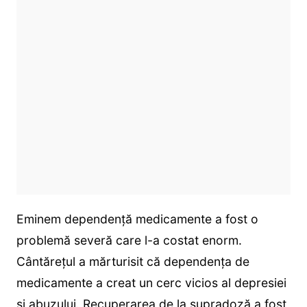
Eminem dependență medicamente a fost o
problemă severă care l-a costat enorm.
Cântărețul a mărturisit că dependența de
medicamente a creat un cerc vicios al depresiei
și abuzului. Recuperarea de la supradoză a fost