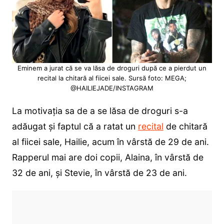
Eminem a jurat că se va lăsa de droguri după ce a pierdut un
recital la chitară al fiicei sale. Sursă foto: MEGA;
@HAILIEJADE/INSTAGRAM
La motivația sa de a se lăsa de droguri s-a
adăugat și faptul că a ratat un
recital
de chitară
al fiicei sale, Hailie, acum în vârstă de 29 de ani.
Rapperul mai are doi copii, Alaina, în vârstă de
32 de ani, și Stevie, în vârstă de 23 de ani.