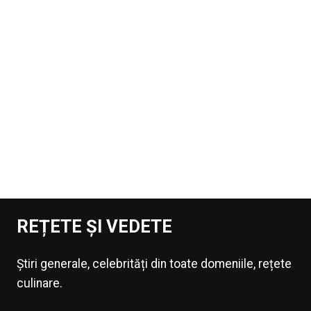
REȚETE ȘI VEDETE
Știri generale, celebrități din toate domeniile, rețete
culinare.