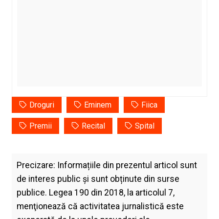
Droguri
Eminem
Fiica
Premii
Recital
Spital
Precizare: Informațiile din prezentul articol sunt
de interes public și sunt obținute din surse
publice. Legea 190 din 2018, la articolul 7,
menţionează că activitatea jurnalistică este