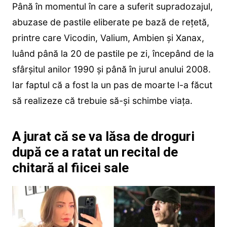
Până în momentul în care a suferit supradozajul,
abuzase de pastile eliberate pe bază de rețetă,
printre care Vicodin, Valium, Ambien și Xanax,
luând până la 20 de pastile pe zi, începând de la
sfârșitul anilor 1990 și până în jurul anului 2008.
Iar faptul că a fost la un pas de moarte l-a făcut
să realizeze că trebuie să-și schimbe viața.
A jurat că se va lăsa de droguri
după ce a ratat un recital de
chitară al fiicei sale