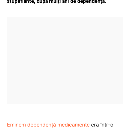
stupefiante, după mulți ani de dependență.
Eminem dependență medicamente
era într-o