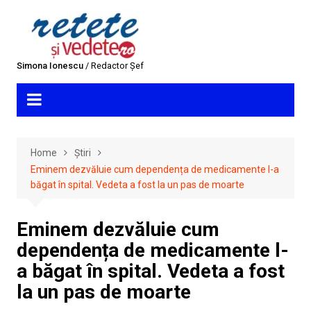
Skip
to
content
Simona Ionescu
/ Redactor Șef
Home
Știri
Eminem dezvăluie cum dependența de medicamente l-a
băgat în spital. Vedeta a fost la un pas de moarte
Eminem dezvăluie cum
dependența de medicamente l-
a băgat în spital. Vedeta a fost
la un pas de moarte