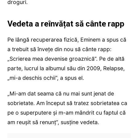
droguri.
Vedeta a reînvățat să cânte rapp
Pe lângă recuperarea fizică, Eminem a spus că
a trebuit să învețe din nou să cânte rapp:
„Scrierea mea devenise groaznică”. Pe de altă
parte, lucrul la albumul său din 2009, Relapse,
„mi-a deschis ochii”, a spus el.
„Mi-am dat seama că nu mai sunt jenat de
sobrietate. Am început să tratez sobrietatea ca
pe o superputere și m-am mândrit cu faptul că
am reușit să renunț”, susține vedeta.