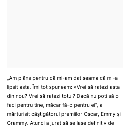
„Am plâns pentru că mi-am dat seama că mi-a
lipsit asta. Îmi tot spuneam: «Vrei să ratezi asta
din nou? Vrei să ratezi totul? Dacă nu poți să o
faci pentru tine, măcar fă-o pentru ei”, a
mărturisit câștigătorul premiilor Oscar, Emmy și
Grammy. Atunci a jurat să se lase definitiv de