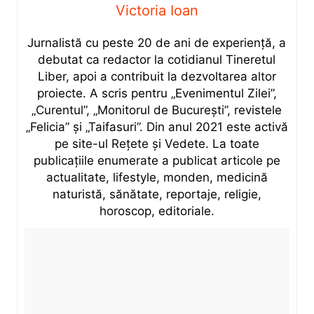
Victoria Ioan
Jurnalistă cu peste 20 de ani de experiență, a
debutat ca redactor la cotidianul Tineretul
Liber, apoi a contribuit la dezvoltarea altor
proiecte. A scris pentru „Evenimentul Zilei”,
„Curentul”, „Monitorul de București”, revistele
„Felicia” și „Taifasuri”. Din anul 2021 este activă
pe site-ul Rețete și Vedete. La toate
publicațiile enumerate a publicat articole pe
actualitate, lifestyle, monden, medicină
naturistă, sănătate, reportaje, religie,
horoscop, editoriale.