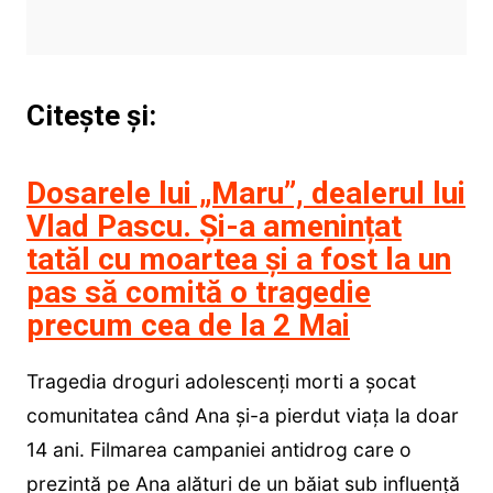
Citește și:
Dosarele lui „Maru”, dealerul lui
Vlad Pascu. Și-a amenințat
tatăl cu moartea și a fost la un
pas să comită o tragedie
precum cea de la 2 Mai
Tragedia droguri adolescenți morti a șocat
comunitatea când Ana și-a pierdut viața la doar
14 ani. Filmarea campaniei antidrog care o
prezintă pe Ana alături de un băiat sub influență