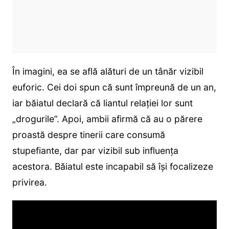
În imagini, ea se află alături de un tânăr vizibil
euforic. Cei doi spun că sunt împreună de un an,
iar băiatul declară că liantul relației lor sunt
„drogurile”. Apoi, ambii afirmă că au o părere
proastă despre tinerii care consumă
stupefiante, dar par vizibil sub influența
acestora. Băiatul este incapabil să își focalizeze
privirea.
Player
video