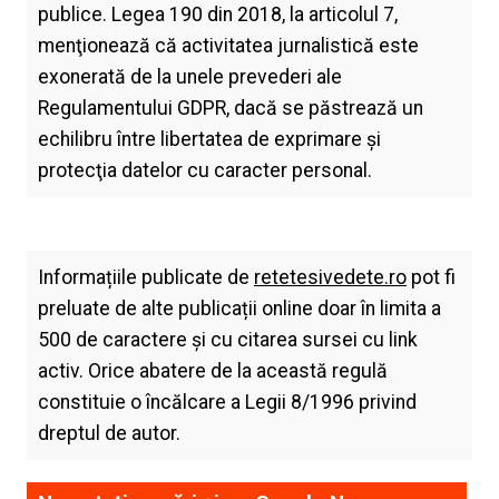
publice. Legea 190 din 2018, la articolul 7,
menţionează că activitatea jurnalistică este
exonerată de la unele prevederi ale
Regulamentului GDPR, dacă se păstrează un
echilibru între libertatea de exprimare şi
protecţia datelor cu caracter personal.
Informațiile publicate de
retetesivedete.ro
pot fi
preluate de alte publicații online doar în limita a
500 de caractere și cu citarea sursei cu link
activ. Orice abatere de la această regulă
constituie o încălcare a Legii 8/1996 privind
dreptul de autor.