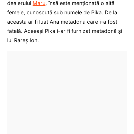
dealerului
Maru
, însă este menționată o altă
femeie, cunoscută sub numele de Pika. De la
aceasta ar fi luat Ana metadona care i-a fost
fatală. Aceeași Pika i-ar fi furnizat metadonă și
lui Rareș Ion.