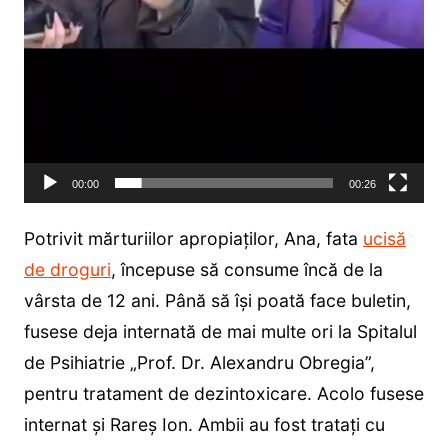
00:00
00:26
Potrivit mărturiilor apropiaților, Ana, fata
ucisă
de droguri
, începuse să consume încă de la
vârsta de 12 ani. Până să își poată face buletin,
fusese deja internată de mai multe ori la Spitalul
de Psihiatrie „Prof. Dr. Alexandru Obregia”,
pentru tratament de dezintoxicare. Acolo fusese
internat și Rareș Ion. Ambii au fost tratați cu