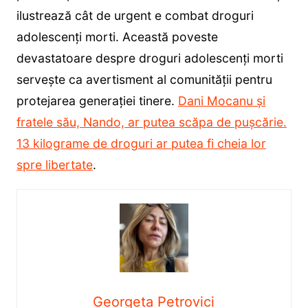
ilustrează cât de urgent e combat droguri
adolescenți morti. Această poveste
devastatoare despre droguri adolescenți morti
servește ca avertisment al comunității pentru
protejarea generației tinere.
Dani Mocanu și
fratele său, Nando, ar putea scăpa de pușcărie.
13 kilograme de droguri ar putea fi cheia lor
spre libertate
.
Georgeta Petrovici