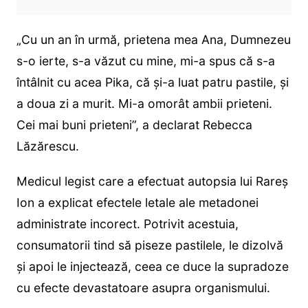
„Cu un an în urmă, prietena mea Ana, Dumnezeu
s-o ierte, s-a văzut cu mine, mi-a spus că s-a
întâlnit cu acea Pika, că și-a luat patru pastile, și
a doua zi a murit. Mi-a omorât ambii prieteni.
Cei mai buni prieteni”, a declarat Rebecca
Lăzărescu.
Medicul legist care a efectuat autopsia lui Rareș
Ion a explicat efectele letale ale metadonei
administrate incorect. Potrivit acestuia,
consumatorii tind să piseze pastilele, le dizolvă
și apoi le injectează, ceea ce duce la supradoze
cu efecte devastatoare asupra organismului.