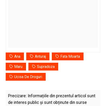
Ana
Anturaj
Fata Moarta
Maru
Supradoza
Ucisa De Droguri
Precizare: Informațiile din prezentul articol sunt
de interes public și sunt obținute din surse