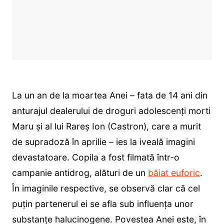
La un an de la moartea Anei – fata de 14 ani din
anturajul dealerului de droguri adolescenți morti
Maru și al lui Rareș Ion (Castron), care a murit
de supradoză în aprilie – ies la iveală imagini
devastatoare. Copila a fost filmată într-o
campanie antidrog, alături de un
băiat euforic
.
În imaginile respective, se observă clar că cel
puțin partenerul ei se afla sub influența unor
substanțe halucinogene. Povestea Anei este, în