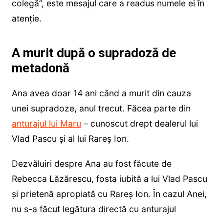
colegă”, este mesajul care a readus numele ei în
atenție.
A murit după o supradoză de
metadonă
Ana avea doar 14 ani când a murit din cauza
unei supradoze, anul trecut. Făcea parte din
anturajul lui Maru
– cunoscut drept dealerul lui
Vlad Pascu și al lui Rareș Ion.
Dezvăluiri despre Ana au fost făcute de
Rebecca Lăzărescu, fosta iubită a lui Vlad Pascu
și prietenă apropiată cu Rareș Ion. În cazul Anei,
nu s-a făcut legătura directă cu anturajul