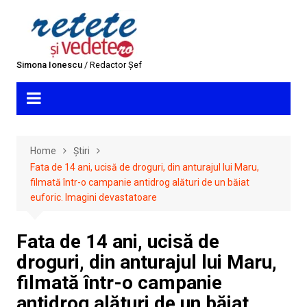
Skip
to
content
Simona Ionescu
/ Redactor Șef
Home
Știri
Fata de 14 ani, ucisă de droguri, din anturajul lui Maru,
filmată într-o campanie antidrog alături de un băiat
euforic. Imagini devastatoare
Fata de 14 ani, ucisă de
droguri, din anturajul lui Maru,
filmată într-o campanie
antidrog alături de un băiat