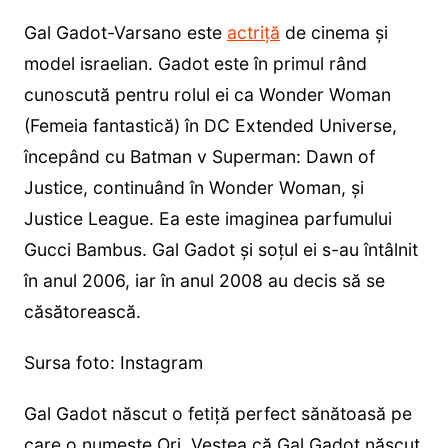
Gal Gadot-Varsano este
actriță
de cinema și
model israelian. Gadot este în primul rând
cunoscută pentru rolul ei ca Wonder Woman
(Femeia fantastică) în DC Extended Universe,
începând cu Batman v Superman: Dawn of
Justice, continuând în Wonder Woman, și
Justice League. Ea este imaginea parfumului
Gucci Bambus. Gal Gadot și soțul ei s-au întâlnit
în anul 2006, iar în anul 2008 au decis să se
căsătorească.
Sursa foto: Instagram
Gal Gadot născut o fetiță perfect sănătoasă pe
care o numește Ori. Vestea că Gal Gadot născut