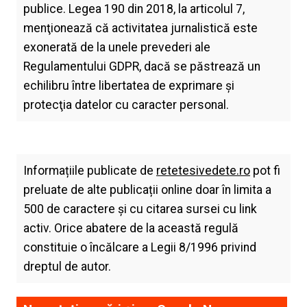
publice. Legea 190 din 2018, la articolul 7,
menţionează că activitatea jurnalistică este
exonerată de la unele prevederi ale
Regulamentului GDPR, dacă se păstrează un
echilibru între libertatea de exprimare şi
protecţia datelor cu caracter personal.
Informațiile publicate de
retetesivedete.ro
pot fi
preluate de alte publicații online doar în limita a
500 de caractere și cu citarea sursei cu link
activ. Orice abatere de la această regulă
constituie o încălcare a Legii 8/1996 privind
dreptul de autor.