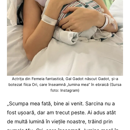
Actrița din Femeia fantastică, Gal Gadot născut Gadot, și-a
botezat fiica Ori, care înseamnă „lumina mea” în ebraică (Sursa
foto: Instagram)
„Scumpa mea fată, bine ai venit. Sarcina nu a
fost ușoară, dar am trecut peste. Ai adus atât
de multă lumină în viețile noastre, trăind prin