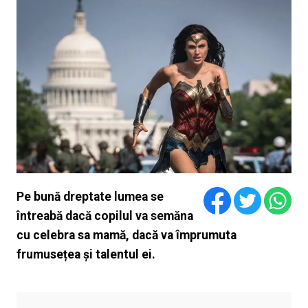
Pe bună dreptate lumea se
întreabă dacă copilul va semăna
cu celebra sa mamă, dacă va împrumuta
frumusețea și talentul ei.