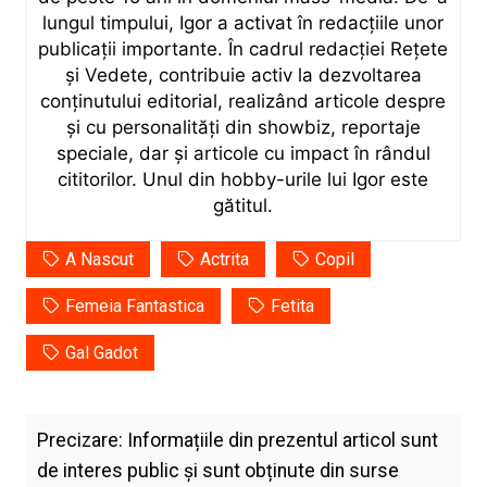
lungul timpului, Igor a activat în redacțiile unor
publicații importante. În cadrul redacției Rețete
și Vedete, contribuie activ la dezvoltarea
conținutului editorial, realizând articole despre
și cu personalități din showbiz, reportaje
speciale, dar și articole cu impact în rândul
cititorilor. Unul din hobby-urile lui Igor este
gătitul.
A Nascut
Actrita
Copil
Femeia Fantastica
Fetita
Gal Gadot
Precizare: Informațiile din prezentul articol sunt
de interes public și sunt obținute din surse