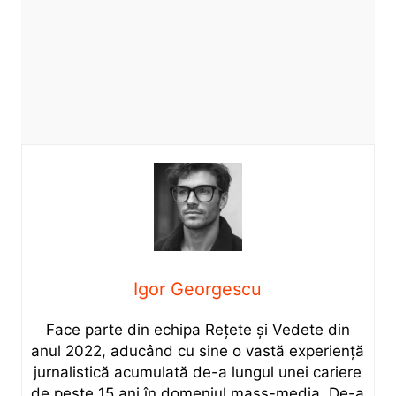
Igor Georgescu
Face parte din echipa Rețete și Vedete din
anul 2022, aducând cu sine o vastă experiență
jurnalistică acumulată de-a lungul unei cariere
de peste 15 ani în domeniul mass-media. De-a