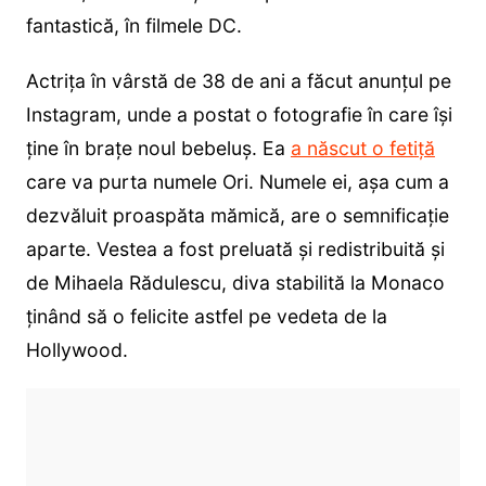
fantastică, în filmele DC.
Actrița în vârstă de 38 de ani a făcut anunțul pe
Instagram, unde a postat o fotografie în care își
ține în brațe noul bebeluș. Ea
a născut o fetiță
care va purta numele Ori. Numele ei, așa cum a
dezvăluit proaspăta mămică, are o semnificație
aparte. Vestea a fost preluată și redistribuită și
de Mihaela Rădulescu, diva stabilită la Monaco
ținând să o felicite astfel pe vedeta de la
Hollywood.