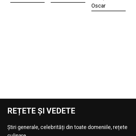
Oscar
REȚETE ȘI VEDETE
Știri generale, celebrități din toate domeniile, rețete
culinare.