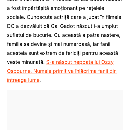
a fost împărtășită emoționant pe rețelele
sociale. Cunoscuta actriță care a jucat în filmele
DC a dezvăluit că Gal Gadot născut i-a umplut
sufletul de bucurie. Cu această a patra naștere,
familia sa devine și mai numeroasă, iar fanii
acesteia sunt extrem de fericiți pentru această
veste minunată.
S-a născut nepoata lui Ozzy
Osbourne. Numele primit va înlăcrima fanii din
întreaga lume
.