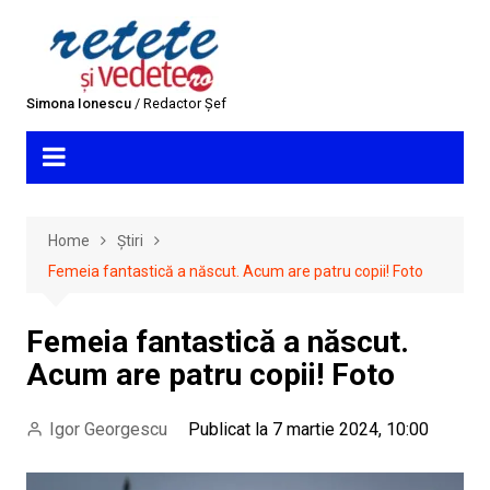
Skip
to
content
Simona Ionescu
/ Redactor Șef
Home
Știri
Femeia fantastică a născut. Acum are patru copii! Foto
Femeia fantastică a născut.
Acum are patru copii! Foto
Igor Georgescu
Publicat la 7 martie 2024, 10:00