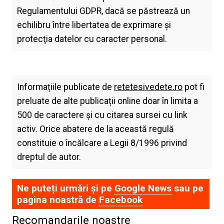
Regulamentului GDPR, dacă se păstrează un
echilibru între libertatea de exprimare şi
protecţia datelor cu caracter personal.
Informațiile publicate de
retetesivedete.ro
pot fi
preluate de alte publicații online doar în limita a
500 de caractere și cu citarea sursei cu link
activ. Orice abatere de la această regulă
constituie o încălcare a Legii 8/1996 privind
dreptul de autor.
Ne puteți urmări și pe
Google News
sau pe
pagina noastră de
Facebook
Recomandarile noastre