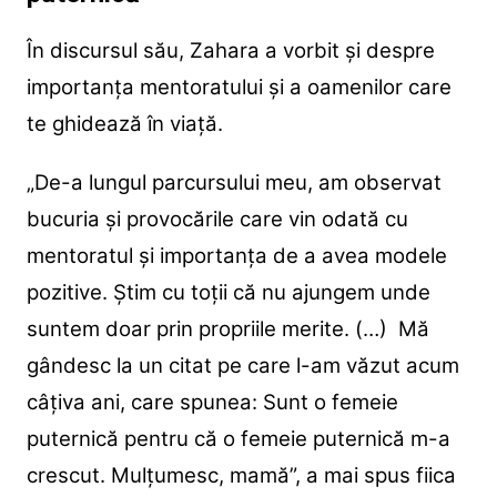
În discursul său, Zahara a vorbit și despre
importanța mentoratului și a oamenilor care
te ghidează în viață.
„De-a lungul parcursului meu, am observat
bucuria și provocările care vin odată cu
mentoratul și importanța de a avea modele
pozitive. Știm cu toții că nu ajungem unde
suntem doar prin propriile merite. (…) Mă
gândesc la un citat pe care l-am văzut acum
câțiva ani, care spunea: Sunt o femeie
puternică pentru că o femeie puternică m-a
crescut. Mulțumesc, mamă”, a mai spus fiica