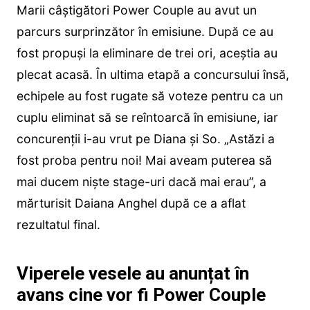
Marii câștigători Power Couple au avut un
parcurs surprinzător în emisiune. După ce au
fost propuși la eliminare de trei ori, aceștia au
plecat acasă. În ultima etapă a concursului însă,
echipele au fost rugate să voteze pentru ca un
cuplu eliminat să se reîntoarcă în emisiune, iar
concurenții i-au vrut pe Diana și So. „Astăzi a
fost proba pentru noi! Mai aveam puterea să
mai ducem niște stage-uri dacă mai erau”, a
mărturisit Daiana Anghel după ce a aflat
rezultatul final.
Viperele vesele au anunțat în
avans cine vor fi Power Couple