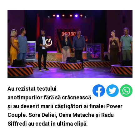
Au rezistat testului
anotimpurilor fără să crâcnească
și au devenit marii câștigători ai finalei Power
Couple. Sora Deliei, Oana Matache și Radu
Siffredi au cedat în ultima clipă.