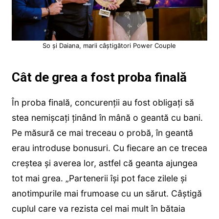
So și Daiana, marii câștigători Power Couple
Cât de grea a fost proba finală
În proba finală, concurenții au fost obligați să
stea nemișcați ținând în mână o geantă cu bani.
Pe măsură ce mai treceau o probă, în geantă
erau introduse bonusuri. Cu fiecare an ce trecea
creștea și averea lor, astfel că geanta ajungea
tot mai grea. „Partenerii își pot face zilele și
anotimpurile mai frumoase cu un sărut. Câștigă
cuplul care va rezista cel mai mult în bătaia