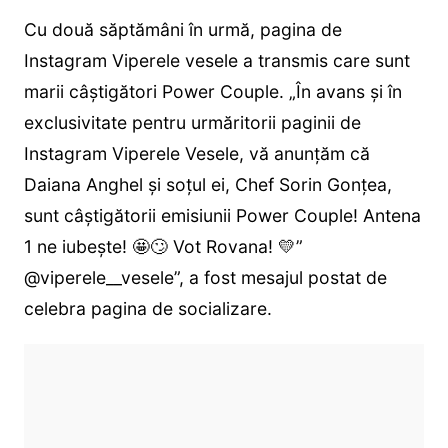
Cu două săptămâni în urmă, pagina de
Instagram Viperele vesele a transmis care sunt
marii câștigători Power Couple. „În avans și în
exclusivitate pentru urmăritorii paginii de
Instagram Viperele Vesele, vă anunțăm că
Daiana Anghel și soțul ei, Chef Sorin Gonțea,
sunt câștigătorii emisiunii Power Couple! Antena
1 ne iubește! 🤩🙄 Vot Rovana! 💛”
@viperele__vesele”, a fost mesajul postat de
celebra pagina de socializare.