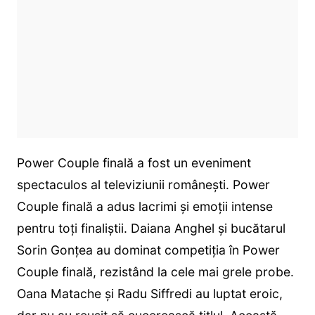
Power Couple finală a fost un eveniment
spectaculos al televiziunii românești. Power
Couple finală a adus lacrimi și emoții intense
pentru toți finaliștii. Daiana Anghel și bucătarul
Sorin Gonțea au dominat competiția în Power
Couple finală, rezistând la cele mai grele probe.
Oana Matache și Radu Siffredi au luptat eroic,