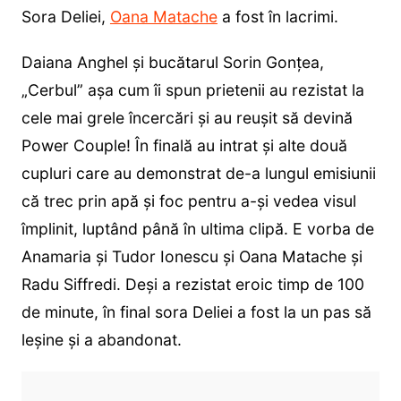
Sora Deliei,
Oana Matache
a fost în lacrimi.
Daiana Anghel și bucătarul Sorin Gonțea,
„Cerbul” așa cum îi spun prietenii au rezistat la
cele mai grele încercări și au reușit să devină
Power Couple! În finală au intrat și alte două
cupluri care au demonstrat de-a lungul emisiunii
că trec prin apă și foc pentru a-și vedea visul
împlinit, luptând până în ultima clipă. E vorba de
Anamaria și Tudor Ionescu și Oana Matache și
Radu Siffredi. Deși a rezistat eroic timp de 100
de minute, în final sora Deliei a fost la un pas să
leșine și a abandonat.