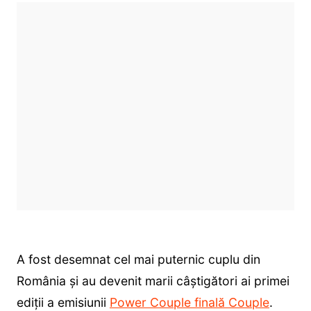
A fost desemnat cel mai puternic cuplu din
România și au devenit marii câștigători ai primei
ediții a emisiunii
Power Couple finală Couple
.