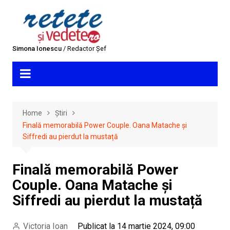
Skip
to
content
Simona Ionescu
/ Redactor Șef
Home
Știri
Finală memorabilă Power Couple. Oana Matache și
Siffredi au pierdut la mustață
Finală memorabilă Power
Couple. Oana Matache și
Siffredi au pierdut la mustață
Victoria Ioan
Publicat la 14 martie 2024, 09:00