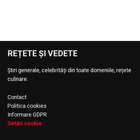
REȚETE ȘI VEDETE
Știri generale, celebrități din toate domeniile, rețete
culinare.
Contact
Politica cookies
Informare GDPR
Setări cookie