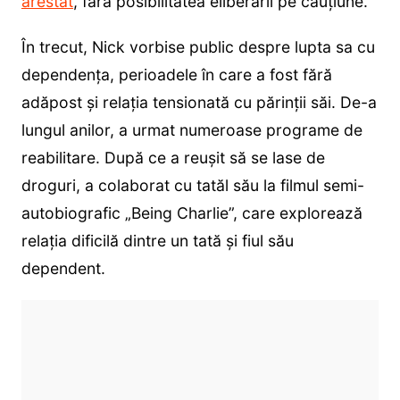
arestat
, fără posibilitatea eliberării pe cauțiune.
În trecut, Nick vorbise public despre lupta sa cu
dependența, perioadele în care a fost fără
adăpost și relația tensionată cu părinții săi. De-a
lungul anilor, a urmat numeroase programe de
reabilitare. După ce a reușit să se lase de
droguri, a colaborat cu tatăl său la filmul semi-
autobiografic „Being Charlie”, care explorează
relația dificilă dintre un tată și fiul său
dependent.