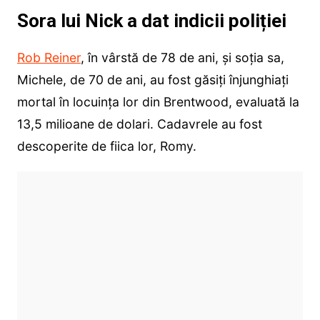
Sora lui Nick a dat indicii poliției
Rob Reiner
, în vârstă de 78 de ani, și soția sa,
Michele, de 70 de ani, au fost găsiți înjunghiați
mortal în locuința lor din Brentwood, evaluată la
13,5 milioane de dolari. Cadavrele au fost
descoperite de fiica lor, Romy.