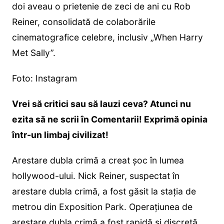
doi aveau o prietenie de zeci de ani cu Rob
Reiner, consolidată de colaborările
cinematografice celebre, inclusiv „When Harry
Met Sally”.
Foto: Instagram
Vrei să critici sau să lauzi ceva? Atunci nu
ezita să ne scrii în Comentarii! Exprimă opinia
într-un limbaj civilizat!
Arestare dubla crimă a creat șoc în lumea
hollywood-ului. Nick Reiner, suspectat în
arestare dubla crimă, a fost găsit la stația de
metrou din Exposition Park. Operațiunea de
arestare dubla crimă a fost rapidă și discretă,