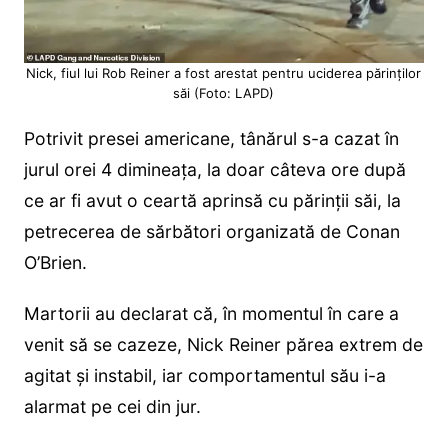
Nick, fiul lui Rob Reiner a fost arestat pentru uciderea părinților
săi (Foto: LAPD)
Potrivit presei americane, tânărul s-a cazat în
jurul orei 4 dimineața, la doar câteva ore după
ce ar fi avut o ceartă aprinsă cu părinții săi, la
petrecerea de sărbători organizată de Conan
O’Brien.
Martorii au declarat că, în momentul în care a
venit să se cazeze, Nick Reiner părea extrem de
agitat și instabil, iar comportamentul său i-a
alarmat pe cei din jur.