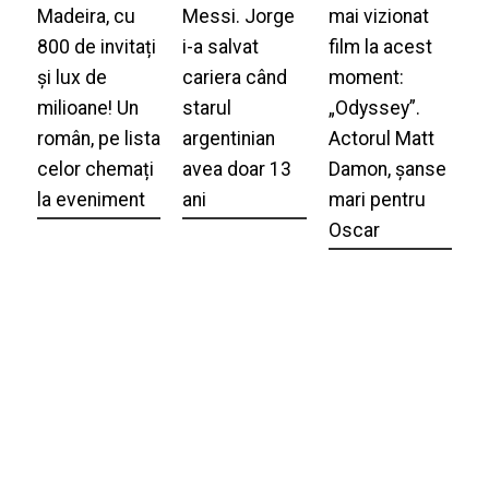
Madeira, cu
Messi. Jorge
mai vizionat
800 de invitați
i-a salvat
film la acest
și lux de
cariera când
moment:
milioane! Un
starul
„Odyssey”.
român, pe lista
argentinian
Actorul Matt
celor chemați
avea doar 13
Damon, șanse
la eveniment
ani
mari pentru
Oscar