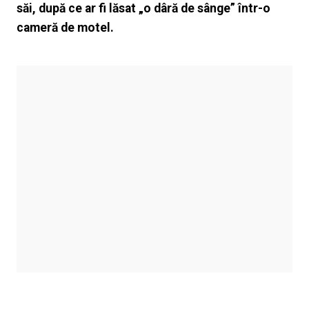
săi, după ce ar fi lăsat „o dâră de sânge” într-o
cameră de motel.