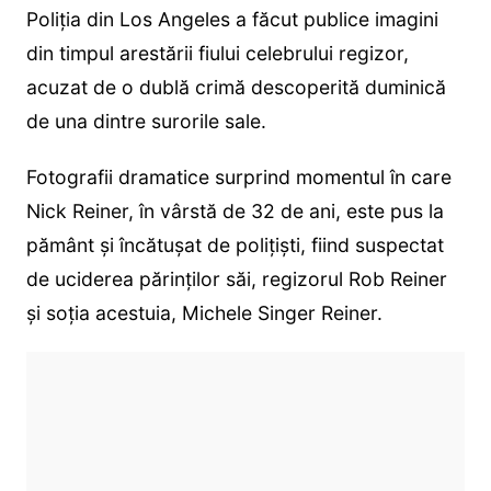
Poliția din Los Angeles a făcut publice imagini
din timpul arestării fiului celebrului regizor,
acuzat de o dublă crimă descoperită duminică
de una dintre surorile sale.
Fotografii dramatice surprind momentul în care
Nick Reiner, în vârstă de 32 de ani, este pus la
pământ și încătușat de polițiști, fiind suspectat
de uciderea părinților săi, regizorul Rob Reiner
și soția acestuia, Michele Singer Reiner.