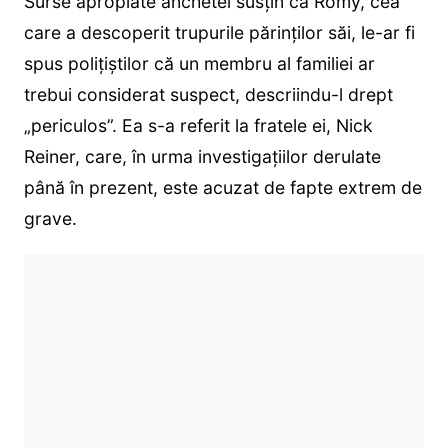
Surse apropiate anchetei susțin că Romy, cea
care a descoperit trupurile părinților săi, le-ar fi
spus polițiștilor că un membru al familiei ar
trebui considerat suspect, descriindu-l drept
„periculos”. Ea s-a referit la fratele ei, Nick
Reiner, care, în urma investigațiilor derulate
până în prezent, este acuzat de fapte extrem de
grave.