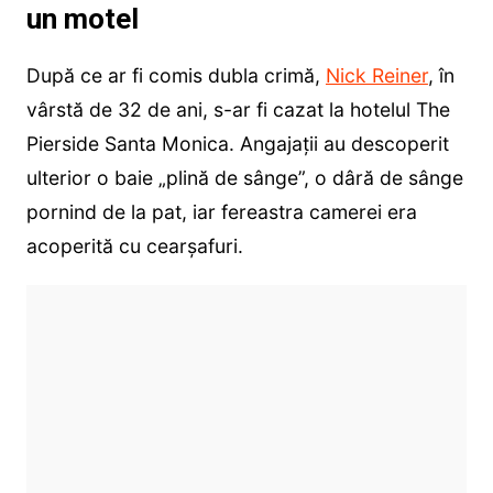
un motel
După ce ar fi comis dubla crimă,
Nick Reiner
, în
vârstă de 32 de ani, s-ar fi cazat la hotelul The
Pierside Santa Monica. Angajații au descoperit
ulterior o baie „plină de sânge”, o dâră de sânge
pornind de la pat, iar fereastra camerei era
acoperită cu cearșafuri.