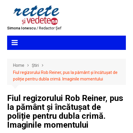
Skip
to
content
Simona Ionescu
/ Redactor Șef
Home
Știri
Fiul regizorului Rob Reiner, pus la pământ și încătușat de
poliție pentru dubla crimă. Imaginile momentului
Fiul regizorului Rob Reiner, pus
la pământ și încătușat de
poliție pentru dubla crimă.
Imaginile momentului