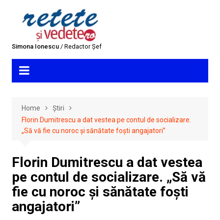
Skip
to
content
Simona Ionescu
/ Redactor Șef
Home
Știri
Florin Dumitrescu a dat vestea pe contul de socializare.
„Să vă fie cu noroc și sănătate foști angajatori”
Florin Dumitrescu a dat vestea
pe contul de socializare. „Să vă
fie cu noroc și sănătate foști
angajatori”