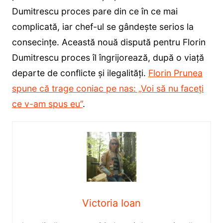
Dumitrescu proces pare din ce în ce mai
complicată, iar chef-ul se gândește serios la
consecințe. Această nouă dispută pentru Florin
Dumitrescu proces îl îngrijorează, după o viață
departe de conflicte și ilegalități.
Florin Prunea
spune că trage coniac pe nas: „Voi să nu faceți
ce v-am spus eu”
.
Victoria Ioan