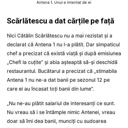
Antena 1. Unul e intentat de ei
Scărlătescu a dat cărțile pe față
Nici Cătălin Scărlătescu nu a mai rezistat și a
declarat că Antena 1 nu l-a plătit. Dar simpaticul
chef a precizat că există viață și după emisiunea
„Chefi la cuțite” și abia așteaptă să-și deschidă
restaurantul. Bucătarul a precizat că „stimabila
Antena 1 nu ne-a dat banii pe sezonul 12 pe
care ei au încasat toți banii din lume”.
„Nu ne-au plătit salariul de interesanți ce sunt.
Nu vreau să i se întâmple nimic Antenei, vreau
doar să îmi dea banii, munciți cu sudoarea