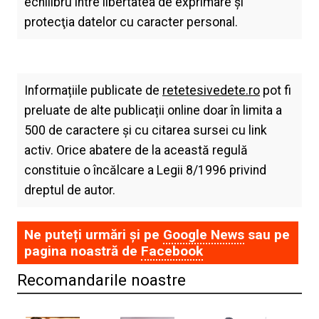
echilibru între libertatea de exprimare şi
protecţia datelor cu caracter personal.
Informațiile publicate de
retetesivedete.ro
pot fi
preluate de alte publicații online doar în limita a
500 de caractere și cu citarea sursei cu link
activ. Orice abatere de la această regulă
constituie o încălcare a Legii 8/1996 privind
dreptul de autor.
Ne puteți urmări și pe
Google News
sau pe
pagina noastră de
Facebook
Recomandarile noastre