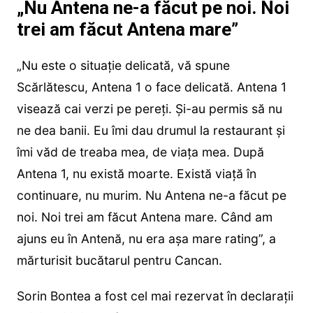
„Nu Antena ne-a făcut pe noi. Noi
trei am făcut Antena mare”
„Nu este o situație delicată, vă spune
Scărlătescu, Antena 1 o face delicată. Antena 1
visează cai verzi pe pereți. Și-au permis să nu
ne dea banii. Eu îmi dau drumul la restaurant și
îmi văd de treaba mea, de viața mea. După
Antena 1, nu există moarte. Există viață în
continuare, nu murim. Nu Antena ne-a făcut pe
noi. Noi trei am făcut Antena mare. Când am
ajuns eu în Antenă, nu era așa mare rating”, a
mărturisit bucătarul pentru Cancan.
Sorin Bontea a fost cel mai rezervat în declarații