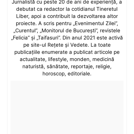
Jurnalistă cu peste 20 de ani de experiență, a
debutat ca redactor la cotidianul Tineretul
Liber, apoi a contribuit la dezvoltarea altor
proiecte. A scris pentru „Evenimentul Zilei”,
„Curentul”, „Monitorul de București”, revistele
„Felicia” și „Taifasuri”. Din anul 2021 este activă
pe site-ul Rețete și Vedete. La toate
publicațiile enumerate a publicat articole pe
actualitate, lifestyle, monden, medicină
naturistă, sănătate, reportaje, religie,
horoscop, editoriale.