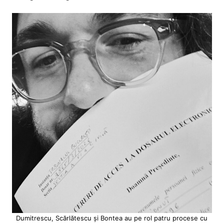
Dumitrescu, Scărlătescu și Bontea au pe rol patru procese cu