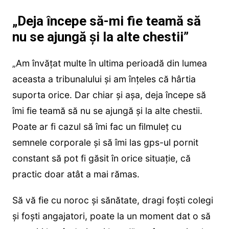
„Deja începe să-mi fie teamă să
nu se ajungă și la alte chestii”
„Am învățat multe în ultima perioadă din lumea
aceasta a tribunalului și am înțeles că hârtia
suporta orice. Dar chiar și așa, deja începe să
îmi fie teamă să nu se ajungă și la alte chestii.
Poate ar fi cazul să îmi fac un filmuleț cu
semnele corporale și să îmi las gps-ul pornit
constant să pot fi găsit în orice situație, că
practic doar atât a mai rămas.
Să vă fie cu noroc și sănătate, dragi foști colegi
și foști angajatori, poate la un moment dat o să