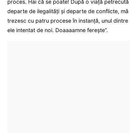
proces. Hai că se poate! După o viață petrecută
departe de ilegalități și departe de conflicte, mă
trezesc cu patru procese în instanță, unul dintre
ele intentat de noi. Doaaaamne ferește”.