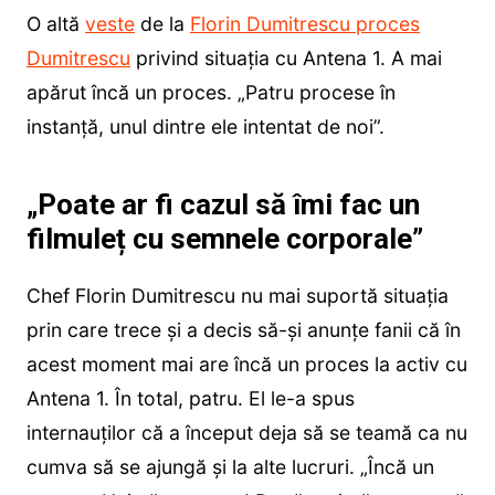
O altă
veste
de la
Florin Dumitrescu proces
Dumitrescu
privind situația cu Antena 1. A mai
apărut încă un proces. „Patru procese în
instanță, unul dintre ele intentat de noi”.
„Poate ar fi cazul să îmi fac un
filmuleț cu semnele corporale”
Chef Florin Dumitrescu nu mai suportă situația
prin care trece și a decis să-și anunțe fanii că în
acest moment mai are încă un proces la activ cu
Antena 1. În total, patru. El le-a spus
internauților că a început deja să se teamă ca nu
cumva să se ajungă și la alte lucruri. „Încă un