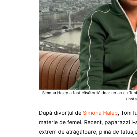
Simona Halep a fost căsătorită doar un an cu Toni 
(Inst
După divorțul de
Simona Halep
, Toni I
materie de femei. Recent, paparazzi l-
extrem de atrăgătoare, plină de tatuaje