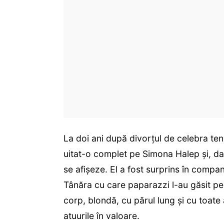
La doi ani după divorțul de celebra te
uitat-o complet pe Simona Halep și, da
se afișeze. El a fost surprins în compa
Tânăra cu care paparazzi l-au găsit pe 
corp, blondă, cu părul lung și cu toate 
atuurile în valoare.