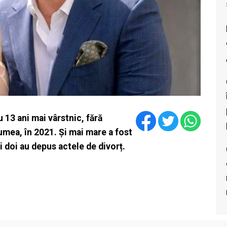
 13 ani mai vârstnic, fără
lumea, în 2021. Și mai mare a fost
 doi au depus actele de divorț.