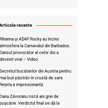
Articole recente
Rihanna și A$AP Rocky au încins
atmosfera la Carnavalul din Barbados.
Dansul provocator al celor doi a
devenit viral – Video
Secretul bucătarilor din Austria pentru
mai bun păstrăv în crustă de sare.
Rețeta e impresionantă
Oana Zăvoranu riscă ani grei de
pușcărie. Verdictul final se dă la