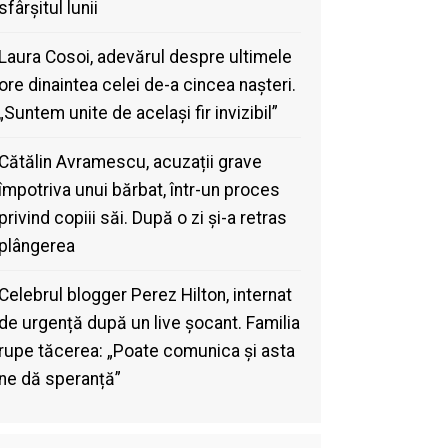
sfârșitul lunii
Laura Cosoi, adevărul despre ultimele
ore dinaintea celei de-a cincea nașteri.
„Suntem unite de același fir invizibil”
Cătălin Avramescu, acuzații grave
împotriva unui bărbat, într-un proces
privind copiii săi. După o zi și-a retras
plângerea
Celebrul blogger Perez Hilton, internat
de urgență după un live șocant. Familia
rupe tăcerea: „Poate comunica și asta
ne dă speranță”