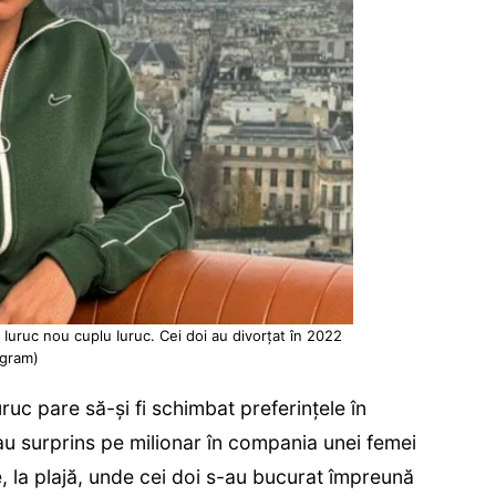
Iuruc nou cuplu Iuruc. Cei doi au divorțat în 2022
agram)
uruc pare să-și fi schimbat preferințele în
au surprins pe milionar în compania unei femei
, la plajă, unde cei doi s-au bucurat împreună