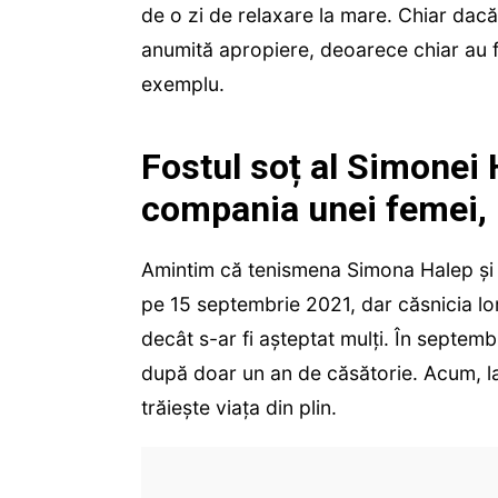
de o zi de relaxare la mare. Chiar dacă 
anumită apropiere, deoarece chiar au fos
exemplu.
Fostul soț al Simonei 
compania unei femei, 
Amintim că tenismena Simona Halep și
pe 15 septembrie 2021, dar căsnicia lor
decât s-ar fi așteptat mulți. În septem
după doar un an de căsătorie. Acum, la
trăiește viața din plin.