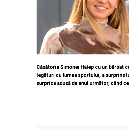
Căsătoria Simonei Halep cu un bărbat cu
legături cu lumea sportului, a surprins 
surpriza adusă de anul următor, când cei