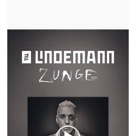
Player
video