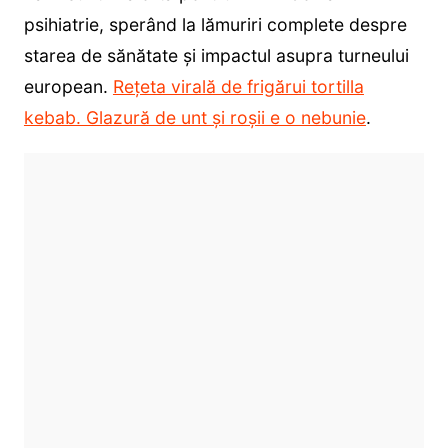
psihiatrie, sperând la lămuriri complete despre
starea de sănătate și impactul asupra turneului
european.
Rețeta virală de frigărui tortilla
kebab. Glazură de unt și roșii e o nebunie
.