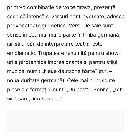
printr-o combinație de voce gravă, prezență
scenică intensă și versuri controversate, adesea
provocatoare și poetice. Versurile sale sunt
scrise în cea mai mare parte în limba germană,
iar stilul său de interpretare teatral este
emblematic. Trupa este renumită pentru show-
urile pirotehnice impresionante și pentru stilul
muzical numit „Neue deutsche härte” (n.r. –
noua duritate germană). Cele mai cunoscute
piese ale formației sunt: „Du hast”, „Sonne”, „Ich
will” sau „Deutschland”.