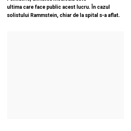
ultima care face public acest lucru. În cazul
solistului Rammstein, chiar de la spital s-a aflat.