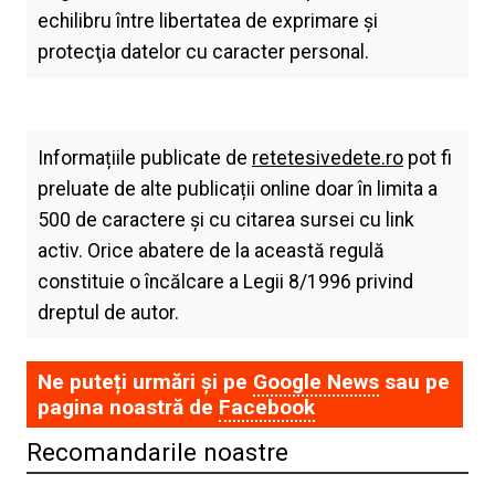
echilibru între libertatea de exprimare şi
protecţia datelor cu caracter personal.
Informațiile publicate de
retetesivedete.ro
pot fi
preluate de alte publicații online doar în limita a
500 de caractere și cu citarea sursei cu link
activ. Orice abatere de la această regulă
constituie o încălcare a Legii 8/1996 privind
dreptul de autor.
Ne puteți urmări și pe
Google News
sau pe
pagina noastră de
Facebook
Recomandarile noastre