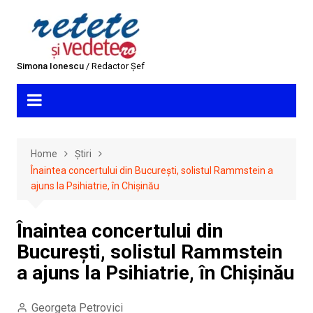
Skip
to
content
Simona Ionescu
/ Redactor Șef
Home
Știri
Înaintea concertului din București, solistul Rammstein a
ajuns la Psihiatrie, în Chișinău
Înaintea concertului din
București, solistul Rammstein
a ajuns la Psihiatrie, în Chișinău
Georgeta Petrovici