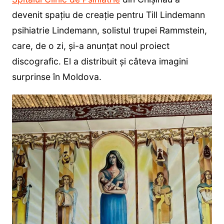
devenit spațiu de creație pentru Till Lindemann
psihiatrie Lindemann, solistul trupei Rammstein,
care, de o zi, și-a anunțat noul proiect
discografic. El a distribuit și câteva imagini
surprinse în Moldova.