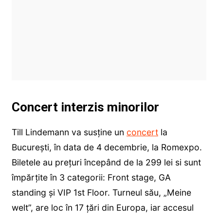
Concert interzis minorilor
Till Lindemann va susține un
concert
la
București, în data de 4 decembrie, la Romexpo.
Biletele au prețuri începând de la 299 lei si sunt
împărțite în 3 categorii: Front stage, GA
standing și VIP 1st Floor. Turneul său, „Meine
welt”, are loc în 17 țări din Europa, iar accesul