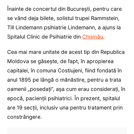
Înainte de concertul din București, pentru care
se vând deja bilete, solistul trupei Rammstein,
Till Lindemann psihiatrie Lindemann, a ajuns la
Spitalul Clinic de Psihiatrie din
Chișinău
.
Cea mai mare unitate de acest tip din Republica
Moldova se găsește, de fapt, în apropierea
capitalei, în comuna Costiujeni, fiind fondată în
anul 1895 pe lângă o mănăstire, pentru a trata
oamenii „posedați”, așa cum erau considerați, în
epocă, pacienții psihiatrici. În prezent, spitalul
are 19 secții, inclusiv una pentru tratament prin
constrângere.