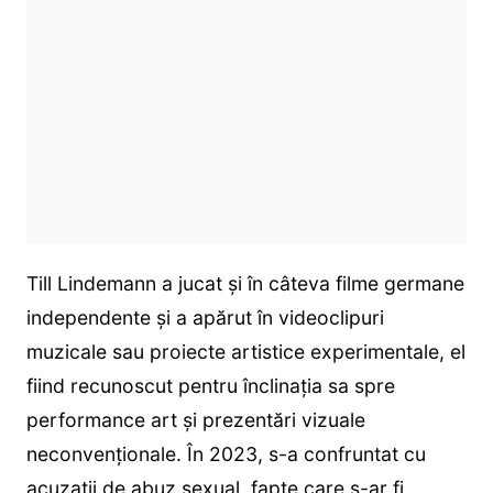
Till Lindemann a jucat și în câteva filme germane
independente și a apărut în videoclipuri
muzicale sau proiecte artistice experimentale, el
fiind recunoscut pentru înclinația sa spre
performance art și prezentări vizuale
neconvenționale. În 2023, s-a confruntat cu
acuzații de abuz sexual, fapte care s-ar fi