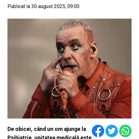
Publicat la 30 august 2025, 09:00
De obicei, când un om ajunge la
Psihiatrie, unitatea medicală este