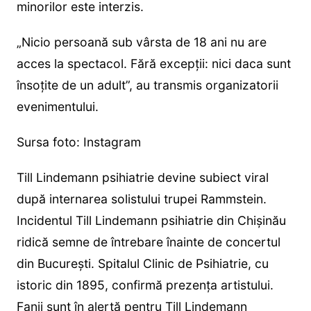
minorilor este interzis.
„Nicio persoană sub vârsta de 18 ani nu are
acces la spectacol. Fără excepții: nici daca sunt
însoțite de un adult”, au transmis organizatorii
evenimentului.
Sursa foto: Instagram
Till Lindemann psihiatrie devine subiect viral
după internarea solistului trupei Rammstein.
Incidentul Till Lindemann psihiatrie din Chișinău
ridică semne de întrebare înainte de concertul
din București. Spitalul Clinic de Psihiatrie, cu
istoric din 1895, confirmă prezența artistului.
Fanii sunt în alertă pentru Till Lindemann