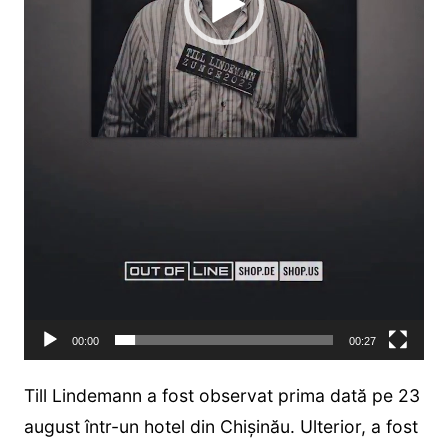
00:00
00:27
Till Lindemann a fost observat prima dată pe 23
august într-un hotel din Chișinău. Ulterior, a fost