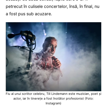
petrecut în culisele concertelor, însă, în final, nu
a fost pus sub acuzare.
Fiu al unui scriitor celebru, Till Lindemann este muzician, poet și
actor, iar în tinerețe a fost înotător profesionist (Foto:
Instagram)