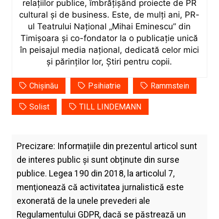
relațiilor publice, îmbrățișând proiecte de PR
cultural și de business. Este, de mulți ani, PR-
ul Teatrului Național „Mihai Eminescu” din
Timișoara și co-fondator la o publicație unică
în peisajul media național, dedicată celor mici
și părinților lor, Știri pentru copii.
Chișinău
Psihiatrie
Rammstein
Solist
TILL LINDEMANN
Precizare: Informațiile din prezentul articol sunt
de interes public și sunt obținute din surse
publice. Legea 190 din 2018, la articolul 7,
menţionează că activitatea jurnalistică este
exonerată de la unele prevederi ale
Regulamentului GDPR, dacă se păstrează un