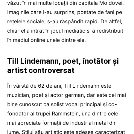
văzut în mai multe locații din capitala Moldovei.
Imaginile care l-au surprins, postate de fani pe
rețelele sociale, s-au răspândit rapid. De altfel,
chiar el a intrat în jocul mediatic și a redistribuit
în mediul online unele dintre ele.
Till Lindemann, poet, înotător și
artist controversat
În vârstă de 62 de ani, Till Lindemann este
muzician, poet și actor german, dar este cel mai
bine cunoscut ca solist vocal principal și co-
fondator al trupei Rammstein, una dintre cele
mai apreciate formații de industrial metal din
lume. Stilul său artistic este adesea caracterizat