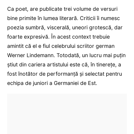
Ca poet, are publicate trei volume de versuri
bine primite în lumea literară. Criticii îi numesc
poezia sumbră, viscerală, uneori grotescă, dar
foarte expresivă. În acest context trebuie
amintit că el e fiul celebrului scriitor german
Werner Lindemann. Totodată, un lucru mai puțin
știut din cariera artistului este că, în tinerețe, a
fost înotător de performanță și selectat pentru
echipa de juniori a Germaniei de Est.