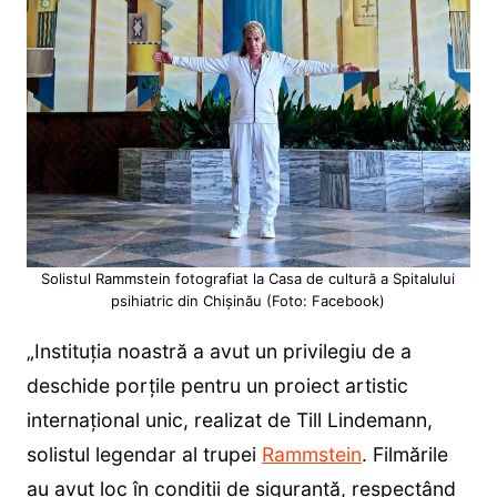
Solistul Rammstein fotografiat la Casa de cultură a Spitalului
psihiatric din Chișinău (Foto: Facebook)
„Instituţia noastră a avut un privilegiu de a
deschide porțile pentru un proiect artistic
internațional unic, realizat de Till Lindemann,
solistul legendar al trupei
Rammstein
. Filmările
au avut loc în condiții de siguranță, respectând