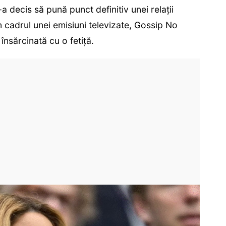
a decis să pună punct definitiv unei relații
n cadrul unei emisiuni televizate, Gossip No
 însărcinată cu o fetiță.