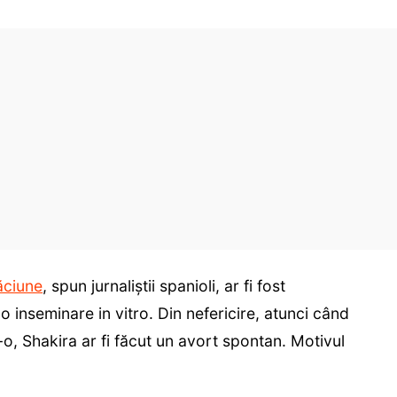
ăciune
, spun jurnaliștii spanioli, ar fi fost
 o inseminare in vitro. Din nefericire, atunci când
-o, Shakira ar fi făcut un avort spontan. Motivul