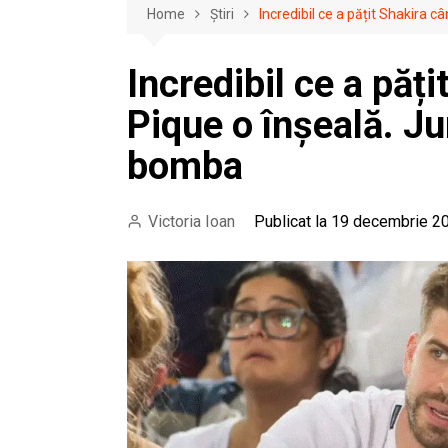
Home
Știri
Incredibil ce a pățit Shakira c
Incredibil ce a păți
Pique o înșeală. Ju
bomba
Victoria Ioan
Publicat la 19 decembrie 2