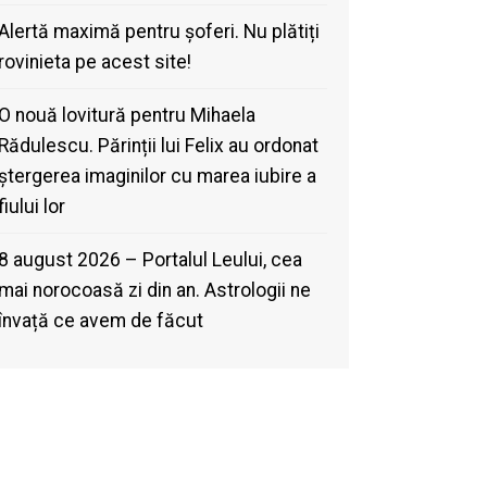
Alertă maximă pentru șoferi. Nu plătiți
rovinieta pe acest site!
O nouă lovitură pentru Mihaela
Rădulescu. Părinții lui Felix au ordonat
ștergerea imaginilor cu marea iubire a
fiului lor
8 august 2026 – Portalul Leului, cea
mai norocoasă zi din an. Astrologii ne
învață ce avem de făcut