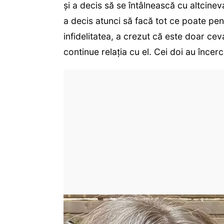
și a decis să se întâlnească cu altcineva
a decis atunci să facă tot ce poate pe
infidelitatea, a crezut că este doar cev
continue relația cu el. Cei doi au încer