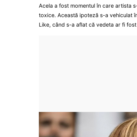
Acela a fost momentul în care artista s-
toxice. Această ipoteză s-a vehiculat î
Like, când s-a aflat că vedeta ar fi fost