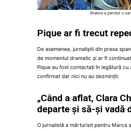
Shakira a pierdut o sar
Pique ar fi trecut re
De asemenea, jurnaliștii din presa spani
de momentul dramatic și ar fi continuat
Pique au fost contactați în legătură cu a
confirmat dar nici nu au dezmințit.
„Când a aflat, Clara C
departe și să-și vadă 
O jurnalistă a mărturisit pentru Marca s