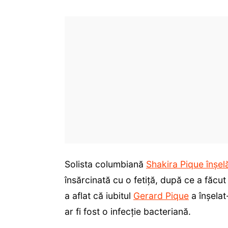
Solista columbiană
Shakira Pique înșel
însărcinată cu o fetiță, după ce a făcut
a aflat că iubitul
Gerard Pique
a înșelat
ar fi fost o infecție bacteriană.