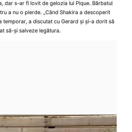
, dar s-ar fi lovit de gelozia lui Pique. Bărbatul
ntru a nu o pierde. „Când Shakira a descoperit
a temporar, a discutat cu Gerard și și-a dorit să
cat să-și salveze legătura.