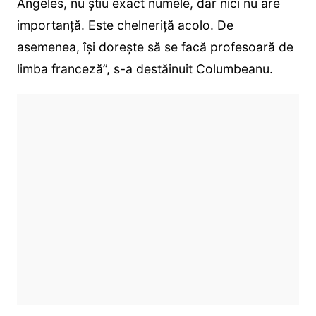
Angeles, nu știu exact numele, dar nici nu are
importanță. Este chelneriță acolo. De
asemenea, își dorește să se facă profesoară de
limba franceză”, s-a destăinuit Columbeanu.