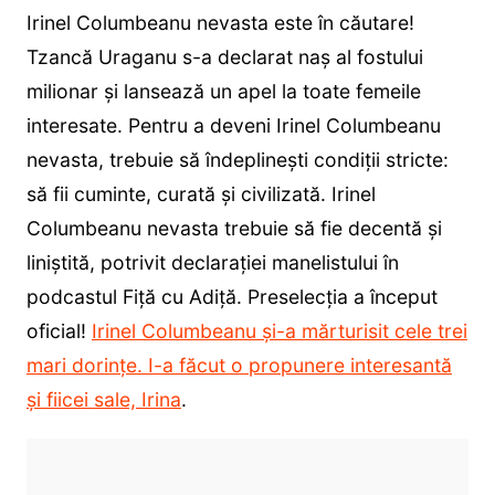
Irinel Columbeanu nevasta este în căutare!
Tzancă Uraganu s-a declarat naș al fostului
milionar și lansează un apel la toate femeile
interesate. Pentru a deveni Irinel Columbeanu
nevasta, trebuie să îndeplinești condiții stricte:
să fii cuminte, curată și civilizată. Irinel
Columbeanu nevasta trebuie să fie decentă și
liniștită, potrivit declarației manelistului în
podcastul Fiță cu Adiță. Preselecția a început
oficial!
Irinel Columbeanu și-a mărturisit cele trei
mari dorințe. I-a făcut o propunere interesantă
și fiicei sale, Irina
.