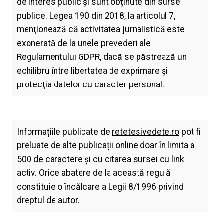
de interes public și sunt obținute din surse
publice. Legea 190 din 2018, la articolul 7,
menţionează că activitatea jurnalistică este
exonerată de la unele prevederi ale
Regulamentului GDPR, dacă se păstrează un
echilibru între libertatea de exprimare şi
protecţia datelor cu caracter personal.
Informațiile publicate de
retetesivedete.ro
pot fi
preluate de alte publicații online doar în limita a
500 de caractere și cu citarea sursei cu link
activ. Orice abatere de la această regulă
constituie o încălcare a Legii 8/1996 privind
dreptul de autor.