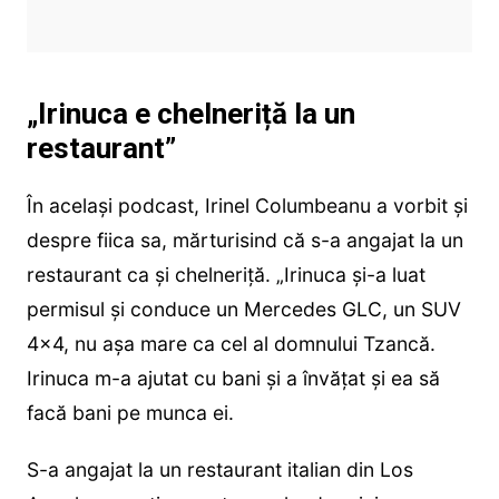
„Irinuca e chelneriță la un
restaurant”
În același podcast, Irinel Columbeanu a vorbit și
despre fiica sa, mărturisind că s-a angajat la un
restaurant ca și chelneriță. „Irinuca și-a luat
permisul și conduce un Mercedes GLC, un SUV
4×4, nu așa mare ca cel al domnului Tzancă.
Irinuca m-a ajutat cu bani și a învățat și ea să
facă bani pe munca ei.
S-a angajat la un restaurant italian din Los