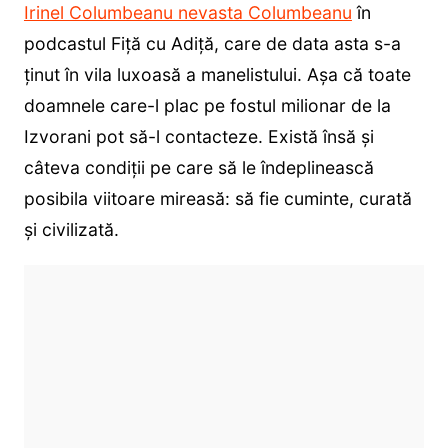
Irinel Columbeanu nevasta Columbeanu
în
podcastul Fiță cu Adiță, care de data asta s-a
ținut în vila luxoasă a manelistului. Așa că toate
doamnele care-l plac pe fostul milionar de la
Izvorani pot să-l contacteze. Există însă și
câteva condiții pe care să le îndeplinească
posibila viitoare mireasă: să fie cuminte, curată
și civilizată.