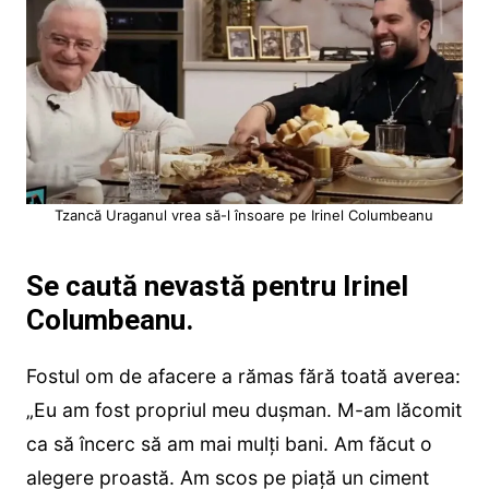
Tzancă Uraganul vrea să-l însoare pe Irinel Columbeanu
Se caută nevastă pentru Irinel
Columbeanu.
Fostul om de afacere a rămas fără toată averea:
„Eu am fost propriul meu dușman. M-am lăcomit
ca să încerc să am mai mulți bani. Am făcut o
alegere proastă. Am scos pe piață un ciment