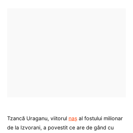
Tzancă Uraganu, viitorul
naș
al fostului milionar
de la Izvorani, a povestit ce are de gând cu