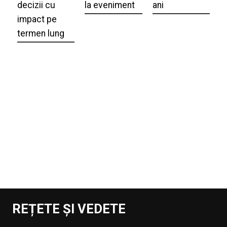
decizii cu
la eveniment
ani
impact pe
termen lung
REȚETE ȘI VEDETE