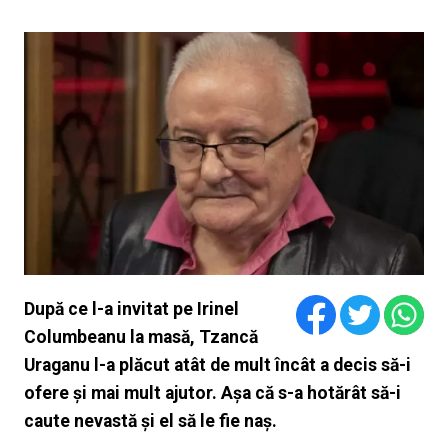
După ce l-a invitat pe Irinel
Columbeanu la masă, Tzancă
Uraganu l-a plăcut atât de mult încât a decis să-i
ofere și mai mult ajutor. Așa că s-a hotărât să-i
caute nevastă și el să le fie naș.