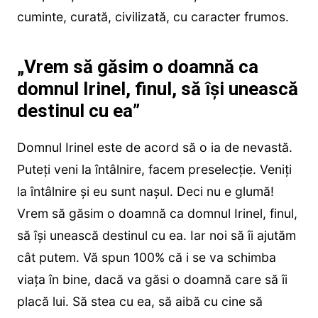
cuminte, curată, civilizată, cu caracter frumos.
„Vrem să găsim o doamnă ca
domnul Irinel, finul, să își unească
destinul cu ea”
Domnul Irinel este de acord să o ia de nevastă.
Puteți veni la întâlnire, facem preselecție. Veniți
la întâlnire și eu sunt nașul. Deci nu e glumă!
Vrem să găsim o doamnă ca domnul Irinel, finul,
să își unească destinul cu ea. Iar noi să îi ajutăm
cât putem. Vă spun 100% că i se va schimba
viața în bine, dacă va găsi o doamnă care să îi
placă lui. Să stea cu ea, să aibă cu cine să