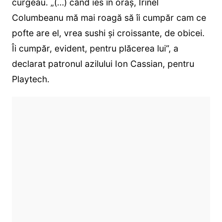
curgeau. „(…) când ies în oraș, Irinel
Columbeanu mă mai roagă să îi cumpăr cam ce
pofte are el, vrea sushi și croissante, de obicei.
Îi cumpăr, evident, pentru plăcerea lui”, a
declarat patronul azilului Ion Cassian, pentru
Playtech.