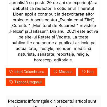
Jurnalistă cu peste 20 de ani de experiență, a
debutat ca redactor la cotidianul Tineretul
Liber, apoi a contribuit la dezvoltarea altor
proiecte. A scris pentru „Evenimentul Zilei”,
„Curentul”, „Monitorul de București”, revistele
„Felicia” și „Taifasuri”. Din anul 2021 este activă
pe site-ul Rețete și Vedete. La toate
publicațiile enumerate a publicat articole pe
actualitate, lifestyle, monden, medicină
naturistă, sănătate, reportaje, religie,
horoscop, editoriale.
Irinel Columbeanu
Mireasa
Nas
Tzanca Uraganul
Precizare: Informațiile din prezentul articol sunt