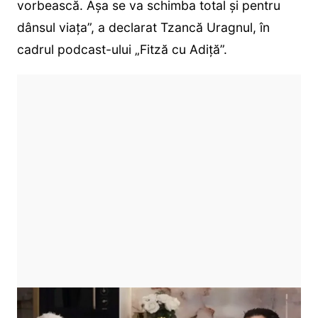
vorbească. Așa se va schimba total și pentru
dânsul viața”, a declarat Tzancă Uragnul, în
cadrul podcast-ului „Fitză cu Adiță”.