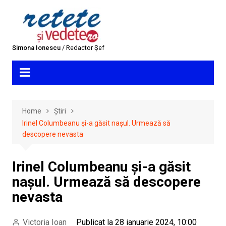
Skip
to
content
Simona Ionescu
/ Redactor Șef
Home
Știri
Irinel Columbeanu și-a găsit nașul. Urmează să
descopere nevasta
Irinel Columbeanu și-a găsit
nașul. Urmează să descopere
nevasta
Victoria Ioan
Publicat la 28 ianuarie 2024, 10:00