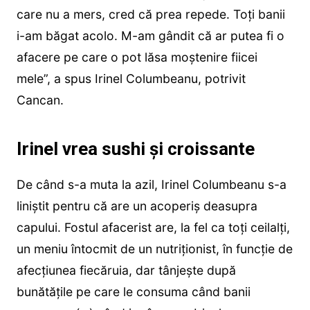
care nu a mers, cred că prea repede. Toți banii
i-am băgat acolo. M-am gândit că ar putea fi o
afacere pe care o pot lăsa moștenire fiicei
mele”, a spus Irinel Columbeanu, potrivit
Cancan.
Irinel vrea sushi și croissante
De când s-a muta la azil, Irinel Columbeanu s-a
liniștit pentru că are un acoperiș deasupra
capului. Fostul afacerist are, la fel ca toți ceilalți,
un meniu întocmit de un nutriționist, în funcție de
afecțiunea fiecăruia, dar tânjește după
bunătățile pe care le consuma când banii