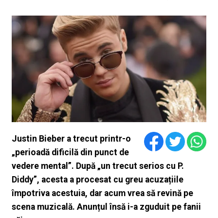
Justin Bieber a trecut printr-o
„perioadă dificilă din punct de
vedere mental”. După „un trecut serios cu P.
Diddy”, acesta a procesat cu greu acuzațiile
împotriva acestuia, dar acum vrea să revină pe
scena muzicală. Anunțul însă i-a zguduit pe fanii