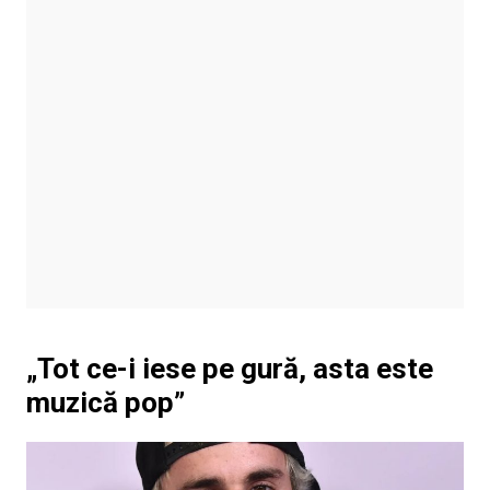
„Tot ce-i iese pe gură, asta este
muzică pop”