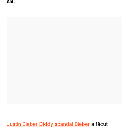
săi.
Justin Bieber Diddy scandal Bieber
a făcut