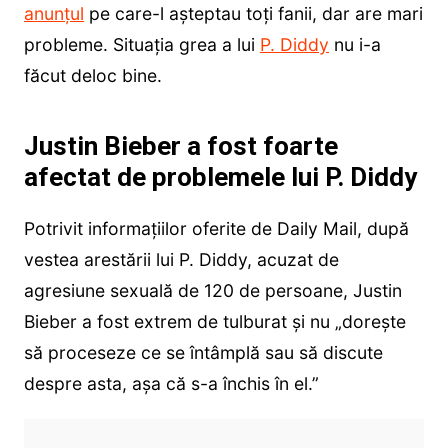
anunțul
pe care-l așteptau toți fanii, dar are mari
probleme. Situația grea a lui
P. Diddy
nu i-a
făcut deloc bine.
Justin Bieber a fost foarte
afectat de problemele lui P. Diddy
Potrivit informațiilor oferite de Daily Mail, după
vestea arestării lui P. Diddy, acuzat de
agresiune sexuală de 120 de persoane, Justin
Bieber a fost extrem de tulburat și nu „dorește
să proceseze ce se întâmplă sau să discute
despre asta, așa că s-a închis în el.”