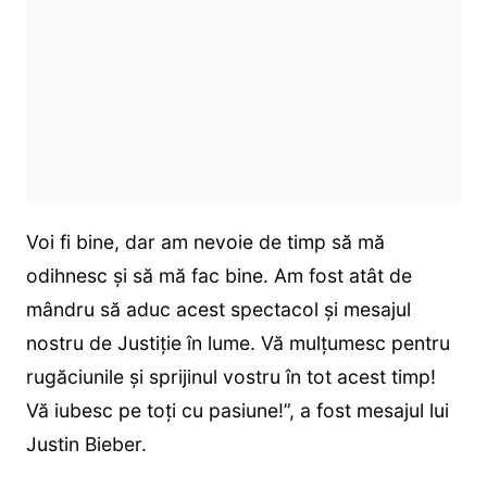
Voi fi bine, dar am nevoie de timp să mă
odihnesc și să mă fac bine. Am fost atât de
mândru să aduc acest spectacol și mesajul
nostru de Justiție în lume. Vă mulțumesc pentru
rugăciunile și sprijinul vostru în tot acest timp!
Vă iubesc pe toți cu pasiune!”, a fost mesajul lui
Justin Bieber.