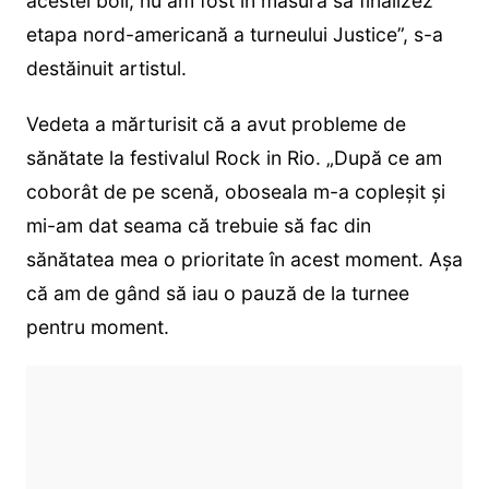
acestei boli, nu am fost în măsură să finalizez
etapa nord-americană a turneului Justice”, s-a
destăinuit artistul.
Vedeta a mărturisit că a avut probleme de
sănătate la festivalul Rock in Rio. „După ce am
coborât de pe scenă, oboseala m-a copleșit și
mi-am dat seama că trebuie să fac din
sănătatea mea o prioritate în acest moment. Așa
că am de gând să iau o pauză de la turnee
pentru moment.