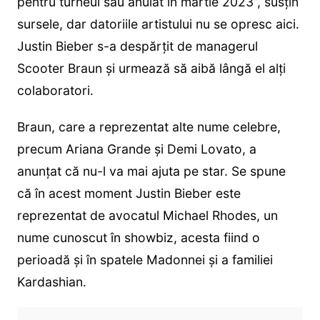
pentru turneul său anulat în martie 2023”, susțin
sursele, dar datoriile artistului nu se opresc aici.
Justin Bieber s-a despărțit de managerul
Scooter Braun și urmează să aibă lângă el alți
colaboratori.
Braun, care a reprezentat alte nume celebre,
precum Ariana Grande și Demi Lovato, a
anunțat că nu-l va mai ajuta pe star. Se spune
că în acest moment Justin Bieber este
reprezentat de avocatul Michael Rhodes, un
nume cunoscut în showbiz, acesta fiind o
perioadă și în spatele Madonnei și a familiei
Kardashian.