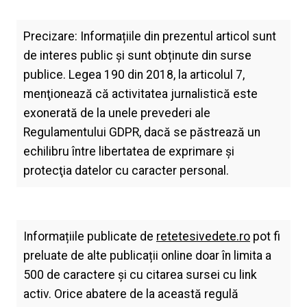
Precizare: Informațiile din prezentul articol sunt
de interes public și sunt obținute din surse
publice. Legea 190 din 2018, la articolul 7,
menţionează că activitatea jurnalistică este
exonerată de la unele prevederi ale
Regulamentului GDPR, dacă se păstrează un
echilibru între libertatea de exprimare şi
protecţia datelor cu caracter personal.
Informațiile publicate de
retetesivedete.ro
pot fi
preluate de alte publicații online doar în limita a
500 de caractere și cu citarea sursei cu link
activ. Orice abatere de la această regulă