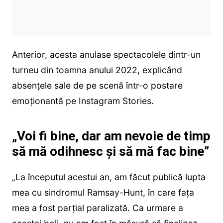
Anterior, acesta anulase spectacolele dintr-un
turneu din toamna anului 2022, explicând
absențele sale de pe scenă într-o postare
emoționantă pe Instagram Stories.
„Voi fi bine, dar am nevoie de timp
să mă odihnesc și să mă fac bine”
„La începutul acestui an, am făcut publică lupta
mea cu sindromul Ramsay-Hunt, în care fața
mea a fost parțial paralizată. Ca urmare a