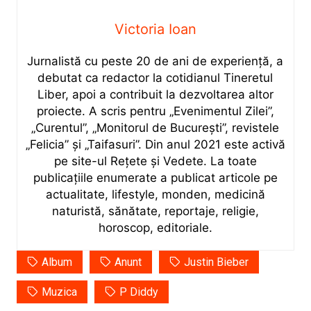
Victoria Ioan
Jurnalistă cu peste 20 de ani de experiență, a
debutat ca redactor la cotidianul Tineretul
Liber, apoi a contribuit la dezvoltarea altor
proiecte. A scris pentru „Evenimentul Zilei”,
„Curentul”, „Monitorul de București”, revistele
„Felicia” și „Taifasuri”. Din anul 2021 este activă
pe site-ul Rețete și Vedete. La toate
publicațiile enumerate a publicat articole pe
actualitate, lifestyle, monden, medicină
naturistă, sănătate, reportaje, religie,
horoscop, editoriale.
Album
Anunt
Justin Bieber
Muzica
P Diddy