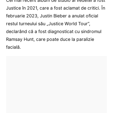
Cel mai recent album de studio al vedetei a fost
Justice în 2021, care a fost aclamat de critici. În
februarie 2023, Justin Bieber a anulat oficial
restul turneului său „Justice World Tour”,
declarând că a fost diagnosticat cu sindromul
Ramsay Hunt, care poate duce la paralizie
facială.