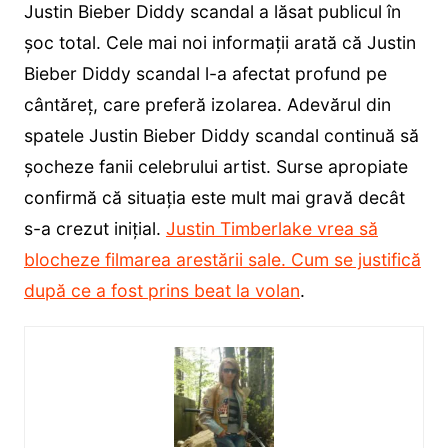
Justin Bieber Diddy scandal a lăsat publicul în
șoc total. Cele mai noi informații arată că Justin
Bieber Diddy scandal l-a afectat profund pe
cântăreț, care preferă izolarea. Adevărul din
spatele Justin Bieber Diddy scandal continuă să
șocheze fanii celebrului artist. Surse apropiate
confirmă că situația este mult mai gravă decât
s-a crezut inițial.
Justin Timberlake vrea să
blocheze filmarea arestării sale. Cum se justifică
după ce a fost prins beat la volan
.