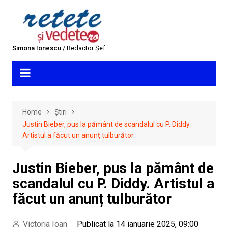
Skip
to
content
Simona Ionescu
/ Redactor Șef
Home
Știri
Justin Bieber, pus la pământ de scandalul cu P. Diddy.
Artistul a făcut un anunț tulburător
Justin Bieber, pus la pământ de
scandalul cu P. Diddy. Artistul a
făcut un anunț tulburător
Victoria Ioan
Publicat la 14 ianuarie 2025, 09:00