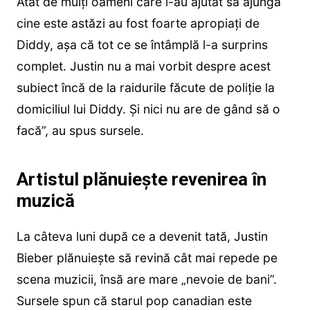
Atât de mulți oameni care l-au ajutat să ajungă
cine este astăzi au fost foarte apropiați de
Diddy, așa că tot ce se întâmplă l-a surprins
complet. Justin nu a mai vorbit despre acest
subiect încă de la raidurile făcute de poliție la
domiciliul lui Diddy. Și nici nu are de gând să o
facă”, au spus sursele.
Artistul plănuiește revenirea în
muzică
La câteva luni după ce a devenit tată, Justin
Bieber plănuiește să revină cât mai repede pe
scena muzicii, însă are mare „nevoie de bani”.
Sursele spun că starul pop canadian este