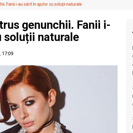
i. Fanii i-au sărit în ajutor cu soluții naturale
trus genunchii. Fanii i-
u soluții naturale
, 17:09