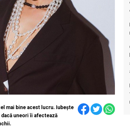
 cel mai bine acest lucru. Iubește
 dacă uneori îi afectează
chii.