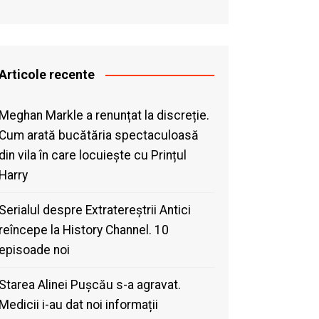
Articole recente
Meghan Markle a renunțat la discreție.
Cum arată bucătăria spectaculoasă
din vila în care locuiește cu Prințul
Harry
Serialul despre Extratereștrii Antici
reîncepe la History Channel. 10
episoade noi
Starea Alinei Pușcău s-a agravat.
Medicii i-au dat noi informații