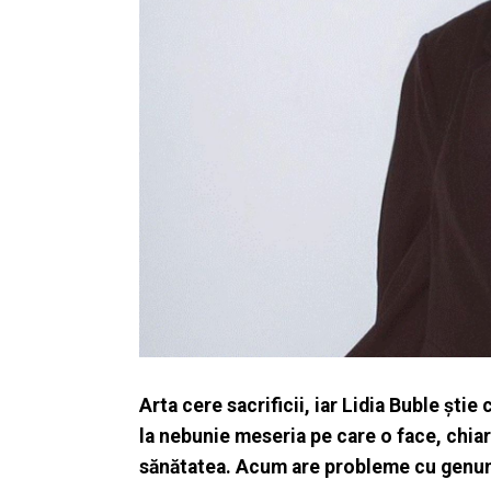
Arta cere sacrificii, iar Lidia Buble știe
la nebunie meseria pe care o face, chiar
sănătatea. Acum are probleme cu genun