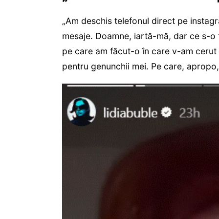
„Am deschis telefonul direct pe instag
mesaje. Doamne, iartă-mă, dar ce s-o 
pe care am făcut-o în care v-am cerut
pentru genunchii mei. Pe care, apropo, î