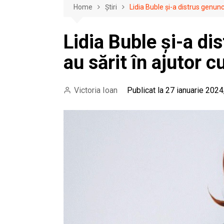
Home
Știri
Lidia Buble și-a distrus genunchi
Lidia Buble și-a dis
au sărit în ajutor c
Victoria Ioan
Publicat la 27 ianuarie 2024