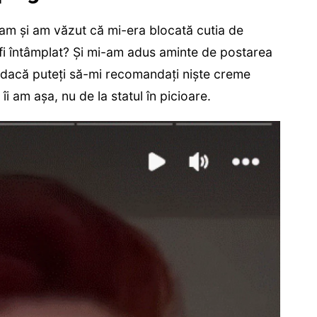
ram și am văzut că mi-era blocată cutia de
fi întâmplat? Și mi-am adus aminte de postarea
 dacă puteți să-mi recomandați niște creme
i am așa, nu de la statul în picioare.