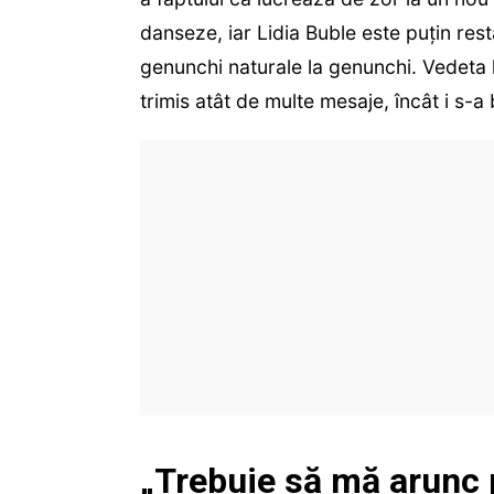
danseze, iar Lidia Buble este puțin res
genunchi naturale la genunchi. Vedeta le
trimis atât de multe mesaje, încât i s-a 
„Trebuie să mă arunc