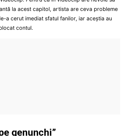
tantă la acest capitol, artista are ceva probleme
-a cerut imediat sfatul fanilor, iar aceștia au
blocat contul.
 pe genunchi”