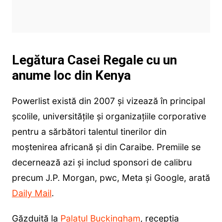
Legătura Casei Regale cu un
anume loc din Kenya
Powerlist există din 2007 și vizează în principal
școlile, universitățile și organizațiile corporative
pentru a sărbători talentul tinerilor din
moștenirea africană și din Caraibe. Premiile se
decernează azi și includ sponsori de calibru
precum J.P. Morgan, pwc, Meta și Google, arată
Daily Mail
.
Găzduită la
Palatul Buckingham
, recepția