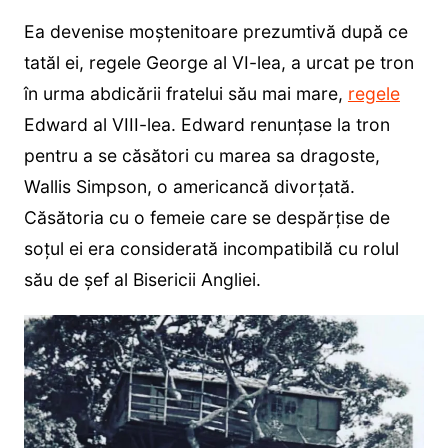
Ea devenise moștenitoare prezumtivă după ce
tatăl ei, regele George al VI-lea, a urcat pe tron
în urma abdicării fratelui său mai mare,
regele
Edward al VIII-lea. Edward renunțase la tron
pentru a se căsători cu marea sa dragoste,
Wallis Simpson, o americancă divorțată.
Căsătoria cu o femeie care se despărțise de
soțul ei era considerată incompatibilă cu rolul
său de șef al Bisericii Angliei.