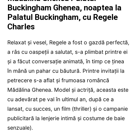
Buckingham Ghenea, noaptea la
Palatul Buckingham, cu Regele
Charles
Relaxat și vesel, Regele a fost o gazdă perfectă,
a râs cu oaspeții a salutat, s-a plimbat printre ei
și a făcut conversație animată, în timp ce ținea
în mână un pahar cu băutură. Printre invitații la
petrecere s-a aflat și frumoasa româncă
Mădălina Ghenea. Model și actriță, aceasta este
cu adevărat pe val în ultimul an, după ce a
lansat, cu succes, un film (thriller) și o campanie
publicitară la lenjerie intimă și costume de baie
senzuale).