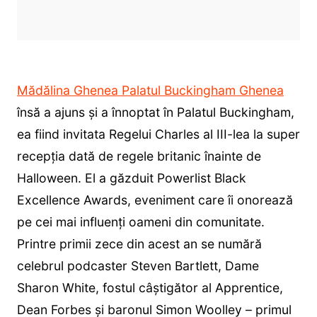
Mădălina Ghenea Palatul Buckingham Ghenea
însă a ajuns și a înnoptat în Palatul Buckingham,
ea fiind invitata Regelui Charles al III-lea la super
recepția dată de regele britanic înainte de
Halloween. El a găzduit Powerlist Black
Excellence Awards, eveniment care îi onorează
pe cei mai influenți oameni din comunitate.
Printre primii zece din acest an se numără
celebrul podcaster Steven Bartlett, Dame
Sharon White, fostul câștigător al Apprentice,
Dean Forbes și baronul Simon Woolley – primul