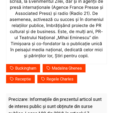
scrisă, la Evenimentul Zilei, dar și în agenții de
presă internaționale (Agence France Presse și
Associated Press) și radio (Radio 21). De
asemenea, activează cu succes și în domeniul
relațiilor publice, îmbrățișând proiecte de PR
cultural și de business. Este, de mulți ani, PR-
ul Teatrului Național „Mihai Eminescu” din
Timișoara și co-fondator la o publicație unică
în peisajul media național, dedicată celor mici
și părinților lor, Știri pentru copii.
Buckingham
Madalina Ghenea
Receptie
Regele Charles
Precizare: Informațiile din prezentul articol sunt
de interes public și sunt obținute din surse