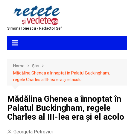
Skip
to
content
Simona Ionescu
/ Redactor Șef
Home
Știri
Mădălina Ghenea a înnoptat în Palatul Buckingham,
regele Charles al III-lea era și el acolo
Mădălina Ghenea a înnoptat în
Palatul Buckingham, regele
Charles al III-lea era și el acolo
Georgeta Petrovici