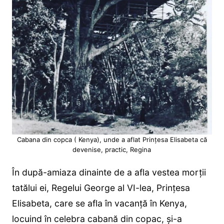
Cabana din copca ( Kenya), unde a aflat Prințesa Elisabeta că
devenise, practic, Regina
În după-amiaza dinainte de a afla vestea morții
tatălui ei, Regelui George al VI-lea, Prințesa
Elisabeta, care se afla în vacanță în Kenya,
locuind în celebra cabană din copac, și-a