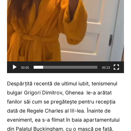
00:00
00:23
Despărțită recentă de ultimul iubit, tenismenul
bulgar Grigori Dimitrov, Ghenea le-a arătat
fanilor săi cum se pregătește pentru recepția
dată de Regele Charles al III-lea. Înainte de
eveniment, ea s-a filmat în baia apartamentului
din Palatul Buckingham, cu o mască pe față,