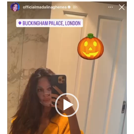
Player
video