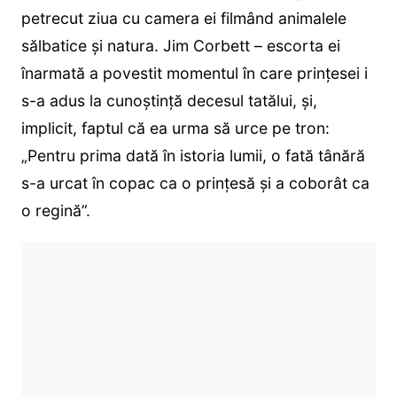
petrecut ziua cu camera ei filmând animalele
sălbatice și natura. Jim Corbett – escorta ei
înarmată a povestit momentul în care prințesei i
s-a adus la cunoștință decesul tatălui, și,
implicit, faptul că ea urma să urce pe tron:
„Pentru prima dată în istoria lumii, o fată tânără
s-a urcat în copac ca o prințesă și a coborât ca
o regină”.