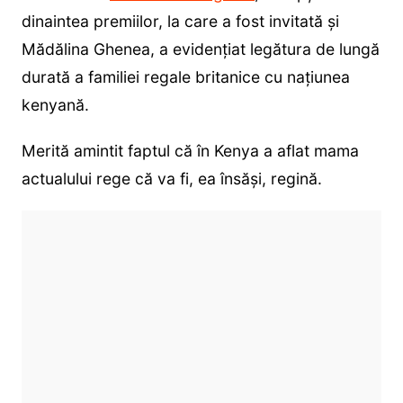
dinaintea premiilor, la care a fost invitată și
Mădălina Ghenea, a evidențiat legătura de lungă
durată a familiei regale britanice cu națiunea
kenyană.
Merită amintit faptul că în Kenya a aflat mama
actualului rege că va fi, ea însăși, regină.