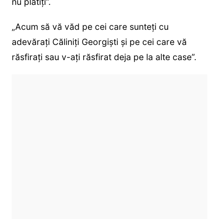
nu plătiți”.
„Acum să vă văd pe cei care sunteți cu
adevărați Căliniți Georgiști și pe cei care vă
răsfirați sau v-ați răsfirat deja pe la alte case”.