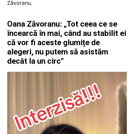
Zăvoranu.
Oana Zăvoranu: „Tot ceea ce se
încearcă în mai, când au stabilit ei
că vor fi aceste glumițe de
alegeri, nu putem să asistăm
decât la un circ”
Player
video