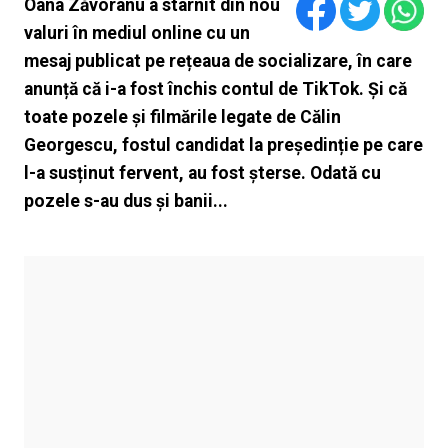
Oana Zăvoranu a stârnit din nou
valuri în mediul online cu un
mesaj publicat pe rețeaua de socializare, în care
anunță că i-a fost închis contul de TikTok. Și că
toate pozele și filmările legate de Călin
Georgescu, fostul candidat la președinție pe care
l-a susținut fervent, au fost șterse. Odată cu
pozele s-au dus și banii...