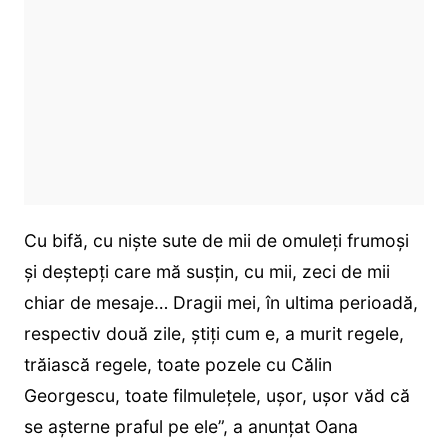
Cu bifă, cu niște sute de mii de omuleți frumoși
și deștepți care mă susțin, cu mii, zeci de mii
chiar de mesaje… Dragii mei, în ultima perioadă,
respectiv două zile, știți cum e, a murit regele,
trăiască regele, toate pozele cu Călin
Georgescu, toate filmulețele, ușor, ușor văd că
se așterne praful pe ele”, a anunțat Oana