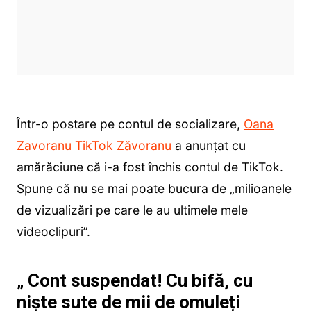
Într-o postare pe contul de socializare,
Oana
Zavoranu TikTok Zăvoranu
a anunțat cu
amărăciune că i-a fost închis contul de TikTok.
Spune că nu se mai poate bucura de „milioanele
de vizualizări pe care le au ultimele mele
videoclipuri”.
„ Cont suspendat! Cu bifă, cu
niște sute de mii de omuleți