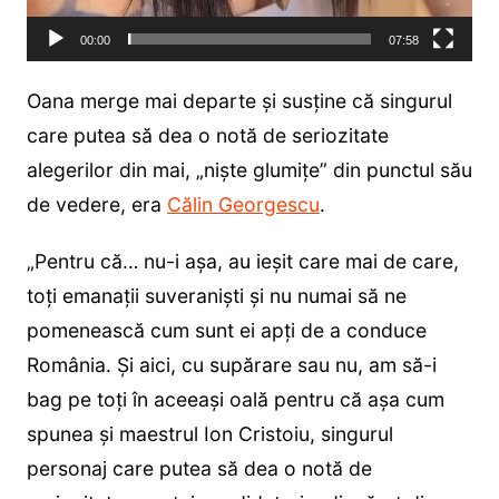
00:00
07:58
Oana merge mai departe și susține că singurul
care putea să dea o notă de seriozitate
alegerilor din mai, „niște glumițe” din punctul său
de vedere, era
Călin Georgescu
.
„Pentru că… nu-i așa, au ieșit care mai de care,
toți emanații suveraniști și nu numai să ne
pomenească cum sunt ei apți de a conduce
România. Și aici, cu supărare sau nu, am să-i
bag pe toți în aceeași oală pentru că așa cum
spunea și maestrul Ion Cristoiu, singurul
personaj care putea să dea o notă de