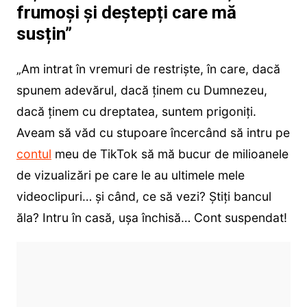
frumoși și deștepți care mă
susțin”
„Am intrat în vremuri de restriște, în care, dacă
spunem adevărul, dacă ținem cu Dumnezeu,
dacă ținem cu dreptatea, suntem prigoniți.
Aveam să văd cu stupoare încercând să intru pe
contul
meu de TikTok să mă bucur de milioanele
de vizualizări pe care le au ultimele mele
videoclipuri… și când, ce să vezi? Știți bancul
ăla? Intru în casă, ușa închisă… Cont suspendat!