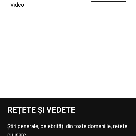
Video
REȚETE ȘI VEDETE
Știri generale, celebrități din toate domeniile, rețete
culinare.