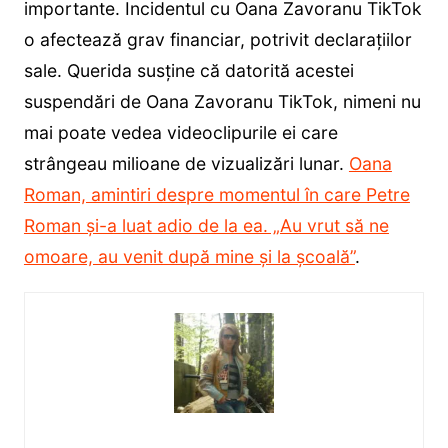
importante. Incidentul cu Oana Zavoranu TikTok
o afectează grav financiar, potrivit declarațiilor
sale. Querida susține că datorită acestei
suspendări de Oana Zavoranu TikTok, nimeni nu
mai poate vedea videoclipurile ei care
strângeau milioane de vizualizări lunar.
Oana
Roman, amintiri despre momentul în care Petre
Roman și-a luat adio de la ea. „Au vrut să ne
omoare, au venit după mine și la școală”
.