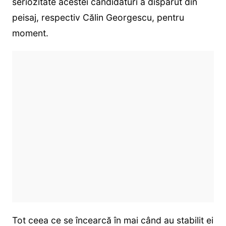
seriozitate acestei candidaturi a dispărut din
peisaj, respectiv Călin Georgescu, pentru
moment.
Tot ceea ce se încearcă în mai când au stabilit ei