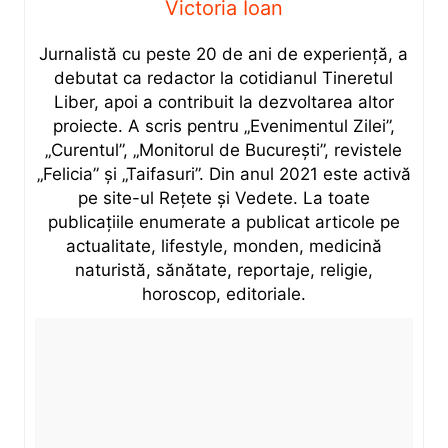
Victoria Ioan
Jurnalistă cu peste 20 de ani de experiență, a
debutat ca redactor la cotidianul Tineretul
Liber, apoi a contribuit la dezvoltarea altor
proiecte. A scris pentru „Evenimentul Zilei”,
„Curentul”, „Monitorul de București”, revistele
„Felicia” și „Taifasuri”. Din anul 2021 este activă
pe site-ul Rețete și Vedete. La toate
publicațiile enumerate a publicat articole pe
actualitate, lifestyle, monden, medicină
naturistă, sănătate, reportaje, religie,
horoscop, editoriale.