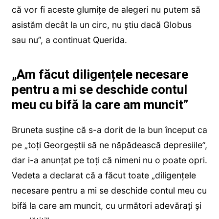
că vor fi aceste glumițe de alegeri nu putem să
asistăm decât la un circ, nu știu dacă Globus
sau nu”, a continuat Querida.
„Am făcut diligențele necesare
pentru a mi se deschide contul
meu cu bifă la care am muncit”
Bruneta susține că s-a dorit de la bun început ca
pe „toți Georgeștii să ne năpădească depresiile”,
dar i-a anunțat pe toți că nimeni nu o poate opri.
Vedeta a declarat că a făcut toate „diligențele
necesare pentru a mi se deschide contul meu cu
bifă la care am muncit, cu următori adevărați și