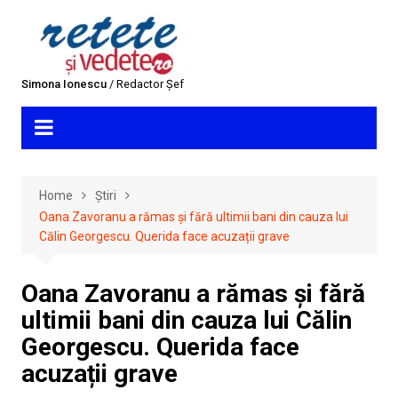
Skip
to
content
Simona Ionescu
/ Redactor Șef
Home
Știri
Oana Zavoranu a rămas și fără ultimii bani din cauza lui
Călin Georgescu. Querida face acuzații grave
Oana Zavoranu a rămas și fără
ultimii bani din cauza lui Călin
Georgescu. Querida face
acuzații grave