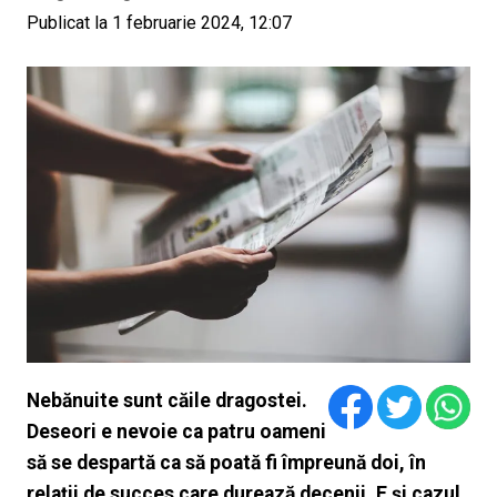
Publicat la 1 februarie 2024, 12:07
Nebănuite sunt căile dragostei.
Deseori e nevoie ca patru oameni
să se despartă ca să poată fi împreună doi, în
relații de succes care durează decenii. E și cazul