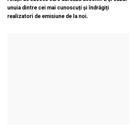
unuia dintre cei mai cunoscuți și îndrăgiți
realizatori de emisiune de la noi.