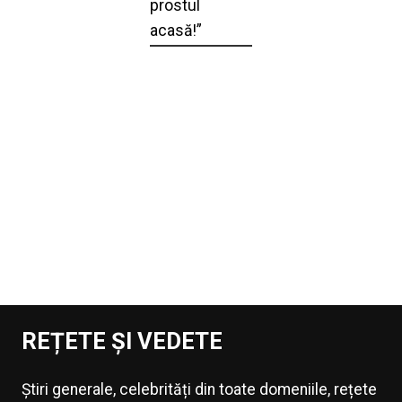
prostul
acasă!”
REȚETE ȘI VEDETE
Știri generale, celebrități din toate domeniile, rețete