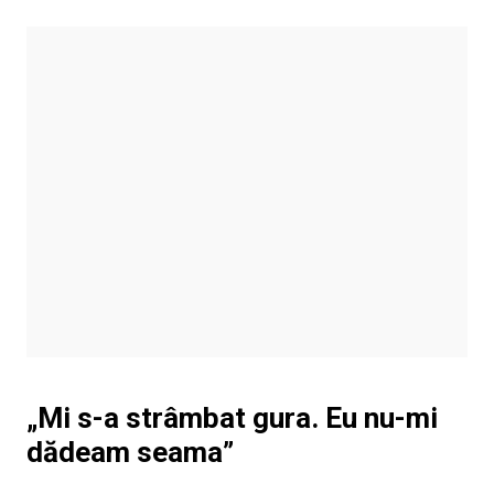
„Mi s-a strâmbat gura. Eu nu-mi
dădeam seama”