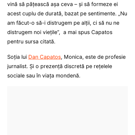
vină să pățească aşa ceva – şi să formeze ei
acest cuplu de durată, bazat pe sentimente. „Nu
am făcut-o să-i distrugem pe alţii, ci să nu ne
distrugem noi viețile”, a mai spus Capatos
pentru sursa citată.
Soția lui
Dan Capatos
, Monica, este de profesie
jurnalist. Și o prezență discretă pe rețelele
sociale sau în viața mondenă.