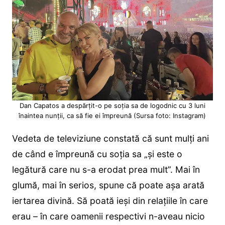
Dan Capatos a despărțit-o pe soția sa de logodnic cu 3 luni
înaintea nunții, ca să fie ei împreună (Sursa foto: Instagram)
Vedeta de televiziune constată că sunt mulți ani
de când e împreună cu soția sa „şi este o
legătură care nu s-a erodat prea mult”. Mai în
glumă, mai în serios, spune că poate așa arată
iertarea divină. Să poată ieși din relațiile în care
erau – în care oamenii respectivi n-aveau nicio