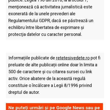
menţionează că activitatea jurnalistică este
exonerată de la unele prevederi ale
Regulamentului GDPR, dacă se păstrează un
echilibru între libertatea de exprimare şi
protecţia datelor cu caracter personal.
Informațiile publicate de
retetesivedete.ro
pot fi
preluate de alte publicații online doar în limita a
500 de caractere și cu citarea sursei cu link
activ. Orice abatere de la această regulă
constituie o încălcare a Legii 8/1996 privind
dreptul de autor.
Ne puteți urmări și pe
Google News
sau pe