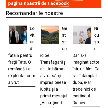
pagina noastră de
Facebook
Recomandarile noastre
Lo
Ge
Ni
vit
st
cu
ur
st
șo
ă
up
r
fatală pentru
id pe
Dan s-a
frații Tate. O
Transfăgărăș
imaginat actor
româncă i-a
an. Un bărbat
într-un film. Ce
exploatat cum
a vrut să-și
s-a întâmplat
a vrut
impresioneze
după, n-ar
iubita și a
trece nici de
primit mesajul
castingul
„Anna, ține-ți
Disney