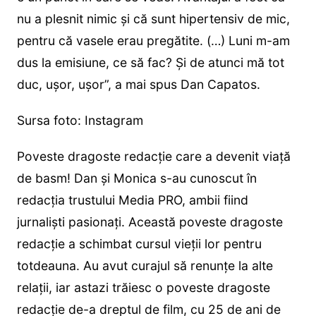
nu a plesnit nimic și că sunt hipertensiv de mic,
pentru că vasele erau pregătite. (…) Luni m-am
dus la emisiune, ce să fac? Și de atunci mă tot
duc, ușor, ușor”, a mai spus Dan Capatos.
Sursa foto: Instagram
Poveste dragoste redacție care a devenit viață
de basm! Dan și Monica s-au cunoscut în
redacția trustului Media PRO, ambii fiind
jurnaliști pasionați. Această poveste dragoste
redacție a schimbat cursul vieții lor pentru
totdeauna. Au avut curajul să renunțe la alte
relații, iar astazi trăiesc o poveste dragoste
redacție de-a dreptul de film, cu 25 de ani de