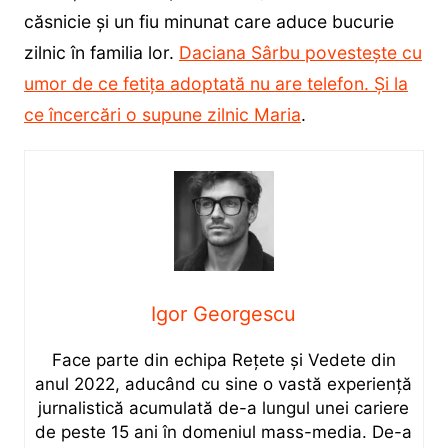
căsnicie și un fiu minunat care aduce bucurie
zilnic în familia lor.
Daciana Sârbu povestește cu
umor de ce fetița adoptată nu are telefon. Și la
ce încercări o supune zilnic Maria
.
Igor Georgescu
Face parte din echipa Rețete și Vedete din
anul 2022, aducând cu sine o vastă experiență
jurnalistică acumulată de-a lungul unei cariere
de peste 15 ani în domeniul mass-media. De-a