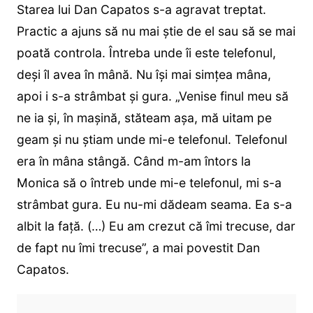
Starea lui Dan Capatos s-a agravat treptat.
Practic a ajuns să nu mai știe de el sau să se mai
poată controla. Întreba unde îi este telefonul,
deși îl avea în mână. Nu își mai simțea mâna,
apoi i s-a strâmbat și gura. „Venise finul meu să
ne ia și, în mașină, stăteam așa, mă uitam pe
geam și nu știam unde mi-e telefonul. Telefonul
era în mâna stângă. Când m-am întors la
Monica să o întreb unde mi-e telefonul, mi s-a
strâmbat gura. Eu nu-mi dădeam seama. Ea s-a
albit la față. (…) Eu am crezut că îmi trecuse, dar
de fapt nu îmi trecuse”, a mai povestit Dan
Capatos.