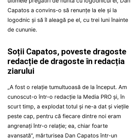
ultimele pregătiri de nuntă cu logodnicul ei, Dan
Capatos a convins-o să renunțe la ele și la
logodnic și să îl aleagă pe el, cu trei luni înainte
de cununie.
Soții Capatos, poveste dragoste
redacție de dragoste în redacția
ziarului
„A fost o relație tumultuoasă de la început. Am
cunoscut-o într-o redacție la Media PRO şi, în
scurt timp, a explodat totul şi ne-a dat şi vieţile
peste cap, pentru că fiecare dintre noi eram
angrenați într-o relație; ea, chiar foarte
avansată”, mărturisea Dan Capatos într-un