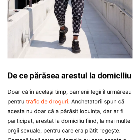
De ce părăsea arestul la domiciliu
Doar că în același timp, oamenii legii îl urmăreau
pentru
trafic de droguri
. Anchetatorii spun că
acesta nu doar că a părăsit locuința, dar ar fi
participat, arestat la domiciliu fiind, la mai multe
orgii sexuale, pentru care era plătit regește.