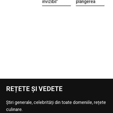
invizibil”
plângerea
REȚETE ȘI VEDETE
Știri generale, celebrități din toate domeniile, rețete
culinare.