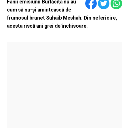
Fanii emisiunii Burlăcița nu au
cum să nu-și amintească de
frumosul brunet Suhaib Meshah. Din nefericire,
acesta riscă ani grei de închisoare.