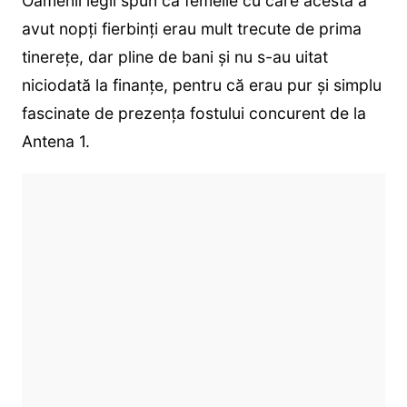
Oamenii legii spun că femeile cu care acesta a
avut nopți fierbinți erau mult trecute de prima
tinerețe, dar pline de bani și nu s-au uitat
niciodată la finanțe, pentru că erau pur și simplu
fascinate de prezența fostului concurent de la
Antena 1.