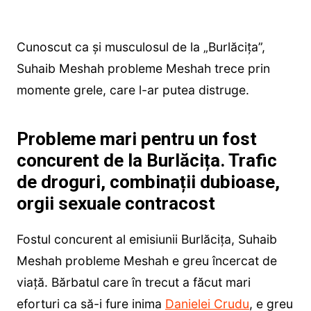
Cunoscut ca și musculosul de la „Burlăcița”,
Suhaib Meshah probleme Meshah trece prin
momente grele, care l-ar putea distruge.
Probleme mari pentru un fost
concurent de la Burlăcița. Trafic
de droguri, combinații dubioase,
orgii sexuale contracost
Fostul concurent al emisiunii Burlăcița, Suhaib
Meshah probleme Meshah e greu încercat de
viață. Bărbatul care în trecut a făcut mari
eforturi ca să-i fure inima
Danielei Crudu
, e greu