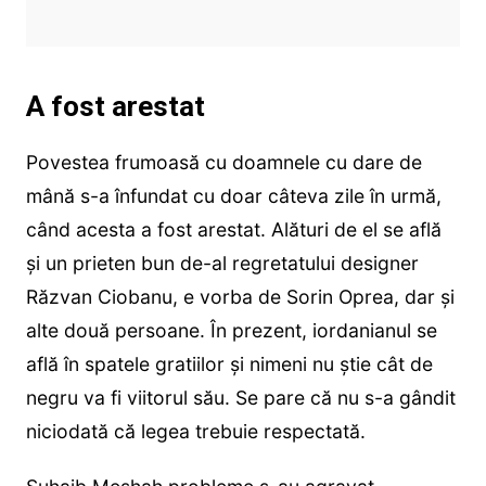
A fost arestat
Povestea frumoasă cu doamnele cu dare de
mână s-a înfundat cu doar câteva zile în urmă,
când acesta a fost arestat. Alături de el se află
și un prieten bun de-al regretatului designer
Răzvan Ciobanu, e vorba de Sorin Oprea, dar și
alte două persoane. În prezent, iordanianul se
află în spatele gratiilor și nimeni nu știe cât de
negru va fi viitorul său. Se pare că nu s-a gândit
niciodată că legea trebuie respectată.