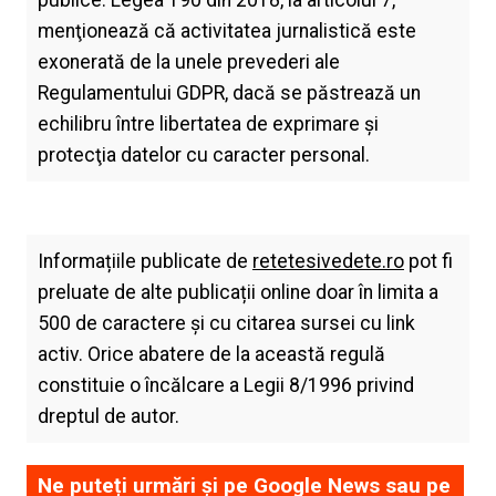
menţionează că activitatea jurnalistică este
exonerată de la unele prevederi ale
Regulamentului GDPR, dacă se păstrează un
echilibru între libertatea de exprimare şi
protecţia datelor cu caracter personal.
Informațiile publicate de
retetesivedete.ro
pot fi
preluate de alte publicații online doar în limita a
500 de caractere și cu citarea sursei cu link
activ. Orice abatere de la această regulă
constituie o încălcare a Legii 8/1996 privind
dreptul de autor.
Ne puteți urmări și pe
Google News
sau pe