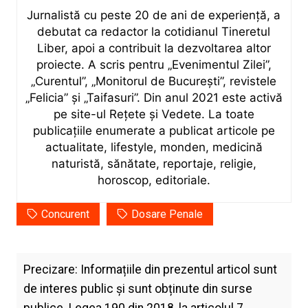
Jurnalistă cu peste 20 de ani de experiență, a
debutat ca redactor la cotidianul Tineretul
Liber, apoi a contribuit la dezvoltarea altor
proiecte. A scris pentru „Evenimentul Zilei”,
„Curentul”, „Monitorul de București”, revistele
„Felicia” și „Taifasuri”. Din anul 2021 este activă
pe site-ul Rețete și Vedete. La toate
publicațiile enumerate a publicat articole pe
actualitate, lifestyle, monden, medicină
naturistă, sănătate, reportaje, religie,
horoscop, editoriale.
Concurent
Dosare Penale
Precizare: Informațiile din prezentul articol sunt
de interes public și sunt obținute din surse
publice. Legea 190 din 2018, la articolul 7,