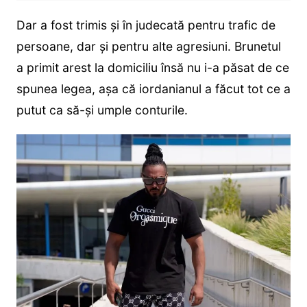
Dar a fost trimis și în judecată pentru trafic de
persoane, dar și pentru alte agresiuni. Brunetul
a primit arest la domiciliu însă nu i-a păsat de ce
spunea legea, așa că iordanianul a făcut tot ce a
putut ca să-și umple conturile.