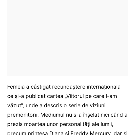
Femeia a câștigat recunoaștere internațională
ce și-a publicat cartea „Viitorul pe care l-am
văzut”, unde a descris o serie de viziuni
premonitorii. Mediumul nu s-a înșelat nici când a
prezis moartea unor personalități ale lumii,
precum prințesa Diana și Freddy Mercury, dar și