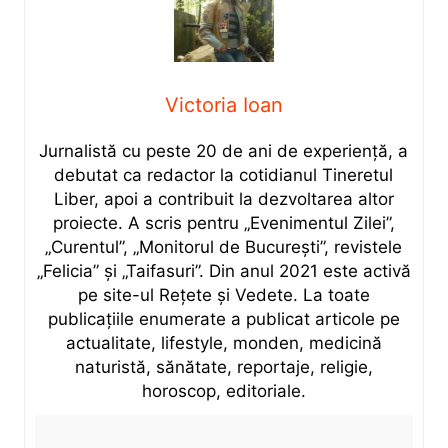
Victoria Ioan
Jurnalistă cu peste 20 de ani de experiență, a
debutat ca redactor la cotidianul Tineretul
Liber, apoi a contribuit la dezvoltarea altor
proiecte. A scris pentru „Evenimentul Zilei”,
„Curentul”, „Monitorul de București”, revistele
„Felicia” și „Taifasuri”. Din anul 2021 este activă
pe site-ul Rețete și Vedete. La toate
publicațiile enumerate a publicat articole pe
actualitate, lifestyle, monden, medicină
naturistă, sănătate, reportaje, religie,
horoscop, editoriale.