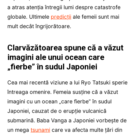
a atras atenția întregii lumi despre catastrofe
globale. Ultimele
predicții
ale femeii sunt mai
mult decât îngrijorătoare.
Clarvăzătoarea spune că a văzut
imagini ale unui ocean care
„fierbe” în sudul Japoniei
Cea mai recentă viziune a lui Ryo Tatsuki sperie
întreaga omenire. Femeia susține că a văzut
imagini cu un ocean „care fierbe” în sudul
Japoniei, cauzat de o erupție vulcanică
submarină. Baba Vanga a Japoniei vorbește de
un mega
tsunami
care va afecta multe țări din