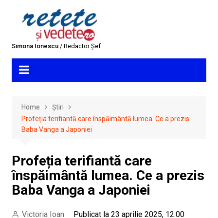
Skip
to
content
Simona Ionescu
/ Redactor Șef
Home
Știri
Profeția terifiantă care înspăimântă lumea. Ce a prezis
Baba Vanga a Japoniei
Profeția terifiantă care
înspăimântă lumea. Ce a prezis
Baba Vanga a Japoniei
Victoria Ioan
Publicat la 23 aprilie 2025, 12:00