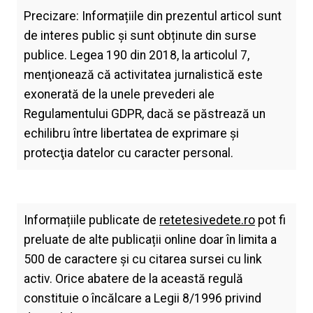
Precizare: Informațiile din prezentul articol sunt
de interes public și sunt obținute din surse
publice. Legea 190 din 2018, la articolul 7,
menţionează că activitatea jurnalistică este
exonerată de la unele prevederi ale
Regulamentului GDPR, dacă se păstrează un
echilibru între libertatea de exprimare şi
protecţia datelor cu caracter personal.
Informațiile publicate de
retetesivedete.ro
pot fi
preluate de alte publicații online doar în limita a
500 de caractere și cu citarea sursei cu link
activ. Orice abatere de la această regulă
constituie o încălcare a Legii 8/1996 privind