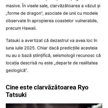
masive. În visele sale, clarvăzătoarea a văzut și
„forme de dragon”, asociate de unii cu modele
observate în apropierea coastelor vulnerabile,
precum Hawaii.
Tatsuki a avertizat că dezastrul va avea loc în
luna iulie 2025. Chiar dacă predicțiile acesteia
nu au o bază științifică, seismologii recunosc că
locația descrisă nu este „departe de realitatea
geologică”.
Cine este clarvăzătoarea Ryo
Tatsuki