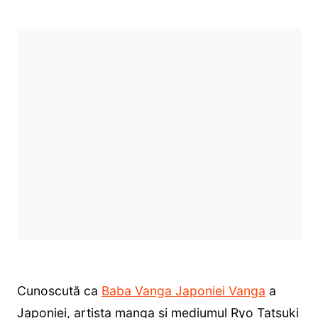
Cunoscută ca
Baba Vanga Japoniei Vanga
a
Japoniei, artista manga și mediumul Ryo Tatsuki