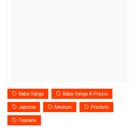
Baba Vanga
Baba Vanga A Prezis
Japonia
Medium
Predictii
Tsunami