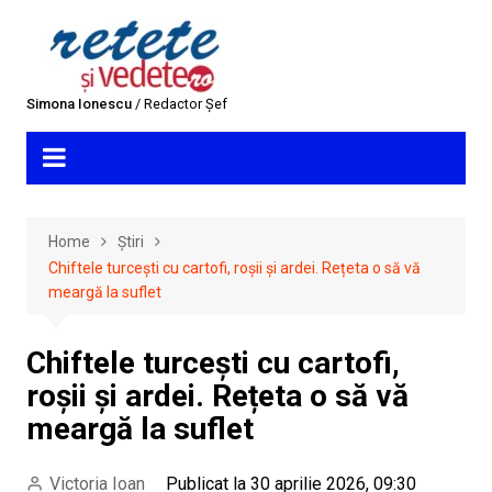
Skip
to
content
Simona Ionescu
/ Redactor Șef
Home
Știri
Chiftele turcești cu cartofi, roșii și ardei. Rețeta o să vă
meargă la suflet
Chiftele turcești cu cartofi,
roșii și ardei. Rețeta o să vă
meargă la suflet
Victoria Ioan
Publicat la 30 aprilie 2026, 09:30