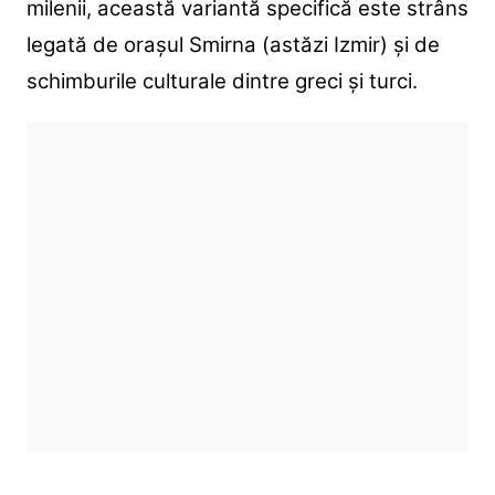
milenii, această variantă specifică este strâns
legată de orașul Smirna (astăzi Izmir) și de
schimburile culturale dintre greci și turci.