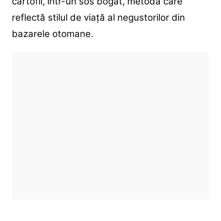
cartofii, într-un sos bogat, metodă care
reflectă stilul de viață al negustorilor din
bazarele otomane.