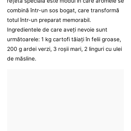
rețetă specială este modul în care aromele se
combină într-un sos bogat, care transformă
totul într-un preparat memorabil.
Ingredientele de care aveți nevoie sunt
următoarele: 1 kg cartofi tăiați în felii groase,
200 g ardei verzi, 3 roșii mari, 2 linguri cu ulei
de măsline.