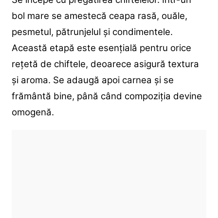
bol mare se amestecă ceapa rasă, ouăle,
pesmetul, pătrunjelul și condimentele.
Această etapă este esențială pentru orice
rețetă de chiftele, deoarece asigură textura
și aroma. Se adaugă apoi carnea și se
frământă bine, până când compoziția devine
omogenă.