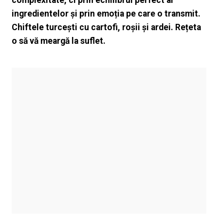
complexitate, ci prin echilibrul perfect al
ingredientelor și prin emoția pe care o transmit.
Chiftele turcești cu cartofi, roșii și ardei. Rețeta
o să vă meargă la suflet.