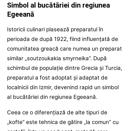
Simbol al bucătăriei din regiunea
Egeeană
Istoricii culinari plasează preparatul în
perioada de după 1922, fiind influențată de
comunitatea greacă care numea un preparat
similar „soutzoukakia smyrneika”. După
schimbul de populație dintre Grecia și Turcia,
preparatul a fost adoptat și adaptat de
localnicii din Izmir, devenind rapid un simbol
al bucătăriei din regiunea Egeeană.
Ceea ce o diferențiază de alte tipuri de
„kofte” este tehnica de gătire „la comun” cu