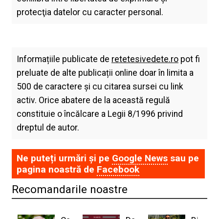
protecţia datelor cu caracter personal.
Informațiile publicate de
retetesivedete.ro
pot fi
preluate de alte publicații online doar în limita a
500 de caractere și cu citarea sursei cu link
activ. Orice abatere de la această regulă
constituie o încălcare a Legii 8/1996 privind
dreptul de autor.
Ne puteți urmări și pe
Google News
sau pe
pagina noastră de
Facebook
Recomandarile noastre