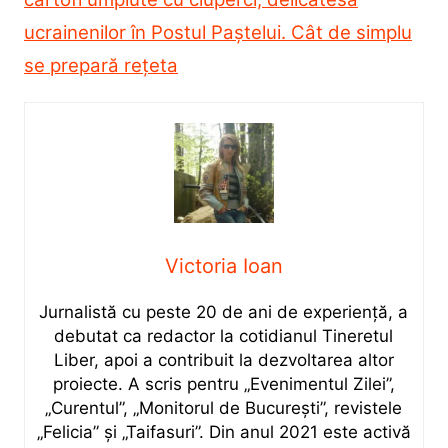
ucrainenilor în Postul Paștelui. Cât de simplu
se prepară rețeta
Victoria Ioan
Jurnalistă cu peste 20 de ani de experiență, a
debutat ca redactor la cotidianul Tineretul
Liber, apoi a contribuit la dezvoltarea altor
proiecte. A scris pentru „Evenimentul Zilei”,
„Curentul”, „Monitorul de București”, revistele
„Felicia” și „Taifasuri”. Din anul 2021 este activă