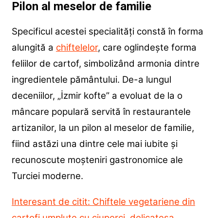
Pilon al meselor de familie
Specificul acestei specialități constă în forma
alungită a
chiftelelor
, care oglindește forma
feliilor de cartof, simbolizând armonia dintre
ingredientele pământului. De-a lungul
deceniilor, „İzmir kofte” a evoluat de la o
mâncare populară servită în restaurantele
artizanilor, la un pilon al meselor de familie,
fiind astăzi una dintre cele mai iubite și
recunoscute moșteniri gastronomice ale
Turciei moderne.
Interesant de citit: Chiftele vegetariene din
cartofi umplute cu ciuperci, delicatesa