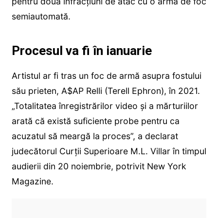
pentru două infracțiuni de atac cu o armă de foc
semiautomată.
Procesul va fi în ianuarie
Artistul ar fi tras un foc de armă asupra fostului
său prieten, A$AP Relli (Terell Ephron), în 2021.
„Totalitatea înregistrărilor video și a mărturiilor
arată că există suficiente probe pentru ca
acuzatul să meargă la proces”, a declarat
judecătorul Curții Superioare M.L. Villar în timpul
audierii din 20 noiembrie, potrivit New York
Magazine.