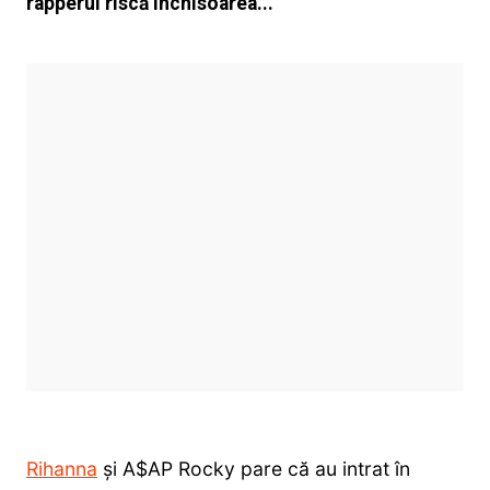
rapperul riscă închisoarea...
Rihanna
și A$AP Rocky pare că au intrat în