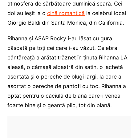
atmosfera de sărbătoare duminică seară. Cei
doi au ieșit la o
cină romantică
la celebrul local
Giorgio Baldi din Santa Monica, din California.
Rihanna și A$AP Rocky i-au lăsat cu gura
căscată pe toți cei care i-au văzut. Celebra
cântăreață a arătat trăznet în ținuta Rihanna LA
aleasă, o cămașă albastră din satin, o jachetă
asortată și o pereche de blugi largi, la care a
asortat o pereche de pantofi cu toc. Rihanna a
optat pentru o căciulă de blană care-i venea
foarte bine și o geantă plic, tot din blană.