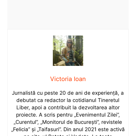
Victoria Ioan
Jurnalistă cu peste 20 de ani de experiență, a
debutat ca redactor la cotidianul Tineretul
Liber, apoi a contribuit la dezvoltarea altor
proiecte. A scris pentru „Evenimentul Zilei”,
„Curentul”, „Monitorul de București”, revistele
„Felicia” și „Taifasuri”. Din anul 2021 este activă