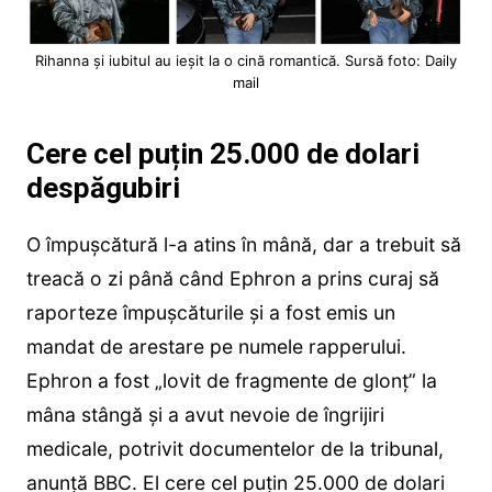
Rihanna și iubitul au ieșit la o cină romantică. Sursă foto: Daily
mail
Cere cel puțin 25.000 de dolari
despăgubiri
O împușcătură l-a atins în mână, dar a trebuit să
treacă o zi până când Ephron a prins curaj să
raporteze împușcăturile și a fost emis un
mandat de arestare pe numele rapperului.
Ephron a fost „lovit de fragmente de glonț” la
mâna stângă și a avut nevoie de îngrijiri
medicale, potrivit documentelor de la tribunal,
anunță BBC. El cere cel puțin 25.000 de dolari