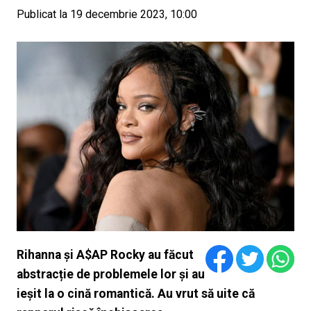
Publicat la 19 decembrie 2023, 10:00
Rihanna și A$AP Rocky au făcut
abstracție de problemele lor și au
ieșit la o cină romantică. Au vrut să uite că