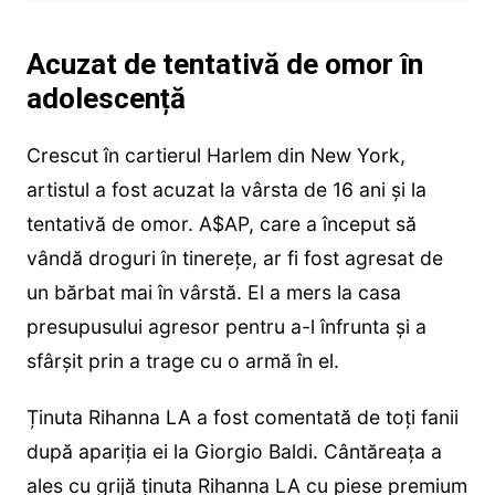
Acuzat de tentativă de omor în
adolescență
Crescut în cartierul Harlem din New York,
artistul a fost acuzat la vârsta de 16 ani și la
tentativă de omor. A$AP, care a început să
vândă droguri în tinerețe, ar fi fost agresat de
un bărbat mai în vârstă. El a mers la casa
presupusului agresor pentru a-l înfrunta și a
sfârșit prin a trage cu o armă în el.
Ținuta Rihanna LA a fost comentată de toți fanii
după apariția ei la Giorgio Baldi. Cântăreața a
ales cu grijă ținuta Rihanna LA cu piese premium