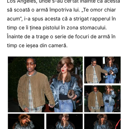
Los Angeles, unde s-au certat înainte ca acesta
să scoată o armă împotriva lui. „Te omor chiar
acum”, i-a spus acesta că a strigat rapperul în
timp ce îi ținea pistolul în zona stomacului.
Înainte de a trage o serie de focuri de armă în
timp ce ieșea din cameră.