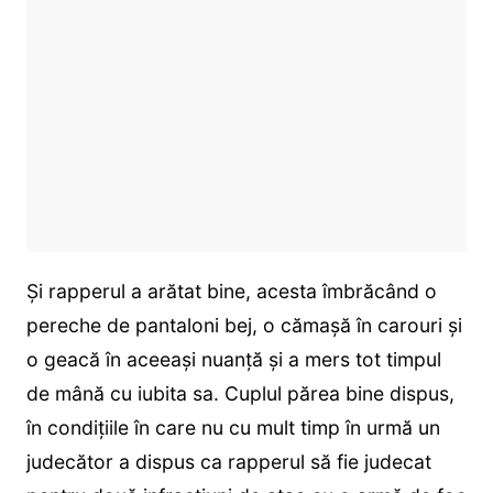
Și rapperul a arătat bine, acesta îmbrăcând o
pereche de pantaloni bej, o cămașă în carouri și
o geacă în aceeași nuanță și a mers tot timpul
de mână cu iubita sa. Cuplul părea bine dispus,
în condițiile în care nu cu mult timp în urmă un
judecător a dispus ca rapperul să fie judecat