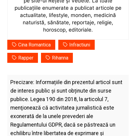
pe site-ul Rețete și Vedete. La toate
publicațiile enumerate a publicat articole pe
actualitate, lifestyle, monden, medicină
naturistă, sănătate, reportaje, religie,
horoscop, editoriale.
Cina Romantica
Infractiuni
Rapper
Rihanna
Precizare: Informațiile din prezentul articol sunt
de interes public și sunt obținute din surse
publice. Legea 190 din 2018, la articolul 7,
menţionează că activitatea jurnalistică este
exonerată de la unele prevederi ale
Regulamentului GDPR, dacă se păstrează un
echilibru între libertatea de exprimare şi