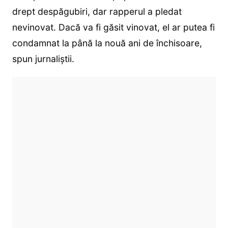
drept despăgubiri, dar rapperul a pledat
nevinovat. Dacă va fi găsit vinovat, el ar putea fi
condamnat la până la nouă ani de închisoare,
spun jurnaliștii.