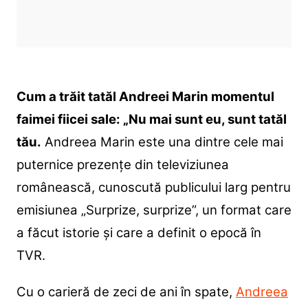
Cum a trăit tatăl Andreei Marin momentul
faimei fiicei sale: „Nu mai sunt eu, sunt tatăl
tău.
Andreea Marin este una dintre cele mai
puternice prezențe din televiziunea
românească, cunoscută publicului larg pentru
emisiunea „Surprize, surprize”, un format care
a făcut istorie și care a definit o epocă în
TVR.
Cu o carieră de zeci de ani în spate,
Andreea