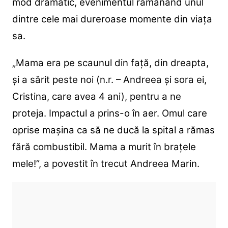
mod dramatic, evenimentul rămânând unul
dintre cele mai dureroase momente din viața
sa.
„Mama era pe scaunul din faţă, din dreapta,
şi a sărit peste noi (n.r. – Andreea şi sora ei,
Cristina, care avea 4 ani), pentru a ne
proteja. Impactul a prins-o în aer. Omul care
oprise maşina ca să ne ducă la spital a rămas
fără combustibil. Mama a murit în braţele
mele!”, a povestit în trecut Andreea Marin.