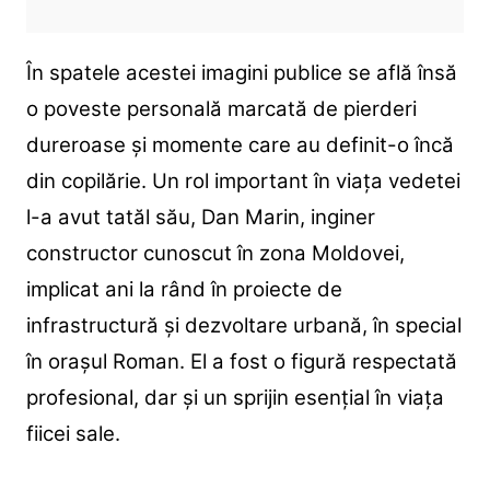
În spatele acestei imagini publice se află însă
o poveste personală marcată de pierderi
dureroase și momente care au definit-o încă
din copilărie. Un rol important în viața vedetei
l-a avut tatăl său, Dan Marin, inginer
constructor cunoscut în zona Moldovei,
implicat ani la rând în proiecte de
infrastructură și dezvoltare urbană, în special
în orașul Roman. El a fost o figură respectată
profesional, dar și un sprijin esențial în viața
fiicei sale.