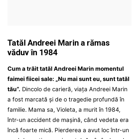
Tatăl Andreei Marin a rămas
văduv în 1984
Cum a trăit tatăl Andreei Marin momentul
faimei fiicei sale: „Nu mai sunt eu, sunt tatăl
tău”.
Dincolo de carieră, viața Andreei Marin
a fost marcată și de o tragedie profundă în
familie. Mama sa, Violeta, a murit în 1984,
într-un accident de mașină, când vedeta era
încă foarte mică. Pierderea a avut loc într-un