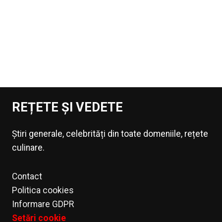
REȚETE ȘI VEDETE
Știri generale, celebrități din toate domeniile, rețete
culinare.
Contact
Politica cookies
Informare GDPR
Setări cookie