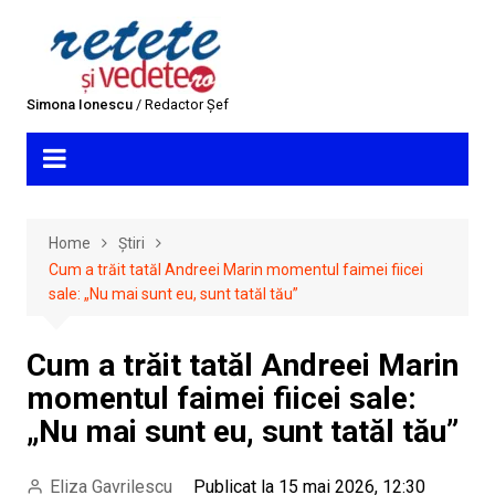
Skip
to
content
Simona Ionescu
/ Redactor Șef
Home
Știri
Cum a trăit tatăl Andreei Marin momentul faimei fiicei
sale: „Nu mai sunt eu, sunt tatăl tău”
Cum a trăit tatăl Andreei Marin
momentul faimei fiicei sale:
„Nu mai sunt eu, sunt tatăl tău”
Eliza Gavrilescu
Publicat la 15 mai 2026, 12:30