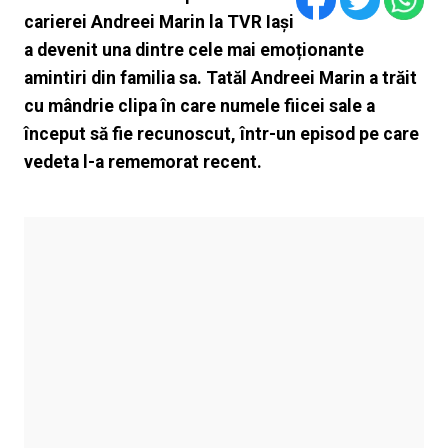
carierei Andreei Marin la TVR Iași
a devenit una dintre cele mai emoționante
amintiri din familia sa. Tatăl Andreei Marin a trăit
cu mândrie clipa în care numele fiicei sale a
început să fie recunoscut, într-un episod pe care
vedeta l-a rememorat recent.