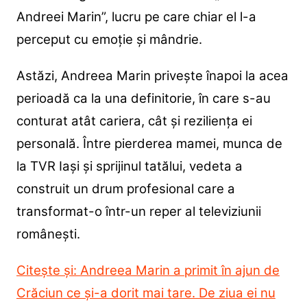
Andreei Marin”, lucru pe care chiar el l-a
perceput cu emoție și mândrie.
Astăzi, Andreea Marin privește înapoi la acea
perioadă ca la una definitorie, în care s-au
conturat atât cariera, cât și reziliența ei
personală. Între pierderea mamei, munca de
la TVR Iași și sprijinul tatălui, vedeta a
construit un drum profesional care a
transformat-o într-un reper al televiziunii
românești.
Citește și: Andreea Marin a primit în ajun de
Crăciun ce și-a dorit mai tare. De ziua ei nu