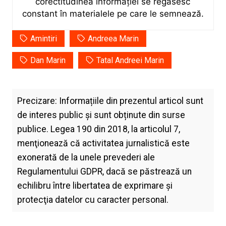
corectitudinea informației se regăsesc
constant în materialele pe care le semnează.
Amintiri
Andreea Marin
Dan Marin
Tatal Andreei Marin
Precizare: Informațiile din prezentul articol sunt
de interes public și sunt obținute din surse
publice. Legea 190 din 2018, la articolul 7,
menţionează că activitatea jurnalistică este
exonerată de la unele prevederi ale
Regulamentului GDPR, dacă se păstrează un
echilibru între libertatea de exprimare şi
protecţia datelor cu caracter personal.