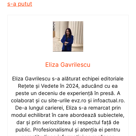
s-a putut
Eliza Gavrilescu
Eliza Gavrilescu s-a alăturat echipei editoriale
Rețete şi Vedete în 2024, aducând cu ea
peste un deceniu de experiență în presă. A
colaborat și cu site-urile evz.ro și infoactual.ro.
De-a lungul carierei, Eliza s-a remarcat prin
modul echilibrat în care abordează subiectele,
dar și prin seriozitatea și respectul față de
public. Profesionalismul și atenția ei pentru