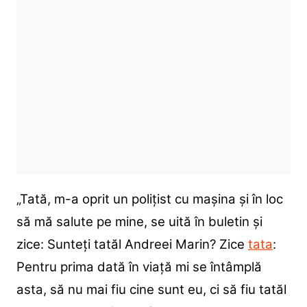
„Tată, m-a oprit un polițist cu mașina și în loc
să mă salute pe mine, se uită în buletin și
zice: Sunteți tatăl Andreei Marin? Zice
tata
:
Pentru prima dată în viață mi se întâmplă
asta, să nu mai fiu cine sunt eu, ci să fiu tatăl