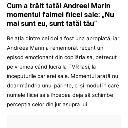
Cum a trăit tatăl Andreei Marin
momentul faimei fiicei sale: „Nu
mai sunt eu, sunt tatăl tău”
Relația dintre cei doi a fost una apropiată, iar
Andreea Marin a rememorat recent un
episod emoționant din copilăria sa, petrecut
pe vremea când lucra la TVR Iași, la
începuturile carierei sale. Momentul arată nu
doar mândria unui părinte, ci și modul în care
numele fiicei sale începea deja să schimbe
percepția celor din jur asupra lui.