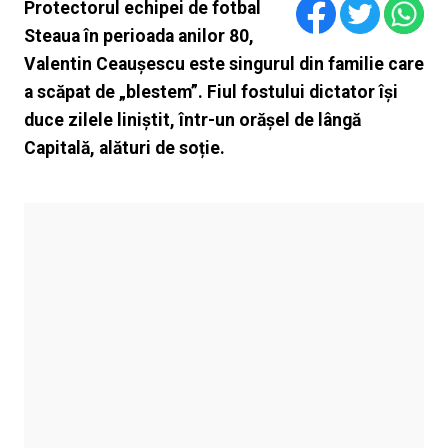
Protectorul echipei de fotbal
Steaua în perioada anilor 80,
Valentin Ceaușescu este singurul din familie care
a scăpat de „blestem”. Fiul fostului dictator își
duce zilele liniștit, într-un orășel de lângă
Capitală, alături de soție.