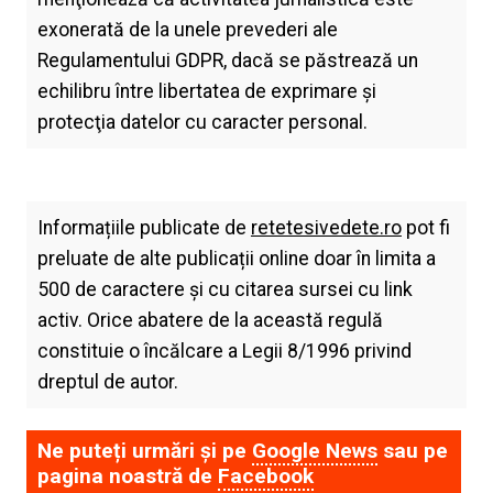
exonerată de la unele prevederi ale
Regulamentului GDPR, dacă se păstrează un
echilibru între libertatea de exprimare şi
protecţia datelor cu caracter personal.
Informațiile publicate de
retetesivedete.ro
pot fi
preluate de alte publicații online doar în limita a
500 de caractere și cu citarea sursei cu link
activ. Orice abatere de la această regulă
constituie o încălcare a Legii 8/1996 privind
dreptul de autor.
Ne puteți urmări și pe
Google News
sau pe
pagina noastră de
Facebook