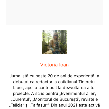
Victoria Ioan
Jurnalistă cu peste 20 de ani de experiență, a
debutat ca redactor la cotidianul Tineretul
Liber, apoi a contribuit la dezvoltarea altor
proiecte. A scris pentru „Evenimentul Zilei”,
„Curentul”, „Monitorul de București”, revistele
„Felicia” și „Taifasuri”. Din anul 2021 este activă