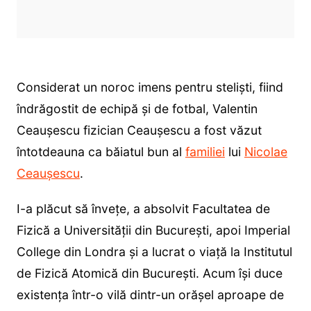
Considerat un noroc imens pentru steliști, fiind
îndrăgostit de echipă și de fotbal, Valentin
Ceaușescu fizician Ceaușescu a fost văzut
întotdeauna ca băiatul bun al
familiei
lui
Nicolae
Ceaușescu
.
I-a plăcut să învețe, a absolvit Facultatea de
Fizică a Universității din București, apoi Imperial
College din Londra și a lucrat o viață la Institutul
de Fizică Atomică din București. Acum își duce
existența într-o vilă dintr-un orășel aproape de