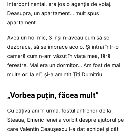
Intercontinental, era jos o agenție de voiaj.
Deasupra, un apartament… mult spus
apartament.
Avea un hol mic, 3 inși n-aveau cum să se
dezbrace, să se îmbrace acolo. Și intrai într-o
cameră cum n-am văzut în viața mea, fără
ferestre. Mai era un dormitor… Am fost de mai
multe ori la el”, și-a amintit Țiți Dumitriu.
„Vorbea puțin, făcea mult”
Cu câțiva ani în urmă, fostul antrenor de la
Steaua, Emeric Ienei a vorbit despre ajutorul pe
care Valentin Ceaușescu l-a dat echipei și cât