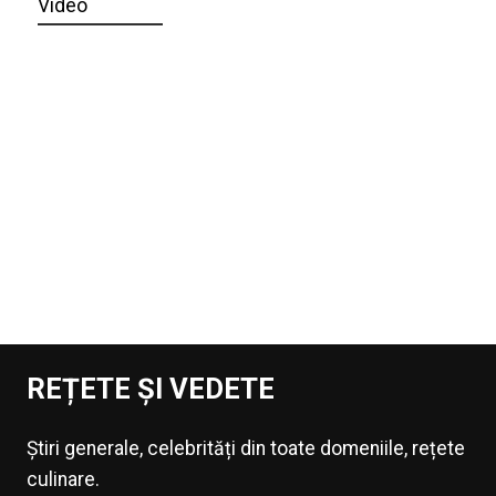
Video
REȚETE ȘI VEDETE
Știri generale, celebrități din toate domeniile, rețete
culinare.