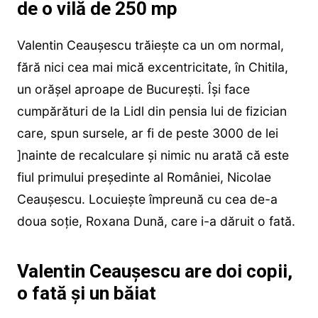
de o vilă de 250 mp
Valentin Ceaușescu trăiește ca un om normal,
fără nici cea mai mică excentricitate, în Chitila,
un orășel aproape de București. Își face
cumpărături de la Lidl din pensia lui de fizician
care, spun sursele, ar fi de peste 3000 de lei
]nainte de recalculare și nimic nu arată că este
fiul primului președinte al României, Nicolae
Ceaușescu. Locuiește împreună cu cea de-a
doua soție, Roxana Dună, care i-a dăruit o fată.
Valentin Ceaușescu are doi copii,
o fată și un băiat