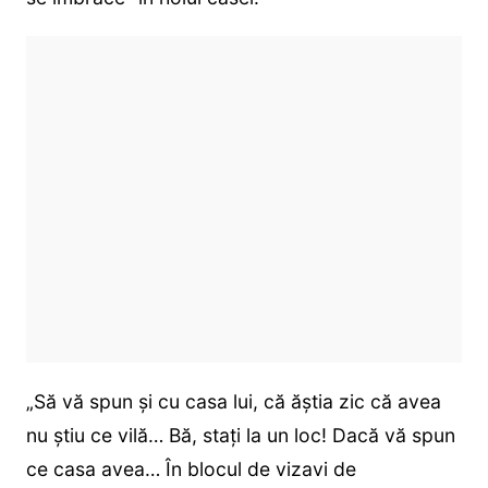
„Să vă spun și cu casa lui, că ăștia zic că avea
nu știu ce vilă… Bă, stați la un loc! Dacă vă spun
ce casa avea… În blocul de vizavi de