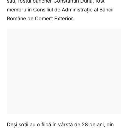
său, fostul bancher Constantin Dună, fost
membru în Consiliul de Administrație al Băncii
Române de Comerț Exterior.
Deși soții au o fiică în vârstă de 28 de ani, din