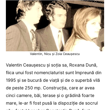
Valentin, Nicu și Zoia Ceaușescu
Valentin Ceaușescu și soția sa, Roxana Dună,
fiica unui fost nomenclaturist sunt împreună din
1995 și se bucură de viață și de o superbă vilă
de peste 250 mp. Construcția, care ar avea
cinci camere, băi, terase și o grădină foarte
mare, le-ar fi fost pusă la dispoziție de socrul