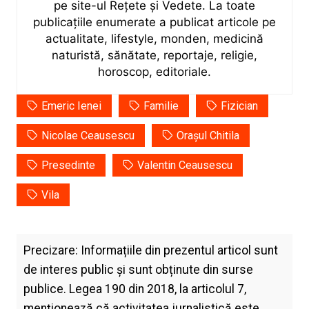
pe site-ul Rețete și Vedete. La toate
publicațiile enumerate a publicat articole pe
actualitate, lifestyle, monden, medicină
naturistă, sănătate, reportaje, religie,
horoscop, editoriale.
Emeric Ienei
Familie
Fizician
Nicolae Ceausescu
Orașul Chitila
Presedinte
Valentin Ceausescu
Vila
Precizare: Informațiile din prezentul articol sunt
de interes public și sunt obținute din surse
publice. Legea 190 din 2018, la articolul 7,
menţionează că activitatea jurnalistică este