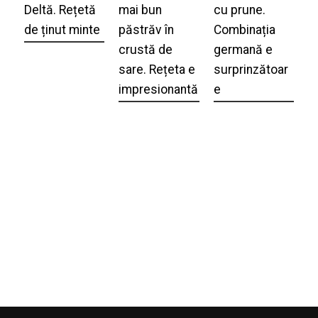
Deltă. Rețetă
mai bun
cu prune.
de ținut minte
păstrăv în
Combinația
crustă de
germană e
sare. Rețeta e
surprinzătoar
impresionantă
e