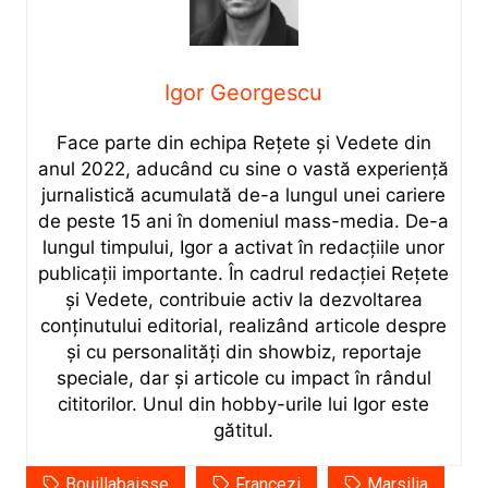
Igor Georgescu
Face parte din echipa Rețete și Vedete din
anul 2022, aducând cu sine o vastă experiență
jurnalistică acumulată de-a lungul unei cariere
de peste 15 ani în domeniul mass-media. De-a
lungul timpului, Igor a activat în redacțiile unor
publicații importante. În cadrul redacției Rețete
și Vedete, contribuie activ la dezvoltarea
conținutului editorial, realizând articole despre
și cu personalități din showbiz, reportaje
speciale, dar și articole cu impact în rândul
cititorilor. Unul din hobby-urile lui Igor este
gătitul.
Bouillabaisse
Francezi
Marsilia