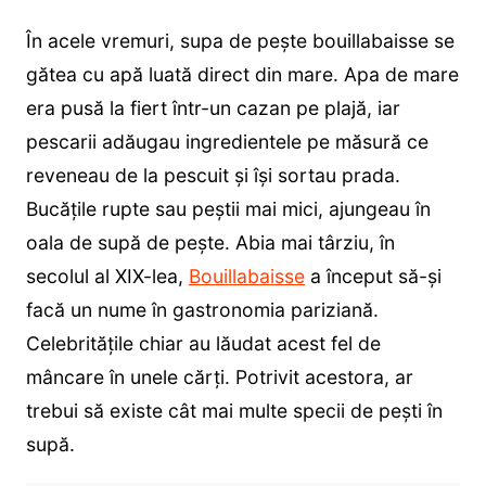
În acele vremuri, supa de pește bouillabaisse se
gătea cu apă luată direct din mare. Apa de mare
era pusă la fiert într-un cazan pe plajă, iar
pescarii adăugau ingredientele pe măsură ce
reveneau de la pescuit și își sortau prada.
Bucățile rupte sau peștii mai mici, ajungeau în
oala de supă de pește. Abia mai târziu, în
secolul al XIX-lea,
Bouillabaisse
a început să-și
facă un nume în gastronomia pariziană.
Celebritățile chiar au lăudat acest fel de
mâncare în unele cărți. Potrivit acestora, ar
trebui să existe cât mai multe specii de pești în
supă.