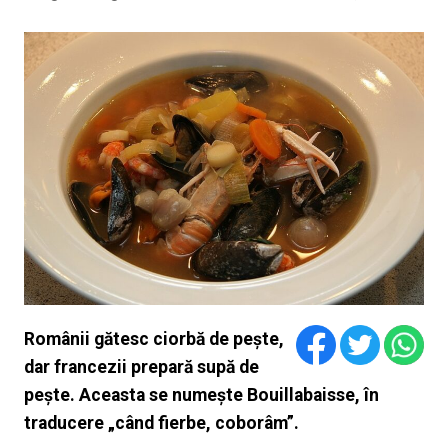
Românii gătesc ciorbă de pește,
dar francezii prepară supă de
pește. Aceasta se numește Bouillabaisse, în
traducere „când fierbe, coborâm”.