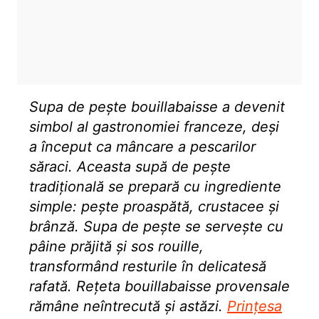
Supa de pește bouillabaisse a devenit
simbol al gastronomiei franceze, deși
a început ca mâncare a pescarilor
săraci. Aceasta supă de pește
tradițională se prepară cu ingrediente
simple: pește proaspătă, crustacee și
brânză. Supa de pește se servește cu
pâine prăjită și sos rouille,
transformând resturile în delicatesă
rafată. Rețeta bouillabaisse provensale
rămâne neîntrecută și astăzi.
Prințesa