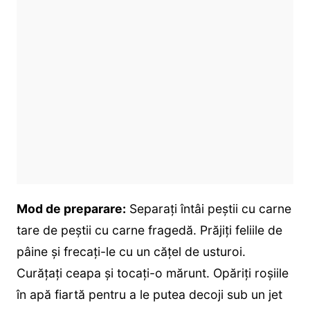
Mod de preparare:
Separaţi întâi peştii cu carne
tare de peştii cu carne fragedă. Prăjiţi feliile de
pâine şi frecaţi-le cu un căţel de usturoi.
Curăţaţi ceapa şi tocaţi-o mărunt. Opăriţi roşiile
în apă fiartă pentru a le putea decoji sub un jet