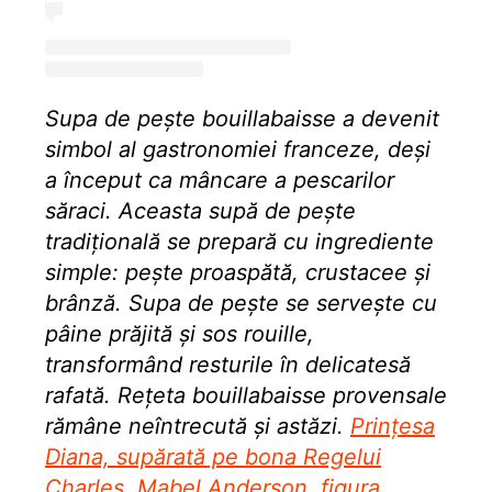
Supa de pește bouillabaisse a devenit
simbol al gastronomiei franceze, deși
a început ca mâncare a pescarilor
săraci. Aceasta supă de pește
tradițională se prepară cu ingrediente
simple: pește proaspătă, crustacee și
brânză. Supa de pește se servește cu
pâine prăjită și sos rouille,
transformând resturile în delicatesă
rafată. Rețeta bouillabaisse provensale
rămâne neîntrecută și astăzi.
Prințesa
Diana, supărată pe bona Regelui
Charles. Mabel Anderson, figura