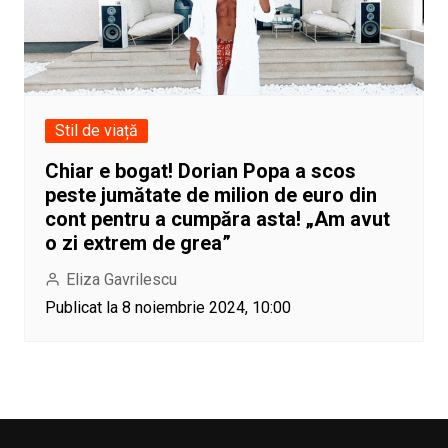
Stil de viață
Chiar e bogat! Dorian Popa a scos
peste jumătate de milion de euro din
cont pentru a cumpăra asta! „Am avut
o zi extrem de grea”
Eliza Gavrilescu
Publicat la 8 noiembrie 2024, 10:00