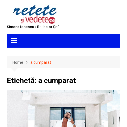
Skip
to
content
Simona Ionescu
/ Redactor Șef
Home
a cumparat
Etichetă:
a cumparat