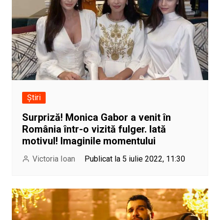
Știri
Surpriză! Monica Gabor a venit în
România într-o vizită fulger. Iată
motivul! Imaginile momentului
Victoria Ioan
Publicat la 5 iulie 2022, 11:30