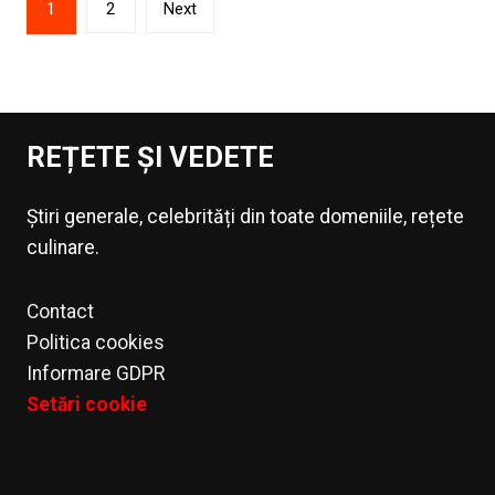
1
2
Next
articole
REȚETE ȘI VEDETE
Știri generale, celebrități din toate domeniile, rețete
culinare.
Contact
Politica cookies
Informare GDPR
Setări cookie