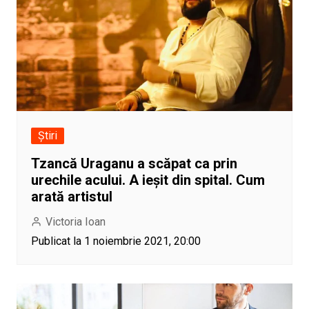
Știri
Tzancă Uraganu a scăpat ca prin
urechile acului. A ieșit din spital. Cum
arată artistul
Victoria Ioan
Publicat la 1 noiembrie 2021, 20:00