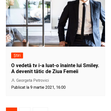
Știri
O vedetă tv i-a luat-o înainte lui Smiley.
A devenit tătic de Ziua Femeii
Georgeta Petrovici
Publicat la 9 martie 2021, 16:00
Paginație