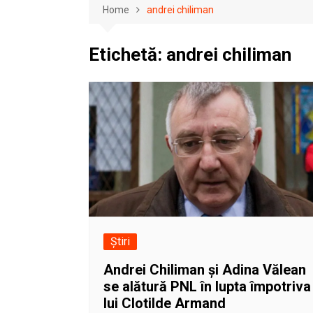
Home
andrei chiliman
Etichetă:
andrei chiliman
Știri
Andrei Chiliman și Adina Vălean
se alătură PNL în lupta împotriva
lui Clotilde Armand