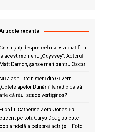
Articole recente
Ce nu știți despre cel mai vizionat film
la acest moment: „Odyssey”. Actorul
Matt Damon, șanse mari pentru Oscar
Nu a ascultat nimeni din Guvern
„Cotele apelor Dunării” la radio ca să
afle că râul scade vertiginos?
Fiica lui Catherine Zeta-Jones i-a
cucerit pe toți. Carys Douglas este
copia fidelă a celebrei actrițe – Foto