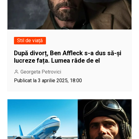
Stil de viață
După divorț, Ben Affleck s-a dus să-și
lucreze fața. Lumea râde de el
Georgeta Petrovici
Publicat la 3 aprilie 2025, 18:00