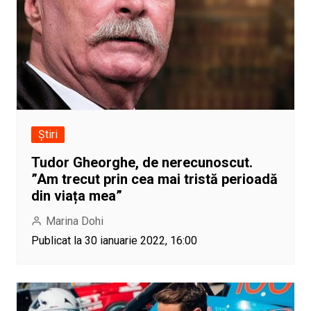
Știri
Tudor Gheorghe, de nerecunoscut.
”Am trecut prin cea mai tristă perioadă
din viața mea”
Marina Dohi
Publicat la 30 ianuarie 2022, 16:00