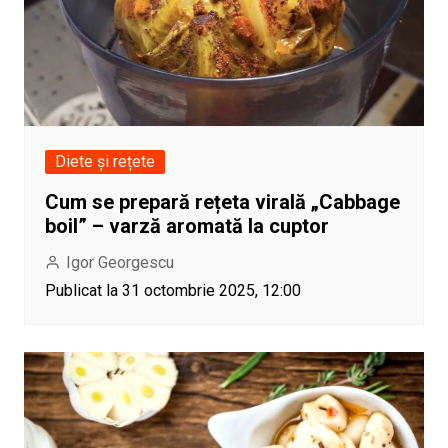
Diete și rețete
Cum se prepară rețeta virală „Cabbage
boil” – varză aromată la cuptor
Igor Georgescu
Publicat la 31 octombrie 2025, 12:00