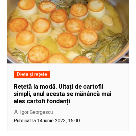
Diete și rețete
Rețetă la modă. Uitați de cartofii
simpli, anul acesta se mănâncă mai
ales cartofi fondanți
Igor Georgescu
Publicat la 14 iunie 2023, 15:00