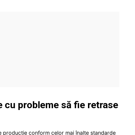
 cu probleme să fie retrase
de producţie conform celor mai înalte standarde