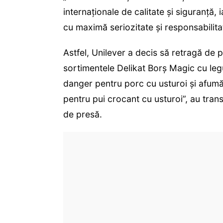
internaţionale de calitate şi siguranţă,
cu maximă seriozitate şi responsabilita
Astfel, Unilever a decis să retragă de 
sortimentele Delikat Borş Magic cu le
danger pentru porc cu usturoi şi afumăt
pentru pui crocant cu usturoi”, au tran
de presă.