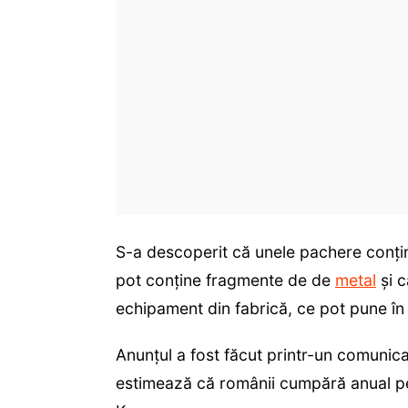
S-a descoperit că unele pachere conți
pot conține fragmente de de
metal
și c
echipament din fabrică, ce pot pune în
Anunțul a fost făcut printr-un comunic
estimează că românii cumpără anual p