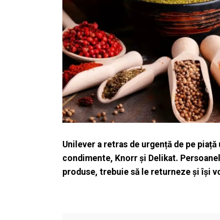
Unilever a retras de urgență de pe piață
condimente, Knorr și Delikat. Persoan
produse, trebuie să le returneze și își v