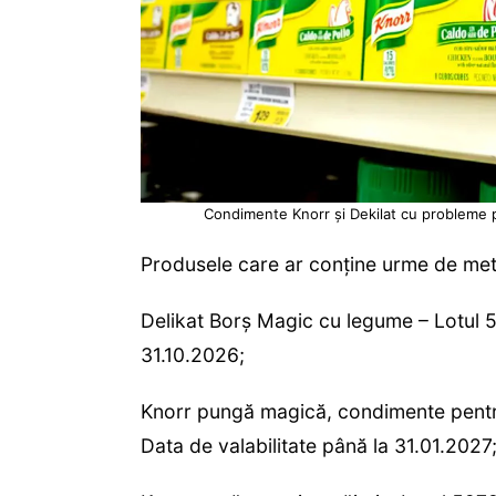
Condimente Knorr și Dekilat cu probleme 
Produsele care ar conține urme de meta
Delikat Borş Magic cu legume – Lotul 
31.10.2026;
Knorr pungă magică, condimente pent
Data de valabilitate până la 31.01.2027