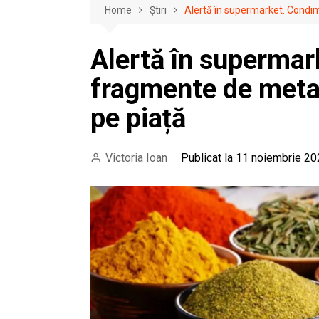
Home
Știri
Alertă în supermarket. Condi
Alertă în superma
fragmente de metal
pe piață
Victoria Ioan
Publicat la 11 noiembrie 20