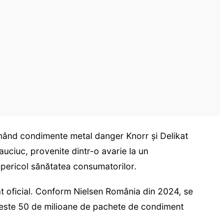
nând condimente metal danger Knorr și Delikat
auciuc, provenite dintr-o avarie la un
 pericol sănătatea consumatorilor.
at oficial. Conform Nielsen România din 2024, se
este 50 de milioane de pachete de condiment