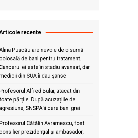
Articole recente
Alina Pușcău are nevoie de o sumă
colosală de bani pentru tratament.
Cancerul ei este în stadiu avansat, dar
medicii din SUA îi dau șanse
Profesorul Alfred Bulai, atacat din
toate părțile. După acuzațiile de
agresiune, SNSPA îi cere bani grei
Profesorul Cătălin Avramescu, fost
consilier prezidențial și ambasador,