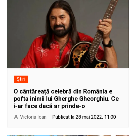
Știri
O cântăreață celebră din România e
pofta inimii lui Gherghe Gheorghiu. Ce
i-ar face dacă ar prinde-o
Victoria Ioan
Publicat la 28 mai 2022, 11:00