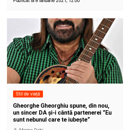
Publicat la 8 ianuarie 2021, 12:00
Stil de viață
Gheorghe Gheorghiu spune, din nou,
un sincer DA și-i cântă partenerei ”Eu
sunt nebunul care te iubește”