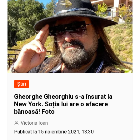
Știri
Gheorghe Gheorghiu s-a însurat la
New York. Soția lui are o afacere
bănoasă! Foto
Victoria Ioan
Publicat la 15 noiembrie 2021, 13:30