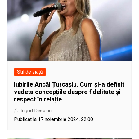
Stil de viață
Iubirile Ancăi Țurcașiu. Cum și-a definit
vedeta concepțiile despre fidelitate și
respect în relație
Ingrid Diaconu
Publicat la 17 noiembrie 2024, 22:00