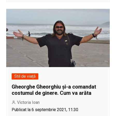
Stil de viață
Gheorghe Gheorghiu și-a comandat
costumul de ginere. Cum va arăta
Victoria Ioan
Publicat la 6 septembrie 2021, 11:30