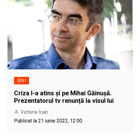
Știri
Criza l-a atins și pe Mihai Găinușă.
Prezentatorul tv renunță la visul lui
Victoria Ioan
Publicat la 21 iunie 2022, 12:00