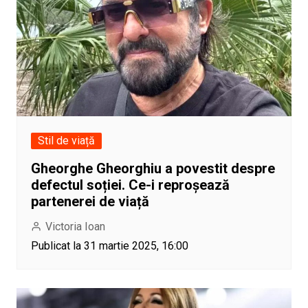
Stil de viață
Gheorghe Gheorghiu a povestit despre
defectul soției. Ce-i reproșează
partenerei de viață
Victoria Ioan
Publicat la 31 martie 2025, 16:00