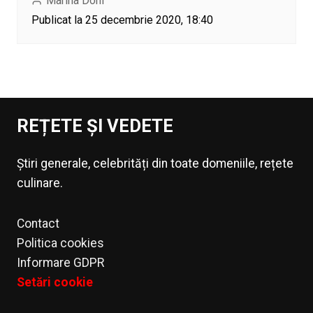
Marina Dohi
Publicat la 25 decembrie 2020, 18:40
REȚETE ȘI VEDETE
Știri generale, celebrități din toate domeniile, rețete
culinare.
Contact
Politica cookies
Informare GDPR
Setări cookie