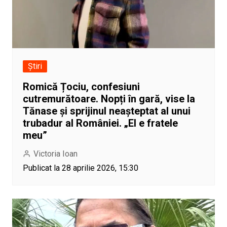
Știri
Romică Țociu, confesiuni
cutremurătoare. Nopți în gară, vise la
Tănase și sprijinul neașteptat al unui
trubadur al României. „El e fratele
meu”
Victoria Ioan
Publicat la 28 aprilie 2026, 15:30