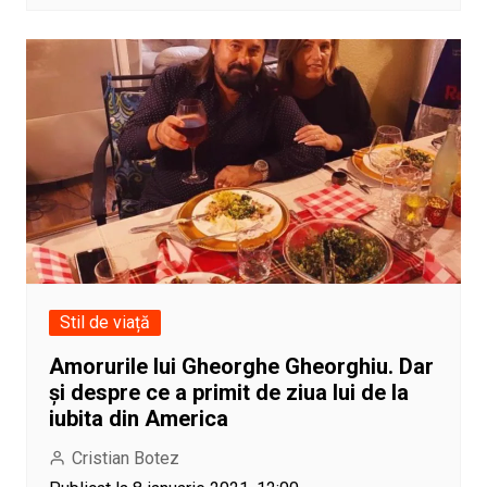
Stil de viață
Amorurile lui Gheorghe Gheorghiu. Dar
și despre ce a primit de ziua lui de la
iubita din America
Cristian Botez