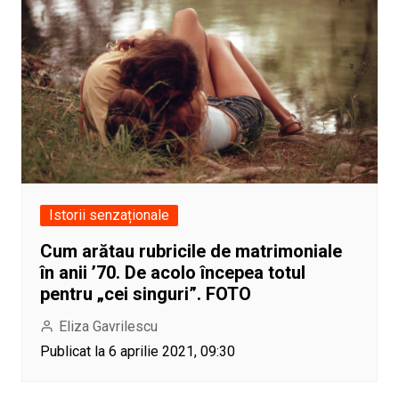
Istorii senzaționale
Cum arătau rubricile de matrimoniale
în anii ’70. De acolo începea totul
pentru „cei singuri”. FOTO
Eliza Gavrilescu
Publicat la 6 aprilie 2021, 09:30