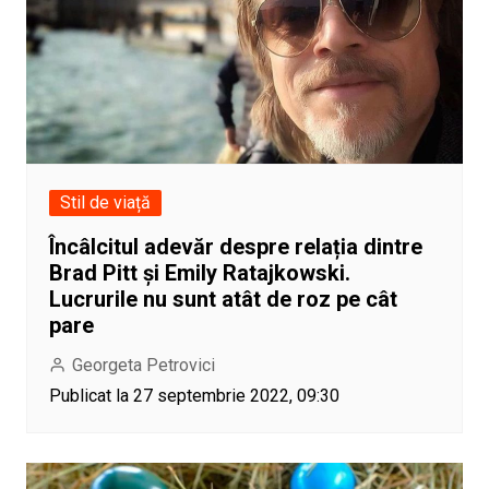
Stil de viață
Încâlcitul adevăr despre relația dintre
Brad Pitt și Emily Ratajkowski.
Lucrurile nu sunt atât de roz pe cât
pare
Georgeta Petrovici
Publicat la 27 septembrie 2022, 09:30