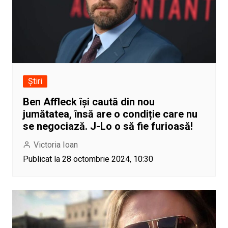
Știri
Ben Affleck își caută din nou
jumătatea, însă are o condiție care nu
se negociază. J-Lo o să fie furioasă!
Victoria Ioan
Publicat la 28 octombrie 2024, 10:30