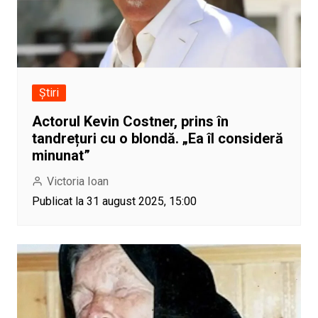
Știri
Actorul Kevin Costner, prins în
tandrețuri cu o blondă. „Ea îl consideră
minunat”
Victoria Ioan
Publicat la 31 august 2025, 15:00