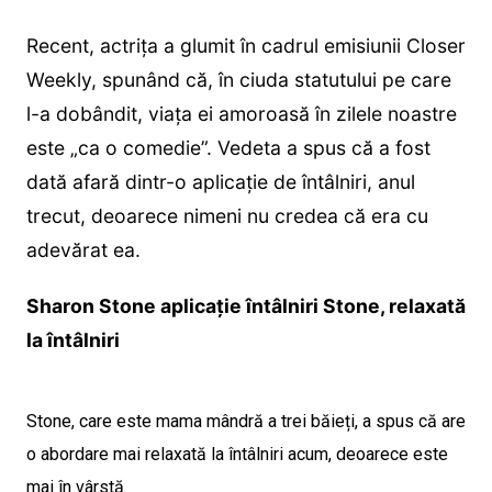
Recent, actrița a glumit în cadrul emisiunii Closer
Weekly, spunând că, în ciuda statutului pe care
l-a dobândit, viața ei amoroasă în zilele noastre
este „ca o comedie”. Vedeta a spus că a fost
dată afară dintr-o aplicație de întâlniri, anul
trecut, deoarece nimeni nu credea că era cu
adevărat ea.
Sharon Stone aplicație întâlniri Stone, relaxată
la întâlniri
Stone, care este mama mândră a trei băieți, a spus că are
o abordare mai relaxată la întâlniri acum, deoarece este
mai în vârstă.