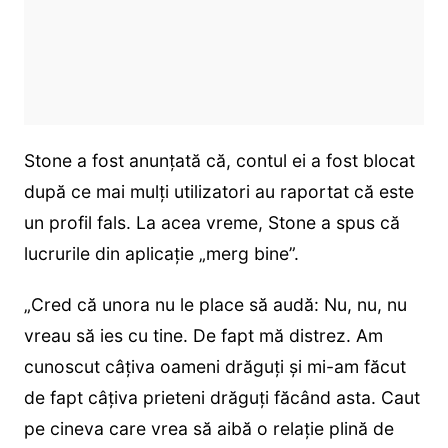
Stone a fost anunțată că, contul ei a fost blocat
după ce mai mulți utilizatori au raportat că este
un profil fals. La acea vreme, Stone a spus că
lucrurile din aplicație „merg bine”.
„Cred că unora nu le place să audă: Nu, nu, nu
vreau să ies cu tine. De fapt mă distrez. Am
cunoscut câțiva oameni drăguți și mi-am făcut
de fapt câțiva prieteni drăguți făcând asta. Caut
pe cineva care vrea să aibă o relație plină de