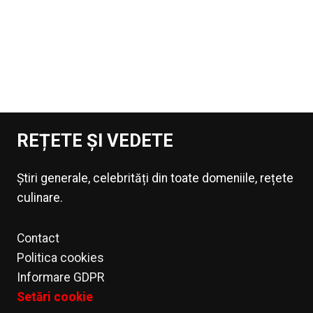
REȚETE ȘI VEDETE
Știri generale, celebrități din toate domeniile, rețete
culinare.
Contact
Politica cookies
Informare GDPR
Setări cookie