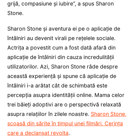
grijă, compasiune și iubire”, a spus Sharon
Stone.
Sharon Stone și aventura ei pe o aplicație de
întâlniri au devenit virali pe rețelele sociale.
Actrița a povestit cum a fost dată afară din
aplicație de întâlniri din cauza incredulității
utilizatorilor. Azi, Sharon Stone râde despre
această experiență și spune că aplicație de
întâlniri i-a arătat cât de schimbată este
percepția asupra identității online. Mama celor
trei băieți adoptivi are o perspectivă relaxată
asupra relațiilor în zilele noastre.
Sharon Stone,
scoasă din sărite în timpul unei filmări. Cerința
care a declanșat revolta
.