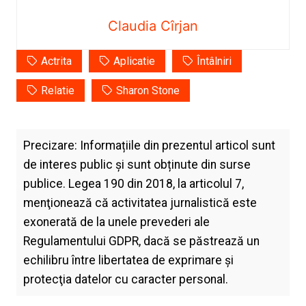
Claudia Cîrjan
Actrita
Aplicatie
Întâlniri
Relatie
Sharon Stone
Precizare: Informațiile din prezentul articol sunt
de interes public și sunt obținute din surse
publice. Legea 190 din 2018, la articolul 7,
menţionează că activitatea jurnalistică este
exonerată de la unele prevederi ale
Regulamentului GDPR, dacă se păstrează un
echilibru între libertatea de exprimare şi
protecţia datelor cu caracter personal.