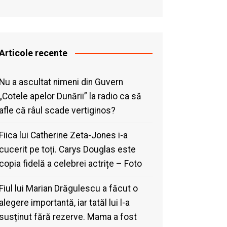
Articole recente
Nu a ascultat nimeni din Guvern
„Cotele apelor Dunării” la radio ca să
afle că râul scade vertiginos?
Fiica lui Catherine Zeta-Jones i-a
cucerit pe toți. Carys Douglas este
copia fidelă a celebrei actrițe – Foto
Fiul lui Marian Drăgulescu a făcut o
alegere importantă, iar tatăl lui l-a
susținut fără rezerve. Mama a fost