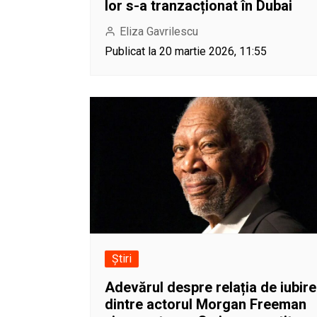
lor s-a tranzacționat în Dubai
Eliza Gavrilescu
Publicat la 20 martie 2026, 11:55
Știri
Adevărul despre relația de iubire
dintre actorul Morgan Freeman