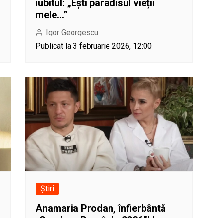
iubitul: „Ești paradisul vieții
mele…”
Igor Georgescu
Publicat la 3 februarie 2026, 12:00
Știri
Anamaria Prodan, înfierbântă