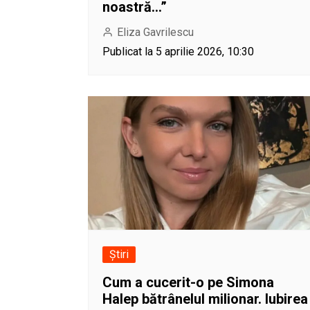
noastră…”
Eliza Gavrilescu
Publicat la 5 aprilie 2026, 10:30
Știri
Cum a cucerit-o pe Simona
Halep bătrânelul milionar. Iubirea