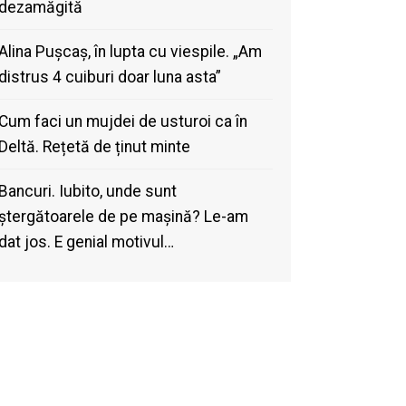
dezamăgită
Alina Pușcaș, în lupta cu viespile. „Am
distrus 4 cuiburi doar luna asta”
Cum faci un mujdei de usturoi ca în
Deltă. Rețetă de ținut minte
Bancuri. Iubito, unde sunt
ștergătoarele de pe mașină? Le-am
dat jos. E genial motivul…