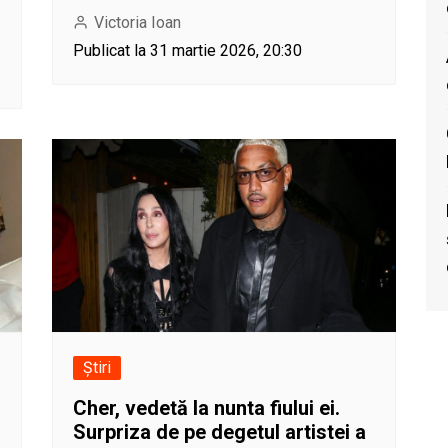
Victoria Ioan
Publicat la 31 martie 2026, 20:30
Știri
Cher, vedetă la nunta fiului ei.
Surpriza de pe degetul artistei a