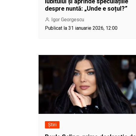
iubitului și aprinde speculațiile
despre nuntă: „Unde e soțul?”
Igor Georgescu
Publicat la 31 ianuarie 2026, 12:00
Știri