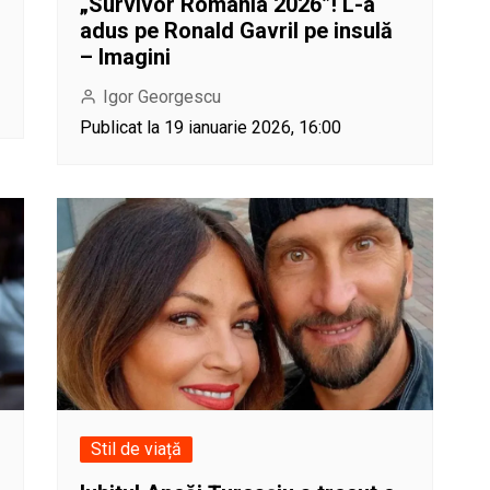
„Survivor România 2026”! L-a
adus pe Ronald Gavril pe insulă
– Imagini
Igor Georgescu
Publicat la 19 ianuarie 2026, 16:00
Stil de viață