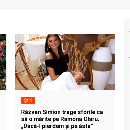
Știri
Răzvan Simion trage sforile ca
să o mărite pe Ramona Olaru.
„Dacă-l pierdem și pe ăsta”