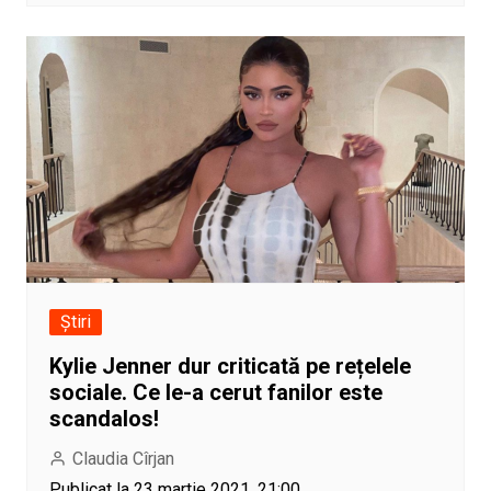
Știri
Kylie Jenner dur criticată pe rețelele
sociale. Ce le-a cerut fanilor este
scandalos!
Claudia Cîrjan
Publicat la 23 martie 2021, 21:00