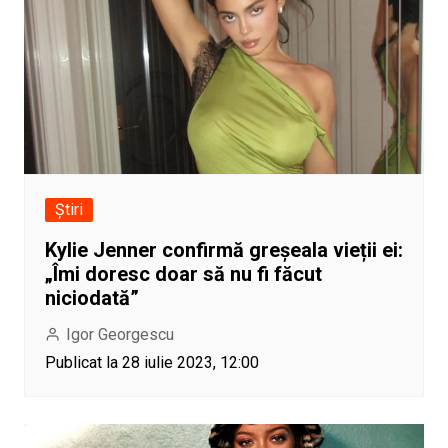
Știri
Kylie Jenner confirmă greșeala vieții ei:
„Îmi doresc doar să nu fi făcut
niciodată”
Igor Georgescu
Publicat la 28 iulie 2023, 12:00