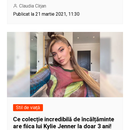
Claudia Cîrjan
Publicat la 21 martie 2021, 11:30
Stil de viață
Ce colecție incredibilă de încălțăminte
are fiica lui Kylie Jenner la doar 3 ani!