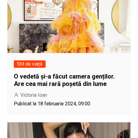
Stil de viață
O vedetă și-a făcut camera genților.
Are cea mai rară poșetă din lume
Victoria Ioan
Publicat la 18 februarie 2024, 09:00