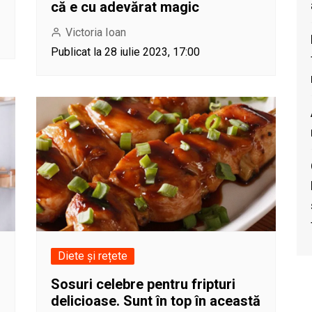
că e cu adevărat magic
Victoria Ioan
Publicat la 28 iulie 2023, 17:00
Diete și rețete
Sosuri celebre pentru fripturi
delicioase. Sunt în top în această