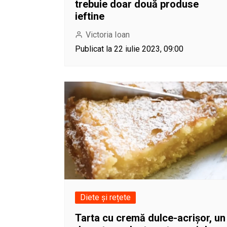
trebuie doar două produse
ieftine
Victoria Ioan
Publicat la 22 iulie 2023, 09:00
Diete și rețete
Tarta cu cremă dulce-acrișor, un