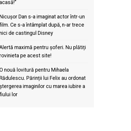
acasă!”
Nicușor Dan s-a imaginat actor într-un
film. Ce s-a întâmplat după, n-ar trece
nici de castingul Disney
Alertă maximă pentru șoferi. Nu plătiți
rovinieta pe acest site!
O nouă lovitură pentru Mihaela
Rădulescu. Părinții lui Felix au ordonat
ștergerea imaginilor cu marea iubire a
fiului lor