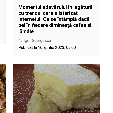
Momentul adevărului în legătură
cu trendul care a isterizat
internetul. Ce se întâmplă dacă
bei în fiecare dimineață cafea și
lămâie
Igor Georgescu
Publicat la 16 aprilie 2023, 09:00