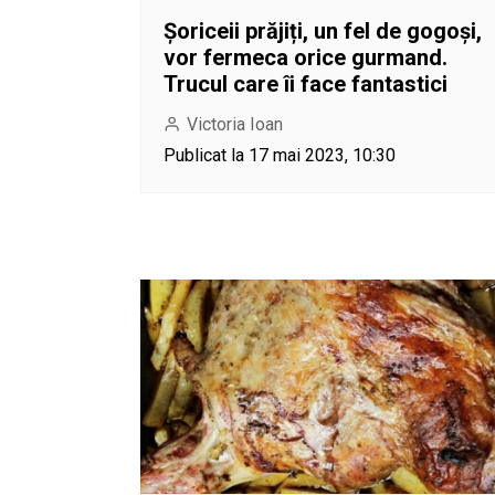
Șoriceii prăjiți, un fel de gogoși,
vor fermeca orice gurmand.
Trucul care îi face fantastici
Victoria Ioan
Publicat la 17 mai 2023, 10:30