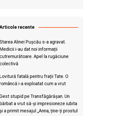
Articole recente
Starea Alinei Pușcău s-a agravat.
Medicii i-au dat noi informații
cutremurătoare. Apel la rugăciune
colectivă
Lovitură fatală pentru frații Tate. O
româncă i-a exploatat cum a vrut
Gest stupid pe Transfăgărășan. Un
bărbat a vrut să-și impresioneze iubita
și a primit mesajul „Anna, ține-ți prostul