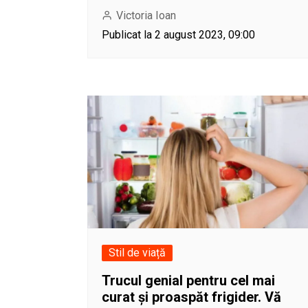
Victoria Ioan
Publicat la 2 august 2023, 09:00
Stil de viață
Trucul genial pentru cel mai
curat și proaspăt frigider. Vă