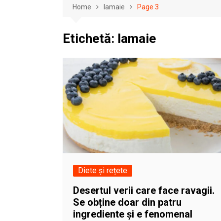
Home
lamaie
Page 3
Etichetă:
lamaie
Diete și rețete
Desertul verii care face ravagii.
Se obține doar din patru
ingrediente și e fenomenal