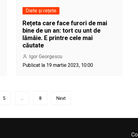
Diete și rețete
Rețeta care face furori de mai
bine de un an: tort cu unt de
lămâie. E printre cele mai
căutate
Igor Georgescu
Publicat la 19 martie 2023, 10:00
5
…
8
Next
Co