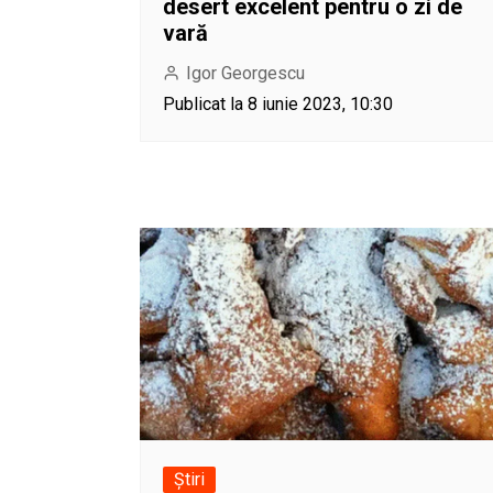
desert excelent pentru o zi de
vară
Igor Georgescu
Publicat la 8 iunie 2023, 10:30
Știri