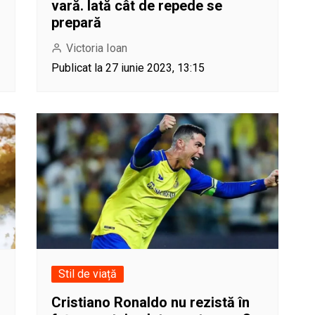
vară. Iată cât de repede se
prepară
Victoria Ioan
Publicat la 27 iunie 2023, 13:15
Stil de viață
Cristiano Ronaldo nu rezistă în