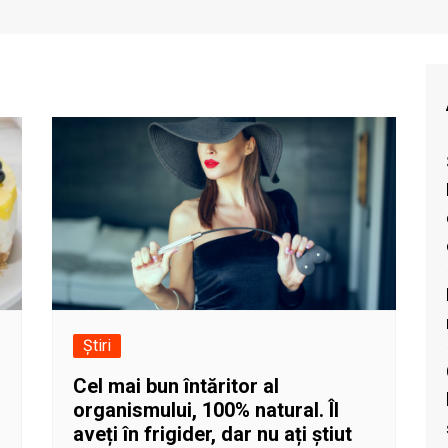
Știri
Cel mai bun întăritor al
organismului, 100% natural. Îl
aveți în frigider, dar nu ați știut