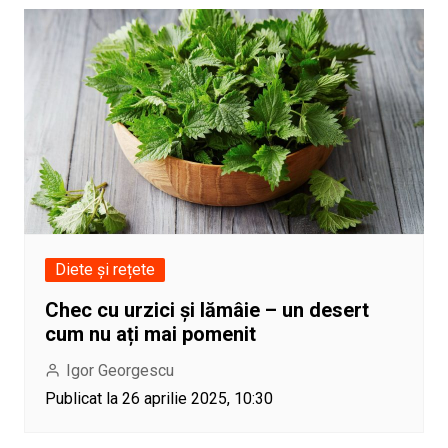
Diete și rețete
Chec cu urzici și lămâie – un desert
cum nu ați mai pomenit
Igor Georgescu
Publicat la 26 aprilie 2025, 10:30