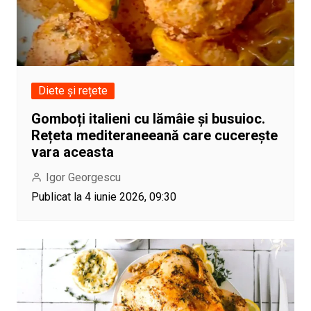
Diete și rețete
Gomboți italieni cu lămâie și busuioc.
Rețeta mediteraneeană care cucerește
vara aceasta
Igor Georgescu
Publicat la 4 iunie 2026, 09:30