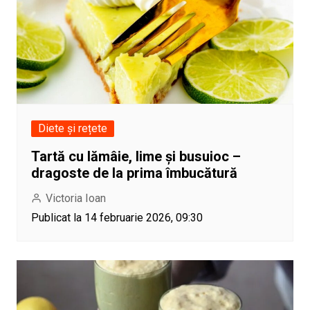
Diete și rețete
Tartă cu lămâie, lime și busuioc –
dragoste de la prima îmbucătură
Victoria Ioan
Publicat la 14 februarie 2026, 09:30