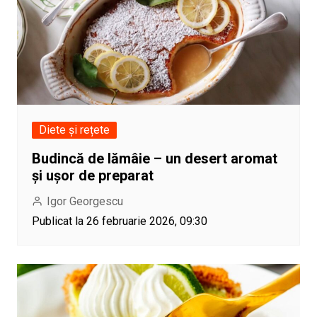
Diete și rețete
Budincă de lămâie – un desert aromat
și ușor de preparat
Igor Georgescu
Publicat la 26 februarie 2026, 09:30