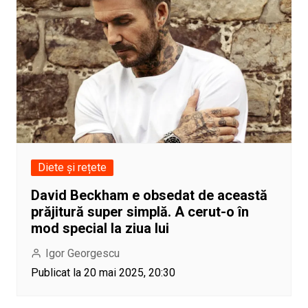
Diete și rețete
David Beckham e obsedat de această
prăjitură super simplă. A cerut-o în
mod special la ziua lui
Igor Georgescu
Publicat la 20 mai 2025, 20:30