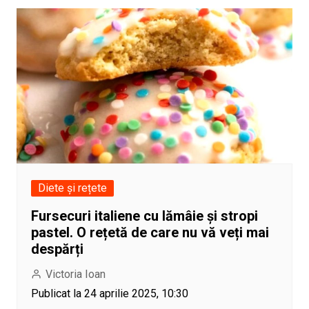
Diete și rețete
Fursecuri italiene cu lămâie și stropi
pastel. O rețetă de care nu vă veți mai
despărți
Victoria Ioan
Publicat la 24 aprilie 2025, 10:30