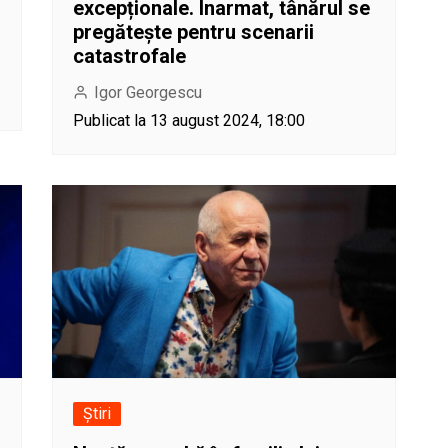
excepționale. Înarmat, tânărul se
pregătește pentru scenarii
catastrofale
Igor Georgescu
Publicat la 13 august 2024, 18:00
Știri