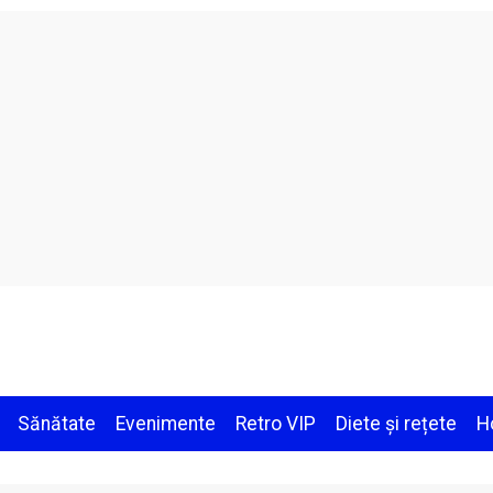
Sănătate
Evenimente
Retro VIP
Diete și rețete
H