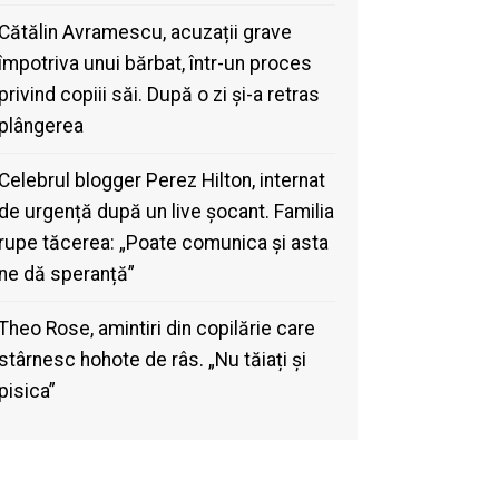
Cătălin Avramescu, acuzații grave
împotriva unui bărbat, într-un proces
privind copiii săi. După o zi și-a retras
plângerea
Celebrul blogger Perez Hilton, internat
de urgență după un live șocant. Familia
rupe tăcerea: „Poate comunica și asta
ne dă speranță”
Theo Rose, amintiri din copilărie care
stârnesc hohote de râs. „Nu tăiați și
pisica”