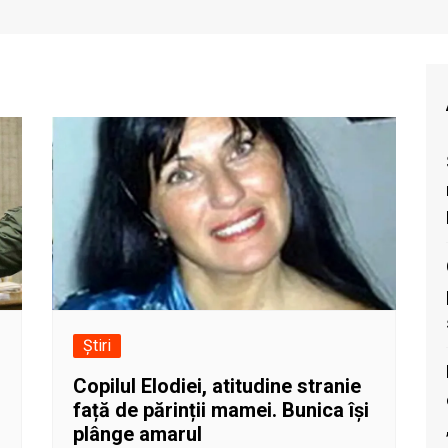
Știri
Copilul Elodiei, atitudine stranie
față de părinții mamei. Bunica își
plânge amarul