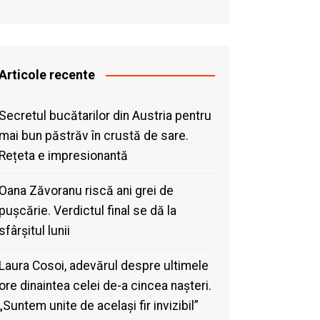
Articole recente
Secretul bucătarilor din Austria pentru
mai bun păstrăv în crustă de sare.
Rețeta e impresionantă
Oana Zăvoranu riscă ani grei de
pușcărie. Verdictul final se dă la
sfârșitul lunii
Laura Cosoi, adevărul despre ultimele
ore dinaintea celei de-a cincea nașteri.
„Suntem unite de același fir invizibil”