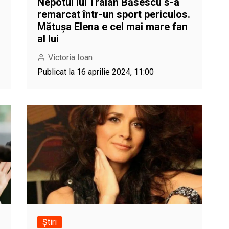
Nepotul lui Traian Băsescu s-a
remarcat într-un sport periculos.
Mătușa Elena e cel mai mare fan
al lui
Victoria Ioan
Publicat la 16 aprilie 2024, 11:00
Știri