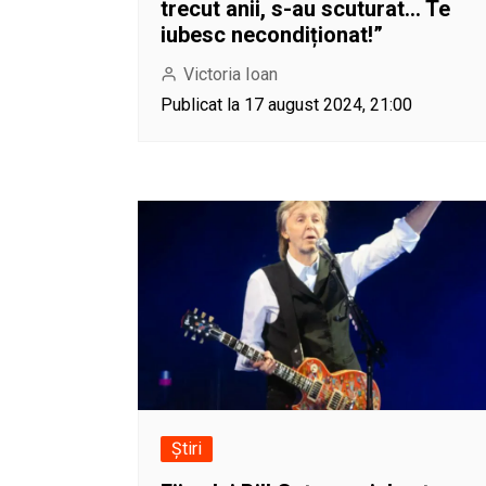
trecut anii, s-au scuturat… Te
iubesc necondiționat!”
Victoria Ioan
Publicat la 17 august 2024, 21:00
Știri