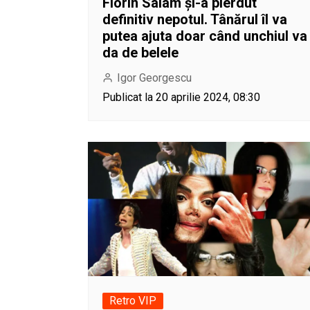
Florin Salam și-a pierdut
definitiv nepotul. Tânărul îl va
putea ajuta doar când unchiul va
da de belele
Igor Georgescu
Publicat la 20 aprilie 2024, 08:30
Retro VIP