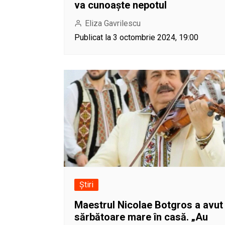
va cunoaște nepotul
Eliza Gavrilescu
Publicat la 3 octombrie 2024, 19:00
Știri
Maestrul Nicolae Botgros a avut
sărbătoare mare în casă. „Au