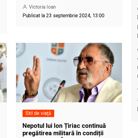
Victoria Ioan
Publicat la 23 septembrie 2024, 13:00
Stil de viață
Nepotul lui Ion Țiriac continuă
pregătirea militară în condiții