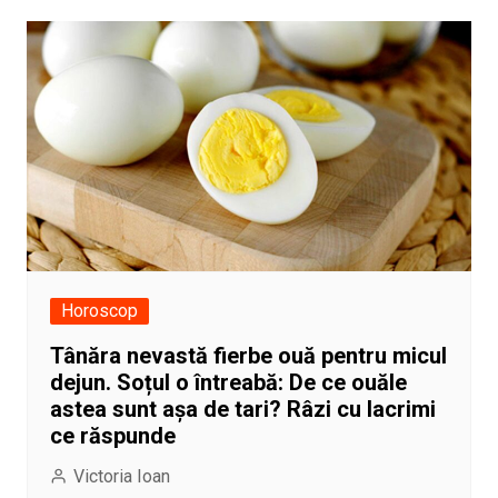
Horoscop
Tânăra nevastă fierbe ouă pentru micul
dejun. Soțul o întreabă: De ce ouăle
astea sunt așa de tari? Râzi cu lacrimi
ce răspunde
Victoria Ioan