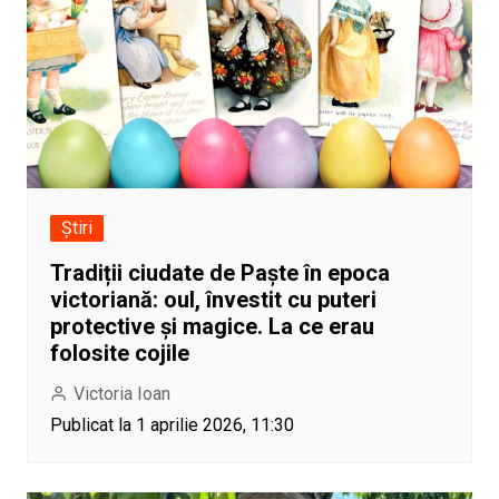
Știri
Tradiții ciudate de Paște în epoca
victoriană: oul, învestit cu puteri
protective și magice. La ce erau
folosite cojile
Victoria Ioan
Publicat la 1 aprilie 2026, 11:30