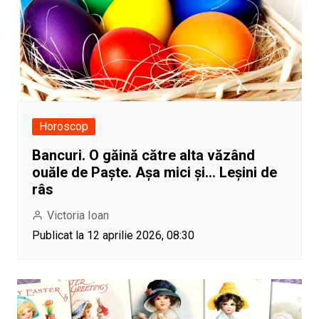
Horoscop
Bancuri. O găină către alta văzând
ouăle de Paște. Așa mici și… Leșini de
râs
Victoria Ioan
Publicat la 12 aprilie 2026, 08:30