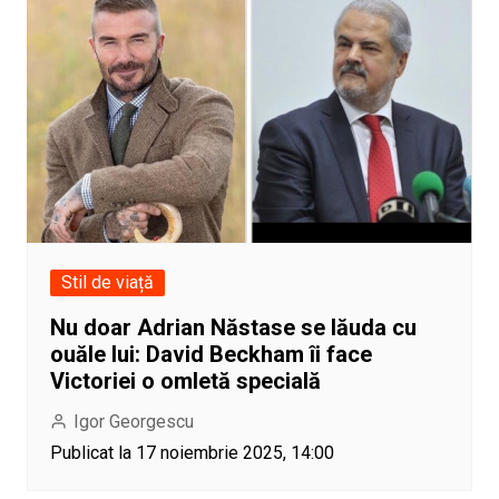
Stil de viață
Nu doar Adrian Năstase se lăuda cu
ouăle lui: David Beckham îi face
Victoriei o omletă specială
Igor Georgescu
Publicat la 17 noiembrie 2025, 14:00