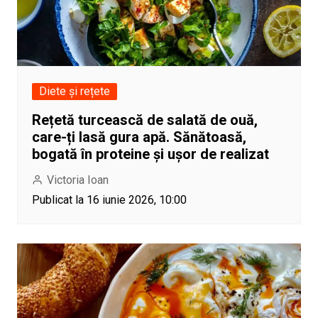
Diete și rețete
Rețetă turcească de salată de ouă,
care-ți lasă gura apă. Sănătoasă,
bogată în proteine și ușor de realizat
Victoria Ioan
Publicat la 16 iunie 2026, 10:00