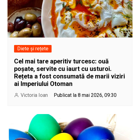
Diete și rețete
Cel mai tare aperitiv turcesc: ouă
poșate, servite cu iaurt cu usturoi.
Rețeta a fost consumată de marii viziri
ai Imperiului Otoman
Victoria Ioan
Publicat la 8 mai 2026, 09:30