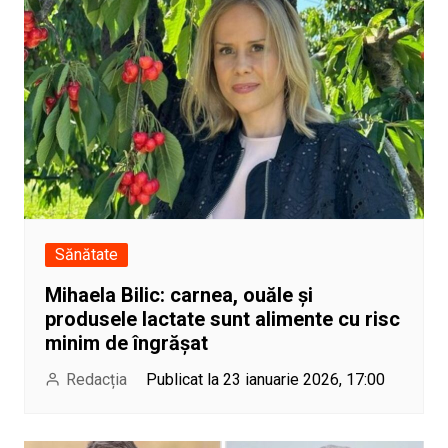
Sănătate
Mihaela Bilic: carnea, ouăle și
produsele lactate sunt alimente cu risc
minim de îngrășat
Redacția
Publicat la 23 ianuarie 2026, 17:00