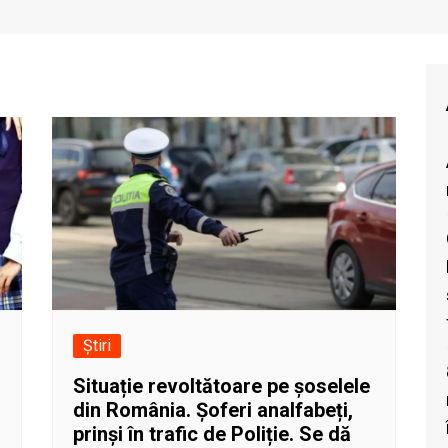
Știri
Situație revoltătoare pe șoselele
din România. Șoferi analfabeți,
prinși în trafic de Poliție. Se dă