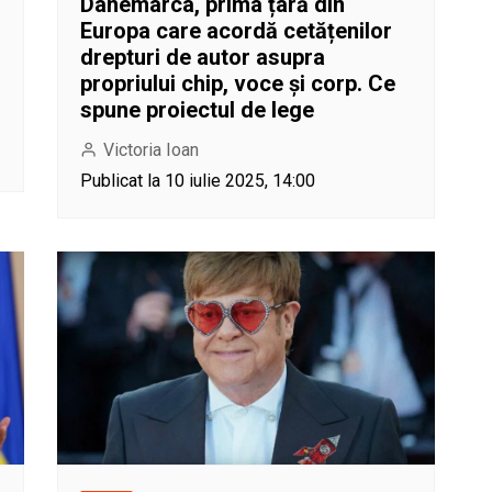
Danemarca, prima țară din
Europa care acordă cetățenilor
drepturi de autor asupra
propriului chip, voce și corp. Ce
spune proiectul de lege
Victoria Ioan
Publicat la 10 iulie 2025, 14:00