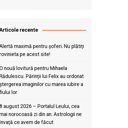
Articole recente
Alertă maximă pentru șoferi. Nu plătiți
rovinieta pe acest site!
O nouă lovitură pentru Mihaela
Rădulescu. Părinții lui Felix au ordonat
ștergerea imaginilor cu marea iubire a
fiului lor
8 august 2026 – Portalul Leului, cea
mai norocoasă zi din an. Astrologii ne
învață ce avem de făcut