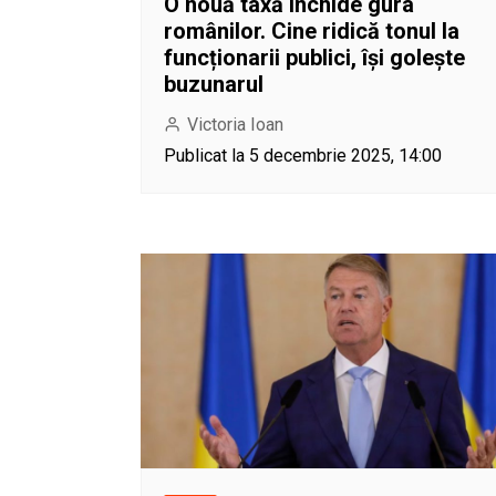
O nouă taxă închide gura
românilor. Cine ridică tonul la
funcționarii publici, își golește
buzunarul
Victoria Ioan
Publicat la 5 decembrie 2025, 14:00