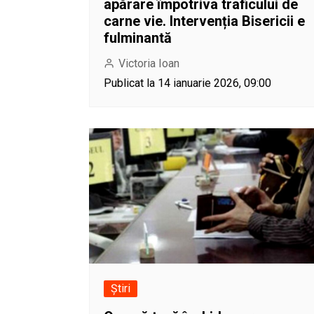
apărare împotriva traficului de
carne vie. Intervenția Bisericii e
fulminantă
Victoria Ioan
Publicat la 14 ianuarie 2026, 09:00
Știri