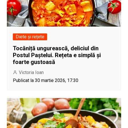
Diete și rețete
Tocăniță ungurească, deliciul din
Postul Paștelui. Rețeta e simplă și
foarte gustoasă
Victoria Ioan
Publicat la 30 martie 2026, 17:30