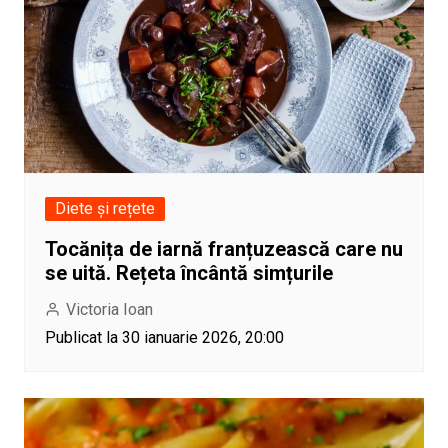
Diete și rețete
Tocănița de iarnă franțuzească care nu
se uită. Rețeta încântă simțurile
Victoria Ioan
Publicat la 30 ianuarie 2026, 20:00