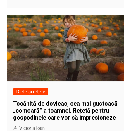
Diete și rețete
Tocăniță de dovleac, cea mai gustoasă
„comoară” a toamnei. Rețetă pentru
gospodinele care vor să impresioneze
Victoria Ioan