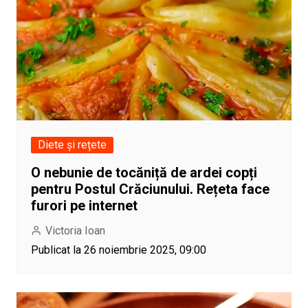
Diete și rețete
O nebunie de tocăniță de ardei copți
pentru Postul Crăciunului. Rețeta face
furori pe internet
Victoria Ioan
Publicat la 26 noiembrie 2025, 09:00