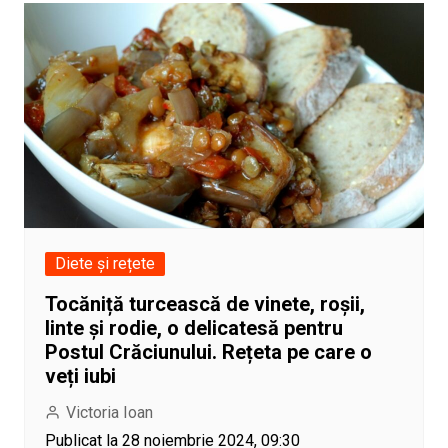
Diete și rețete
Tocăniță turcească de vinete, roșii,
linte și rodie, o delicatesă pentru
Postul Crăciunului. Rețeta pe care o
veți iubi
Victoria Ioan
Publicat la 28 noiembrie 2024, 09:30