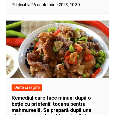
Publicat la 26 septembrie 2023, 10:30
Diete și rețete
Remediul care face minuni după o
beție cu prietenii: tocana pentru
mahmureală. Se prepară după una