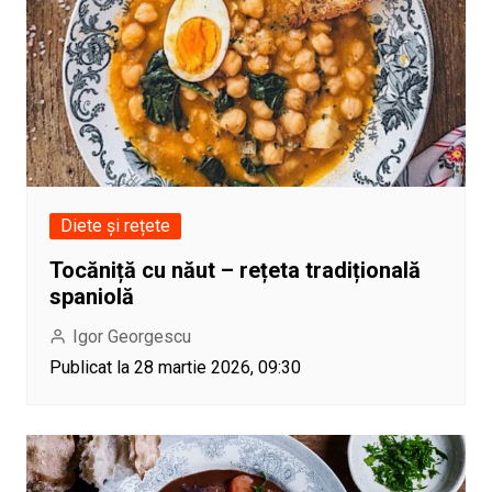
Diete și rețete
Tocăniță cu năut – rețeta tradițională
spaniolă
Igor Georgescu
Publicat la 28 martie 2026, 09:30