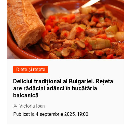
Diete și rețete
Deliciul tradițional al Bulgariei. Rețeta
are rădăcini adânci în bucătăria
balcanică
Victoria Ioan
Publicat la 4 septembrie 2025, 19:00