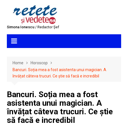
Skip
to
content
Simona Ionescu
/ Redactor Șef
Home
Horoscop
Bancuri. Soția mea a fost asistenta unui magician. A
învățat câteva trucuri. Ce știe să facă e incredibil
Bancuri. Soția mea a fost
asistenta unui magician. A
învățat câteva trucuri. Ce știe
să facă e incredibil