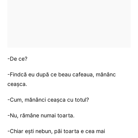
-De ce?
-Findcă eu după ce beau cafeaua, mănânc
ceașca.
-Cum, mănânci ceașca cu totul?
-Nu, rămâne numai toarta.
-Chiar ești nebun, păi toarta e cea mai