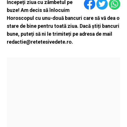
Începeți ziua cu zâmbetul pe
buze! Am decis să înlocuim
Horoscopul cu unu-două bancuri care să vă dea o
stare de bine pentru toată ziua. Dacă știți bancuri
bune, puteți să ni le trimiteți pe adresa de mail
redactie@retetesivedete.ro.