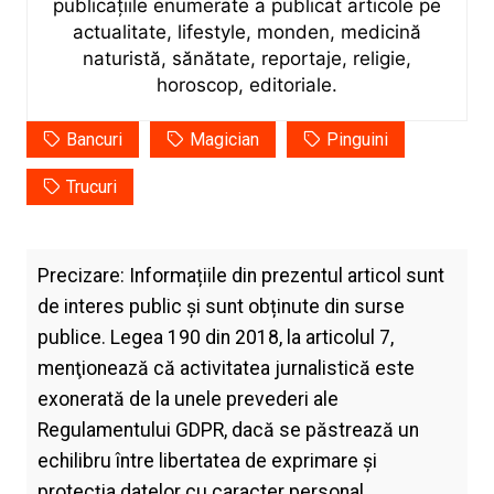
publicațiile enumerate a publicat articole pe
actualitate, lifestyle, monden, medicină
naturistă, sănătate, reportaje, religie,
horoscop, editoriale.
Bancuri
Magician
Pinguini
Trucuri
Precizare: Informațiile din prezentul articol sunt
de interes public și sunt obținute din surse
publice. Legea 190 din 2018, la articolul 7,
menţionează că activitatea jurnalistică este
exonerată de la unele prevederi ale
Regulamentului GDPR, dacă se păstrează un
echilibru între libertatea de exprimare şi
protecţia datelor cu caracter personal.