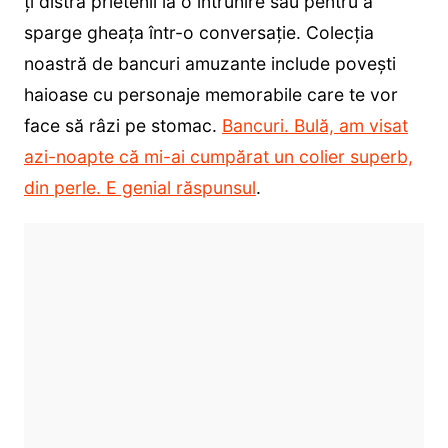
ți distra prietenii la o întrunire sau pentru a
sparge gheața într-o conversație. Colecția
noastră de bancuri amuzante include povești
haioase cu personaje memorabile care te vor
face să râzi pe stomac.
Bancuri. Bulă, am visat
azi-noapte că mi-ai cumpărat un colier superb,
din perle. E genial răspunsul
.