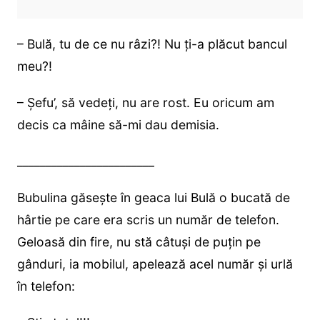
– Bulă, tu de ce nu râzi?! Nu ți-a plăcut bancul
meu?!
– Șefu’, să vedeți, nu are rost. Eu oricum am
decis ca mâine să-mi dau demisia.
________________________
Bubulina găsește în geaca lui Bulă o bucată de
hârtie pe care era scris un număr de telefon.
Geloasă din fire, nu stă câtuși de puțin pe
gânduri, ia mobilul, apelează acel număr și urlă
în telefon: