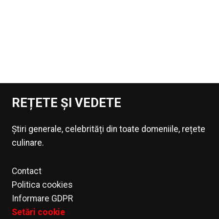
REȚETE ȘI VEDETE
Știri generale, celebrități din toate domeniile, rețete
culinare.
Contact
Politica cookies
Informare GDPR
Setări cookie