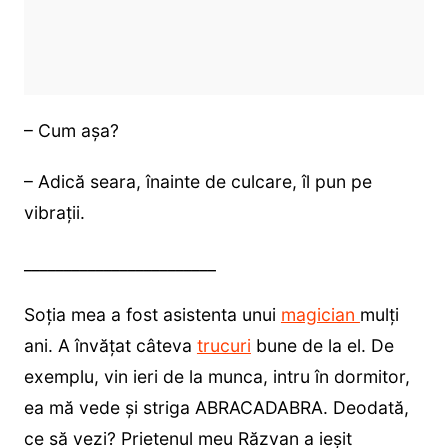
– Cum așa?
– Adică seara, înainte de culcare, îl pun pe
vibrații.
________________________
Soția mea a fost asistenta unui
magician
mulți
ani. A învățat câteva
trucuri
bune de la el. De
exemplu, vin ieri de la munca, intru în dormitor,
ea mă vede și striga ABRACADABRA. Deodată,
ce să vezi? Prietenul meu Răzvan a ieșit