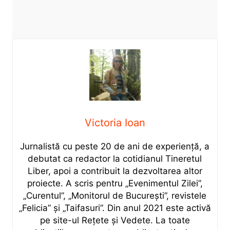
Victoria Ioan
Jurnalistă cu peste 20 de ani de experiență, a
debutat ca redactor la cotidianul Tineretul
Liber, apoi a contribuit la dezvoltarea altor
proiecte. A scris pentru „Evenimentul Zilei”,
„Curentul”, „Monitorul de București”, revistele
„Felicia” și „Taifasuri”. Din anul 2021 este activă
pe site-ul Rețete și Vedete. La toate