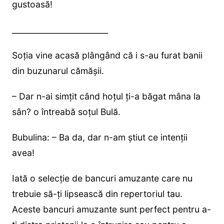
gustoasă!
________________________
Soția vine acasă plângând că i s-au furat banii
din buzunarul cămășii.
– Dar n-ai simțit când hoțul ți-a băgat mâna la
sân? o întreabă soțul Bulă.
Bubulina: – Ba da, dar n-am știut ce intenții
avea!
Iată o selecție de bancuri amuzante care nu
trebuie să-ți lipsească din repertoriul tau.
Aceste bancuri amuzante sunt perfect pentru a-