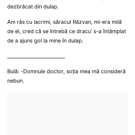
dezbrăcat din dulap.
Am râs cu lacrimi, săracul Răzvan, mi-era milă
de el, cred că se întrebă ce dracu’ s-a întâmplat
de a ajuns gol la mine în dulap.
________________________
Bulă: -Domnule doctor, soția mea mă consideră
nebun.