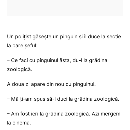
Un poliţist găseşte un pinguin şi îl duce la secţie
la care şeful:
– Ce faci cu pinguinul ăsta, du-l la grădina
zoologică.
A doua zi apare din nou cu pinguinul.
– Mă ţi-am spus să-l duci la grădina zoologică.
– Am fost ieri la grădina zoologică. Azi mergem
la cinema.