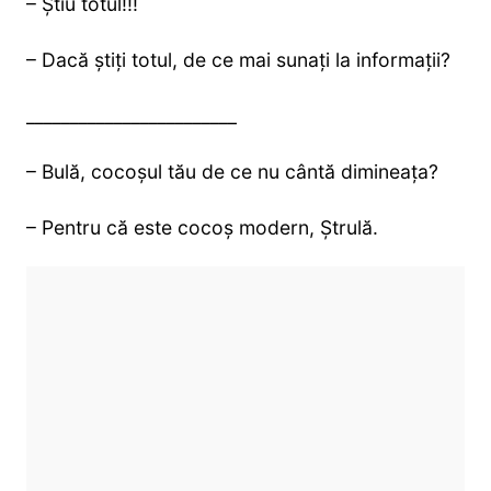
– Știu totul!!!
– Dacă știți totul, de ce mai sunați la informații?
________________________
– Bulă, cocoșul tău de ce nu cântă dimineața?
– Pentru că este cocoș modern, Ștrulă.