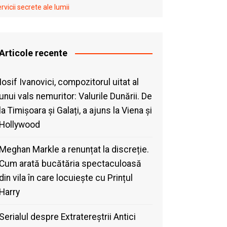
vicii secrete ale lumii
Articole recente
Iosif Ivanovici, compozitorul uitat al
unui vals nemuritor: Valurile Dunării. De
la Timișoara și Galați, a ajuns la Viena și
Hollywood
Meghan Markle a renunțat la discreție.
Cum arată bucătăria spectaculoasă
din vila în care locuiește cu Prințul
Harry
Serialul despre Extratereștrii Antici