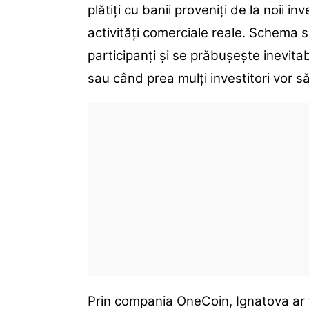
plătiți cu banii proveniți de la noii in
activități comerciale reale. Schema
participanți și se prăbușește inevita
sau când prea mulți investitori vor să
Prin compania OneCoin, Ignatova ar 