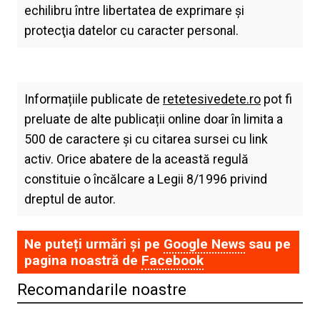
echilibru între libertatea de exprimare şi
protecţia datelor cu caracter personal.
Informațiile publicate de
retetesivedete.ro
pot fi
preluate de alte publicații online doar în limita a
500 de caractere și cu citarea sursei cu link
activ. Orice abatere de la această regulă
constituie o încălcare a Legii 8/1996 privind
dreptul de autor.
Ne puteți urmări și pe
Google News
sau pe
pagina noastră de
Facebook
Recomandarile noastre