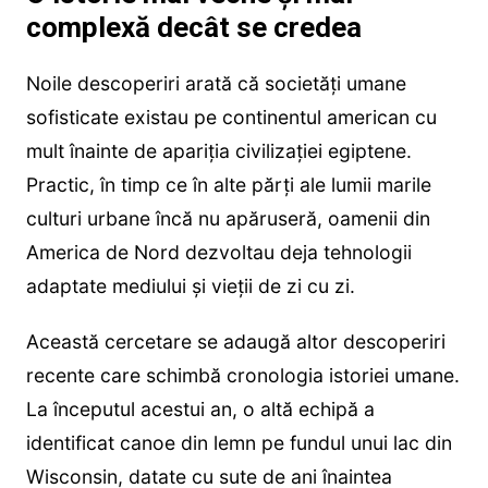
complexă decât se credea
Noile descoperiri arată că societăți umane
sofisticate existau pe continentul american cu
mult înainte de apariția civilizației egiptene.
Practic, în timp ce în alte părți ale lumii marile
culturi urbane încă nu apăruseră, oamenii din
America de Nord dezvoltau deja tehnologii
adaptate mediului și vieții de zi cu zi.
Această cercetare se adaugă altor descoperiri
recente care schimbă cronologia istoriei umane.
La începutul acestui an, o altă echipă a
identificat canoe din lemn pe fundul unui lac din
Wisconsin, datate cu sute de ani înaintea