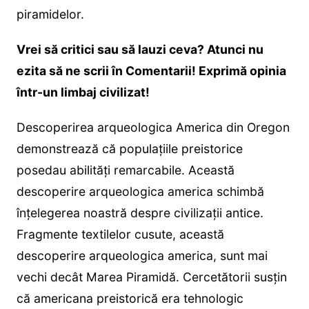
piramidelor.
Vrei să critici sau să lauzi ceva? Atunci nu
ezita să ne scrii în Comentarii! Exprimă opinia
într-un limbaj civilizat!
Descoperirea arqueologica America din Oregon
demonstrează că populațiile preistorice
posedau abilități remarcabile. Această
descoperire arqueologica america schimbă
înțelegerea noastră despre civilizații antice.
Fragmente textilelor cusute, această
descoperire arqueologica america, sunt mai
vechi decât Marea Piramidă. Cercetătorii susțin
că americana preistorică era tehnologic