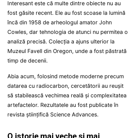
Interesant este că multe dintre obiecte nu au
fost găsite recent. Ele au fost scoase la lumină
încă din 1958 de arheologul amator John
Cowles, dar tehnologia de atunci nu permitea o
analiză precisă. Colecția a ajuns ulterior la
Muzeul Favell din Oregon, unde a fost păstrată
timp de decenii.
Abia acum, folosind metode moderne precum
datarea cu radiocarbon, cercetătorii au reușit
să stabilească vechimea reală și complexitatea
artefactelor. Rezultatele au fost publicate în
revista științifică Science Advances.
O istorie mai veche și mai