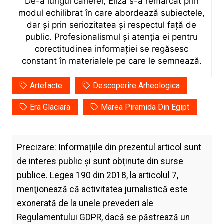
De-a lungul carierei, Eliza s-a remarcat prin
modul echilibrat în care abordează subiectele,
dar și prin seriozitatea și respectul față de
public. Profesionalismul și atenția ei pentru
corectitudinea informației se regăsesc
constant în materialele pe care le semnează.
Artefacte
Descoperire Arheologica
Era Glaciara
Marea Piramida Din Egipt
Precizare: Informațiile din prezentul articol sunt
de interes public și sunt obținute din surse
publice. Legea 190 din 2018, la articolul 7,
menţionează că activitatea jurnalistică este
exonerată de la unele prevederi ale
Regulamentului GDPR, dacă se păstrează un