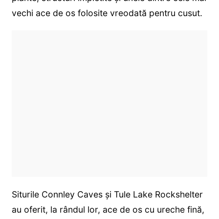
vechi ace de os folosite vreodată pentru cusut.
Siturile Connley Caves și Tule Lake Rockshelter
au oferit, la rândul lor, ace de os cu ureche fină,