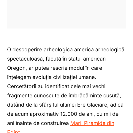
O descoperire arheologica america arheologică
spectaculoasă, făcută în statul american
Oregon, ar putea rescrie modul în care
înțelegem evoluția civilizației umane.
Cercetătorii au identificat cele mai vechi
fragmente cunoscute de îmbrăcăminte cusută,
datând de la sfârșitul ultimei Ere Glaciare, adică
de acum aproximativ 12.000 de ani, cu mii de
ani înainte de construirea
Marii Piramide din
Egipt
.