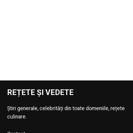
REȚETE ȘI VEDETE
Știri generale, celebrități din toate domeniile, rețete
culinare.