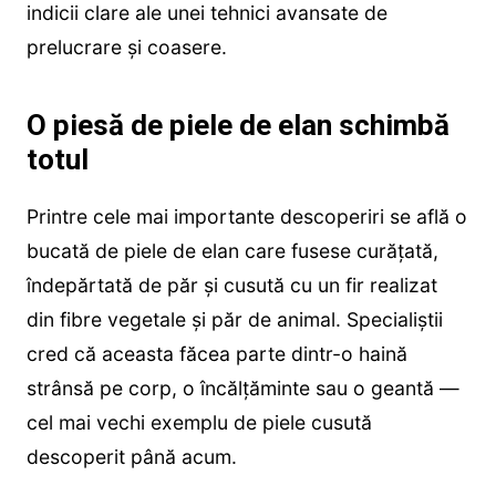
indicii clare ale unei tehnici avansate de
prelucrare și coasere.
O piesă de piele de elan schimbă
totul
Printre cele mai importante descoperiri se află o
bucată de piele de elan care fusese curățată,
îndepărtată de păr și cusută cu un fir realizat
din fibre vegetale și păr de animal. Specialiștii
cred că aceasta făcea parte dintr-o haină
strânsă pe corp, o încălțăminte sau o geantă —
cel mai vechi exemplu de piele cusută
descoperit până acum.