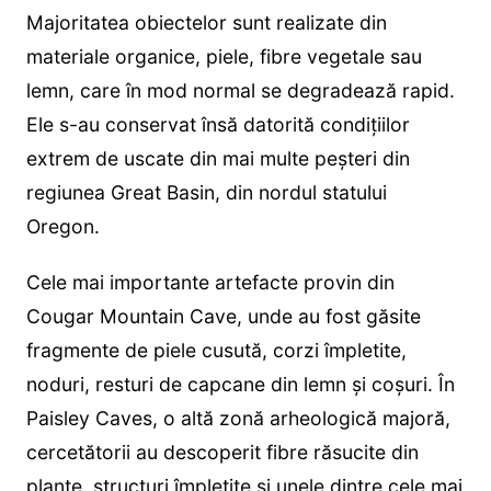
Majoritatea obiectelor sunt realizate din
materiale organice, piele, fibre vegetale sau
lemn, care în mod normal se degradează rapid.
Ele s-au conservat însă datorită condițiilor
extrem de uscate din mai multe peșteri din
regiunea Great Basin, din nordul statului
Oregon.
Cele mai importante artefacte provin din
Cougar Mountain Cave, unde au fost găsite
fragmente de piele cusută, corzi împletite,
noduri, resturi de capcane din lemn și coșuri. În
Paisley Caves, o altă zonă arheologică majoră,
cercetătorii au descoperit fibre răsucite din
plante, structuri împletite și unele dintre cele mai