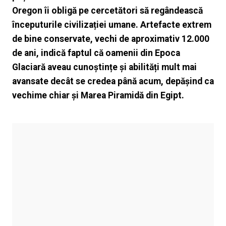
Oregon îi obligă pe cercetători să regândească
începuturile civilizației umane. Artefacte extrem
de bine conservate, vechi de aproximativ 12.000
de ani, indică faptul că oamenii din Epoca
Glaciară aveau cunoștințe și abilități mult mai
avansate decât se credea până acum, depășind ca
vechime chiar și Marea Piramidă din Egipt.