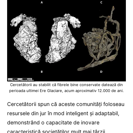
Cercetătorii au stabilit că fibrele bine conservate datează din
perioada ultimei Ere Glaciare, acum aproximativ 12.000 de ani.
Cercetătorii spun că aceste comunități foloseau
resursele din jur în mod inteligent și adaptabil,
demonstrând o capacitate de inovare
caracteristică societăților mult mai târzii.