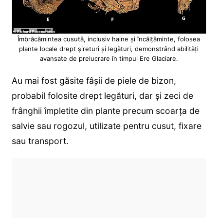
Îmbrăcămintea cusută, inclusiv haine și încălțăminte, folosea
plante locale drept șireturi și legături, demonstrând abilități
avansate de prelucrare în timpul Ere Glaciare.
Au mai fost găsite fâșii de piele de bizon,
probabil folosite drept legături, dar și zeci de
frânghii împletite din plante precum scoarța de
salvie sau rogozul, utilizate pentru cusut, fixare
sau transport.