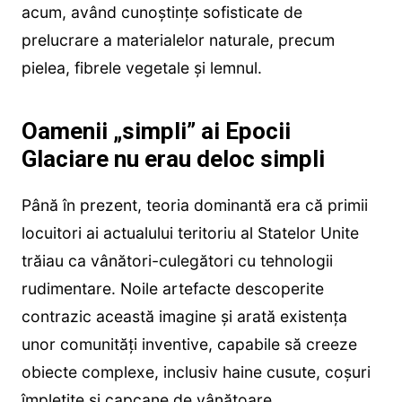
acum, având cunoștințe sofisticate de
prelucrare a materialelor naturale, precum
pielea, fibrele vegetale și lemnul.
Oamenii „simpli” ai Epocii
Glaciare nu erau deloc simpli
Până în prezent, teoria dominantă era că primii
locuitori ai actualului teritoriu al Statelor Unite
trăiau ca vânători-culegători cu tehnologii
rudimentare. Noile artefacte descoperite
contrazic această imagine și arată existența
unor comunități inventive, capabile să creeze
obiecte complexe, inclusiv haine cusute, coșuri
împletite și capcane de vânătoare.