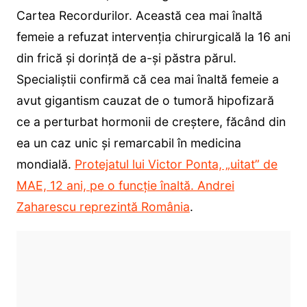
Cartea Recordurilor. Această cea mai înaltă
femeie a refuzat intervenția chirurgicală la 16 ani
din frică și dorință de a-și păstra părul.
Specialiștii confirmă că cea mai înaltă femeie a
avut gigantism cauzat de o tumoră hipofizară
ce a perturbat hormonii de creștere, făcând din
ea un caz unic și remarcabil în medicina
mondială.
Protejatul lui Victor Ponta, „uitat” de
MAE, 12 ani, pe o funcție înaltă. Andrei
Zaharescu reprezintă România
.