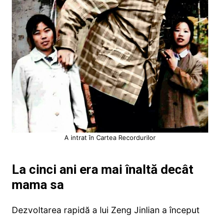
A intrat în Cartea Recordurilor
La cinci ani era mai înaltă decât
mama sa
Dezvoltarea rapidă a lui Zeng Jinlian a început