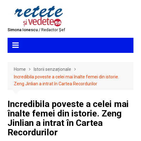
Skip
to
content
Simona Ionescu
/ Redactor Șef
Home
Istorii senzaționale
Incredibila poveste a celei mai înalte femei din istorie.
Zeng Jinlian a intrat în Cartea Recordurilor
Incredibila poveste a celei mai
înalte femei din istorie. Zeng
Jinlian a intrat în Cartea
Recordurilor