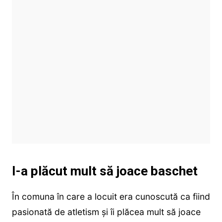
I-a plăcut mult să joace baschet
În comuna în care a locuit era cunoscută ca fiind
pasionată de atletism și îi plăcea mult să joace