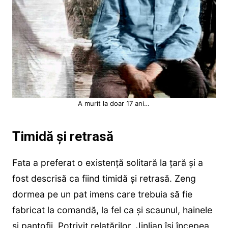
A murit la doar 17 ani…
Timidă și retrasă
Fata a preferat o existență solitară la țară și a
fost descrisă ca fiind timidă și retrasă. Zeng
dormea pe un pat imens care trebuia să fie
fabricat la comandă, la fel ca și scaunul, hainele
și pantofii. Potrivit relatărilor, Jinlian își începea