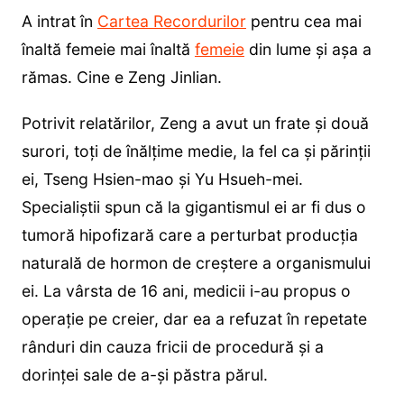
A intrat în
Cartea Recordurilor
pentru cea mai
înaltă femeie mai înaltă
femeie
din lume și așa a
rămas. Cine e Zeng Jinlian.
Potrivit relatărilor, Zeng a avut un frate și două
surori, toți de înălțime medie, la fel ca și părinții
ei, Tseng Hsien-mao și Yu Hsueh-mei.
Specialiștii spun că la gigantismul ei ar fi dus o
tumoră hipofizară care a perturbat producția
naturală de hormon de creștere a organismului
ei. La vârsta de 16 ani, medicii i-au propus o
operație pe creier, dar ea a refuzat în repetate
rânduri din cauza fricii de procedură și a
dorinței sale de a-și păstra părul.