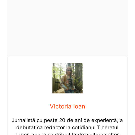
Victoria Ioan
Jurnalistă cu peste 20 de ani de experiență, a
debutat ca redactor la cotidianul Tineretul
Liber, apoi a contribuit la dezvoltarea altor