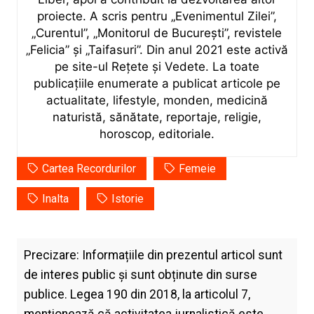
proiecte. A scris pentru „Evenimentul Zilei”,
„Curentul”, „Monitorul de București”, revistele
„Felicia” și „Taifasuri”. Din anul 2021 este activă
pe site-ul Rețete și Vedete. La toate
publicațiile enumerate a publicat articole pe
actualitate, lifestyle, monden, medicină
naturistă, sănătate, reportaje, religie,
horoscop, editoriale.
Cartea Recordurilor
Femeie
Inalta
Istorie
Precizare: Informațiile din prezentul articol sunt
de interes public și sunt obținute din surse
publice. Legea 190 din 2018, la articolul 7,