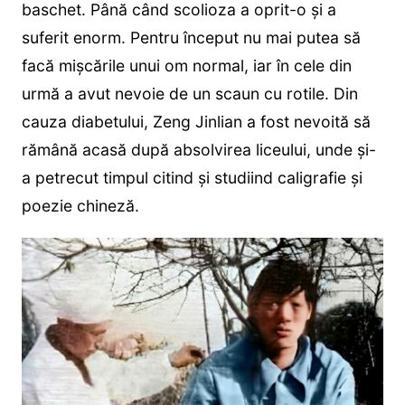
baschet. Până când scolioza a oprit-o și a
suferit enorm. Pentru început nu mai putea să
facă mișcările unui om normal, iar în cele din
urmă a avut nevoie de un scaun cu rotile. Din
cauza diabetului, Zeng Jinlian a fost nevoită să
rămână acasă după absolvirea liceului, unde și-
a petrecut timpul citind și studiind caligrafie și
poezie chineză.