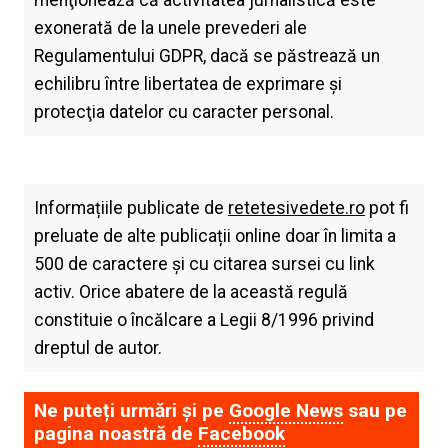
menţionează că activitatea jurnalistică este
exonerată de la unele prevederi ale
Regulamentului GDPR, dacă se păstrează un
echilibru între libertatea de exprimare şi
protecţia datelor cu caracter personal.
Informațiile publicate de
retetesivedete.ro
pot fi
preluate de alte publicații online doar în limita a
500 de caractere și cu citarea sursei cu link
activ. Orice abatere de la această regulă
constituie o încălcare a Legii 8/1996 privind
dreptul de autor.
Ne puteți urmări și pe
Google News
sau pe
pagina noastră de
Facebook