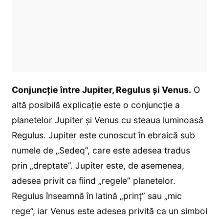
Conjuncție între Jupiter, Regulus și Venus.
O
altă posibilă explicație este o conjuncție a
planetelor Jupiter și Venus cu steaua luminoasă
Regulus. Jupiter este cunoscut în ebraică sub
numele de „Sedeq”, care este adesea tradus
prin „dreptate”. Jupiter este, de asemenea,
adesea privit ca fiind „regele” planetelor.
Regulus înseamnă în latină „prinț” sau „mic
rege”, iar Venus este adesea privită ca un simbol