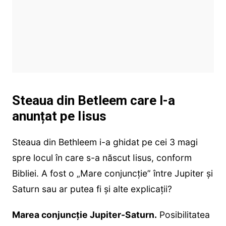
Steaua din Betleem care l-a
anunțat pe Iisus
Steaua din Bethleem i-a ghidat pe cei 3 magi
spre locul în care s-a născut Iisus, conform
Bibliei. A fost o „Mare conjuncție” între Jupiter și
Saturn sau ar putea fi și alte explicații?
Marea conjuncție Jupiter-Saturn.
Posibilitatea