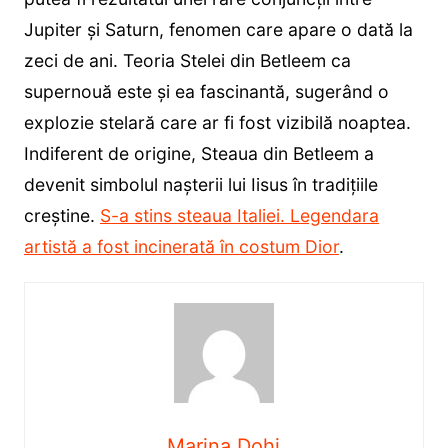
Jupiter și Saturn, fenomen care apare o dată la
zeci de ani. Teoria Stelei din Betleem ca
supernouă este și ea fascinantă, sugerând o
explozie stelară care ar fi fost vizibilă noaptea.
Indiferent de origine, Steaua din Betleem a
devenit simbolul nașterii lui Iisus în tradițiile
creștine.
S-a stins steaua Italiei. Legendara
artistă a fost incinerată în costum Dior
.
Marina Dohi