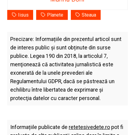
Iisus
Planete
Steaua
Precizare: Informațiile din prezentul articol sunt
de interes public și sunt obținute din surse
publice. Legea 190 din 2018, la articolul 7,
menţionează că activitatea jurnalistică este
exonerată de la unele prevederi ale
Regulamentului GDPR, dacă se păstrează un
echilibru între libertatea de exprimare şi
protecţia datelor cu caracter personal.
Informațiile publicate de
retetesivedete.ro
pot fi