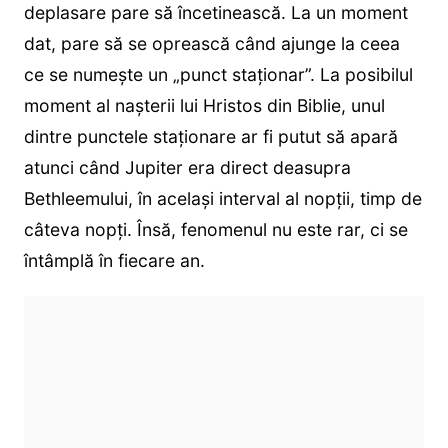
deplasare pare să încetinească. La un moment
dat, pare să se oprească când ajunge la ceea
ce se numește un „punct staționar”. La posibilul
moment al nașterii lui Hristos din Biblie, unul
dintre punctele staționare ar fi putut să apară
atunci când Jupiter era direct deasupra
Bethleemului, în același interval al nopții, timp de
câteva nopți. Însă, fenomenul nu este rar, ci se
întâmplă în fiecare an.