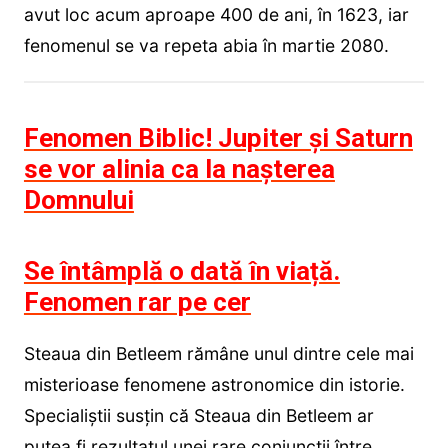
avut loc acum aproape 400 de ani, în 1623, iar
fenomenul se va repeta abia în martie 2080.
Fenomen Biblic! Jupiter și Saturn
se vor alinia ca la nașterea
Domnului
Se întâmplă o dată în viață.
Fenomen rar pe cer
Steaua din Betleem rămâne unul dintre cele mai
misterioase fenomene astronomice din istorie.
Specialiștii susțin că Steaua din Betleem ar
putea fi rezultatul unei rare conjuncții între