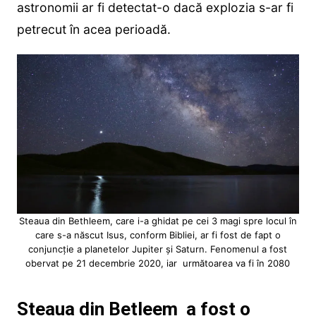
astronomii ar fi detectat-o dacă explozia s-ar fi
petrecut în acea perioadă.
Steaua din Bethleem, care i-a ghidat pe cei 3 magi spre locul în
care s-a născut Isus, conform Bibliei, ar fi fost de fapt o
conjuncție a planetelor Jupiter și Saturn. Fenomenul a fost
obervat pe 21 decembrie 2020, iar următoarea va fi în 2080
Steaua din Betleem a fost o