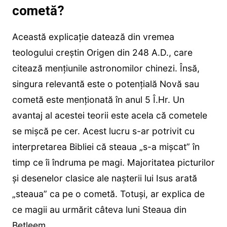
cometă?
Această explicație datează din vremea
teologului creștin Origen din 248 A.D., care
citează mențiunile astronomilor chinezi. Însă,
singura relevantă este o potențială Novă sau
cometă este menționată în anul 5 Î.Hr. Un
avantaj al acestei teorii este acela că cometele
se mișcă pe cer. Acest lucru s-ar potrivit cu
interpretarea Bibliei că steaua „s-a mișcat” în
timp ce îi îndruma pe magi. Majoritatea picturilor
și desenelor clasice ale nașterii lui Isus arată
„steaua” ca pe o cometă. Totuși, ar explica de
ce magii au urmărit câteva luni Steaua din
Betleem.