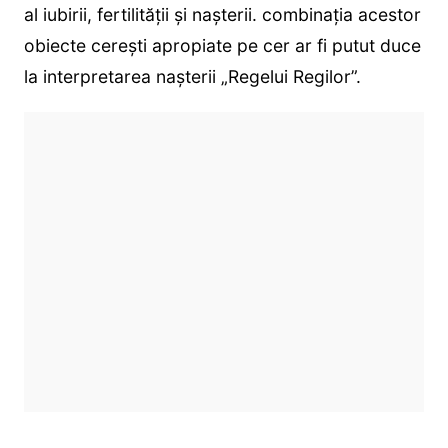
al iubirii, fertilității și nașterii. combinația acestor
obiecte cerești apropiate pe cer ar fi putut duce
la interpretarea nașterii „Regelui Regilor”.