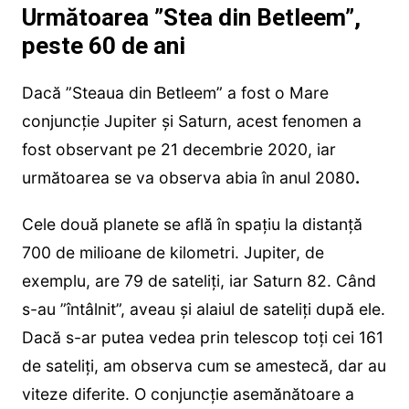
Următoarea ”Stea din Betleem”,
peste 60 de ani
Dacă ”Steaua din Betleem” a fost o Mare
conjuncție Jupiter și Saturn, acest fenomen a
fost observant pe 21 decembrie 2020, iar
următoarea se va observa abia în anul 2080
.
Cele două planete se află în spaţiu la distanţă
700 de milioane de kilometri. Jupiter, de
exemplu, are 79 de sateliţi, iar Saturn 82. Când
s-au ”întâlnit”, aveau şi alaiul de sateliţi după ele.
Dacă s-ar putea vedea prin telescop toți cei 161
de sateliți, am observa cum se amestecă, dar au
viteze diferite. O conjuncţie asemănătoare a