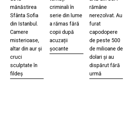
mănăstirea
criminali în
rămâne
Sfânta Sofia
serie din lume
nerezolvat. Au
din Istanbul.
a rămas fără
furat
Camere
copii după
capodopere
misterioase,
acuzații
de peste 500
altar din aur și
șocante
de milioane de
cruci
dolari și au
sculptate în
dispărut fără
fildeș
urmă