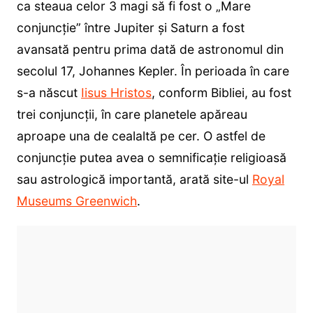
ca steaua celor 3 magi să fi fost o „Mare
conjuncție” între Jupiter și Saturn a fost
avansată pentru prima dată de astronomul din
secolul 17, Johannes Kepler. În perioada în care
s-a născut
Iisus Hristos
, conform Bibliei, au fost
trei conjuncții, în care planetele apăreau
aproape una de cealaltă pe cer. O astfel de
conjuncție putea avea o semnificație religioasă
sau astrologică importantă, arată site-ul
Royal
Museums Greenwich
.