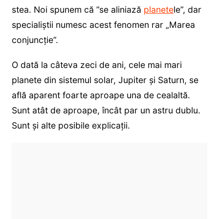
stea. Noi spunem că ”se aliniază
planete
le”, dar
specialiștii numesc acest fenomen rar „Marea
conjuncție”.
O dată la câteva zeci de ani, cele mai mari
planete din sistemul solar, Jupiter și Saturn, se
află aparent foarte aproape una de cealaltă.
Sunt atât de aproape, încât par un astru dublu.
Sunt și alte posibile explicații.