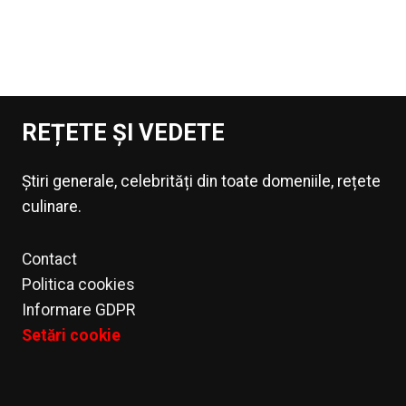
REȚETE ȘI VEDETE
Știri generale, celebrități din toate domeniile, rețete
culinare.
Contact
Politica cookies
Informare GDPR
Setări cookie