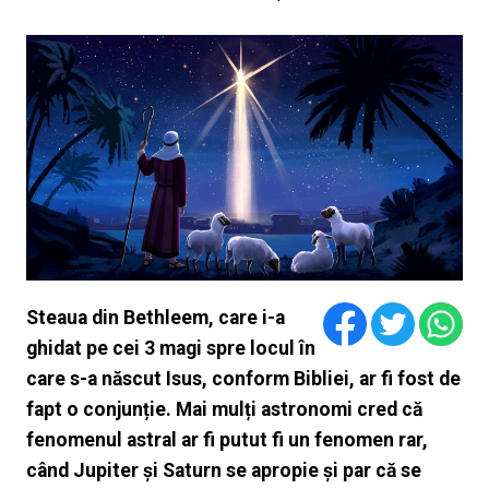
Steaua din Bethleem, care i-a
ghidat pe cei 3 magi spre locul în
care s-a născut Isus, conform Bibliei, ar fi fost de
fapt o conjunție. Mai mulți astronomi cred că
fenomenul astral ar fi putut fi un fenomen rar,
când Jupiter și Saturn se apropie și par că se