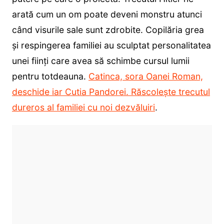
arată cum un om poate deveni monstru atunci
când visurile sale sunt zdrobite. Copilăria grea
și respingerea familiei au sculptat personalitatea
unei ființi care avea să schimbe cursul lumii
pentru totdeauna.
Catinca, sora Oanei Roman,
deschide iar Cutia Pandorei. Răscolește trecutul
dureros al familiei cu noi dezvăluiri
.