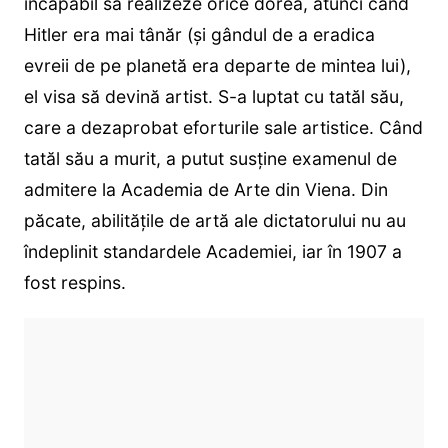
incapabil să realizeze orice dorea, atunci când
Hitler era mai tânăr (și gândul de a eradica
evreii de pe planetă era departe de mintea lui),
el visa să devină artist. S-a luptat cu tatăl său,
care a dezaprobat eforturile sale artistice. Când
tatăl său a murit, a putut susține examenul de
admitere la Academia de Arte din Viena. Din
păcate, abilitățile de artă ale dictatorului nu au
îndeplinit standardele Academiei, iar în 1907 a
fost respins.