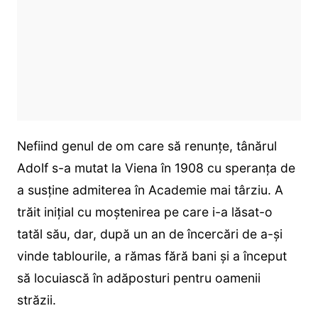
Nefiind genul de om care să renunțe, tânărul
Adolf s-a mutat la Viena în 1908 cu speranța de
a susține admiterea în Academie mai târziu. A
trăit inițial cu moștenirea pe care i-a lăsat-o
tatăl său, dar, după un an de încercări de a-și
vinde tablourile, a rămas fără bani și a început
să locuiască în adăposturi pentru oamenii
străzii.