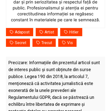
dar și prin seriozitatea și respectul față de
public. Profesionalismul și atenția ei pentru
corectitudinea informației se regăsesc
constant în materialele pe care le semnează.
Adapost
Artist
Hitler
Secret
Trecut
Vis
Precizare: Informațiile din prezentul articol sunt
de interes public și sunt obținute din surse
publice. Legea 190 din 2018, la articolul 7,
menţionează că activitatea jurnalistică este
exonerată de la unele prevederi ale
Regulamentului GDPR, dacă se păstrează un
echilibru între libertatea de exprimare şi