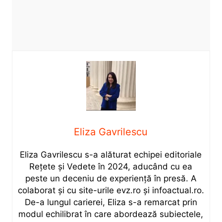
Eliza Gavrilescu
Eliza Gavrilescu s-a alăturat echipei editoriale
Rețete şi Vedete în 2024, aducând cu ea
peste un deceniu de experiență în presă. A
colaborat și cu site-urile evz.ro și infoactual.ro.
De-a lungul carierei, Eliza s-a remarcat prin
modul echilibrat în care abordează subiectele,