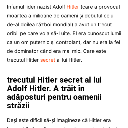
Infamul lider nazist Adolf
Hitler
(care a provocat
moartea a milioane de oameni și debutul celui
de-al doilea război mondial) a avut un trecut
oribil pe care voia să-l uite. El era cunoscut lumii
ca un om puternic și controlant, dar nu era la fel
de dominator când era mai mic. Care este
trecutul Hitler
secret
al lui Hitler.
trecutul Hitler secret al lui
Adolf Hitler. A trăit în
adăposturi pentru oamenii
străzii
Deși este dificil să-și imagineze că Hitler era