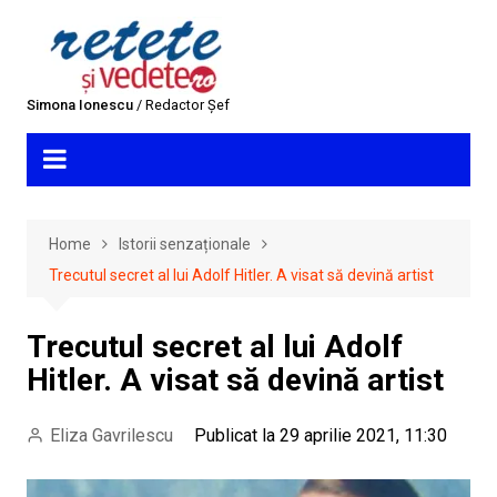
Skip
to
content
Simona Ionescu
/ Redactor Șef
Home
Istorii senzaționale
Trecutul secret al lui Adolf Hitler. A visat să devină artist
Trecutul secret al lui Adolf
Hitler. A visat să devină artist
Eliza Gavrilescu
Publicat la 29 aprilie 2021, 11:30