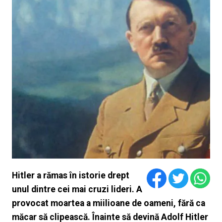
Hitler a rămas în istorie drept
unul dintre cei mai cruzi lideri. A
provocat moartea a miilioane de oameni, fără ca
măcar să clipească. Înainte să devină Adolf Hitler