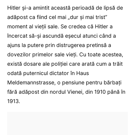
Hitler și-a amintit această perioadă de lipsă de
adăpost ca fiind cel mai „dur și mai trist”
moment al vieții sale. Se credea că Hitler a
încercat să-și ascundă eșecul atunci când a
ajuns la putere prin distrugerea pretinsă a
dovezilor primelor sale vieți. Cu toate acestea,
există dosare ale poliției care arată cum a trăit
odată puternicul dictator în Haus
Meldemannstrasse, o pensiune pentru bărbați
fără adăpost din nordul Vienei, din 1910 până în
1913.