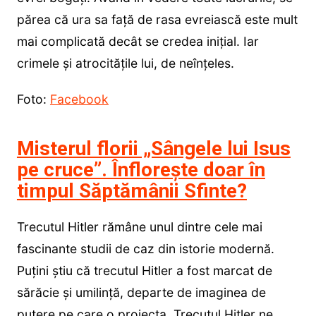
părea că ura sa față de rasa evreiască este mult
mai complicată decât se credea inițial. Iar
crimele și atrocitățile lui, de neînțeles.
Foto:
Facebook
Misterul florii „Sângele lui Isus
pe cruce”. Înflorește doar în
timpul Săptămânii Sfinte?
Trecutul Hitler rămâne unul dintre cele mai
fascinante studii de caz din istorie modernă.
Puțini știu că trecutul Hitler a fost marcat de
sărăcie și umilință, departe de imaginea de
putere pe care o proiecta. Trecutul Hitler ne